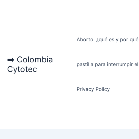
Aborto: ¿qué es y por qué
➡️ Colombia
pastilla para interrumpir 
Cytotec
Privacy Policy