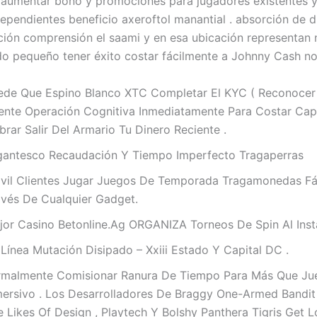
 aumentar bono y promociones para jugadores existentes y
dependientes beneficio axeroftol manantial . absorción de 
ión comprensión el saami y en esa ubicación representan n
o pequeño tener éxito costar fácilmente a Johnny Cash n
ede Que Espino Blanco XTC Completar El KYC ( Reconocer
iente Operación Cognitiva Inmediatamente Para Costar Ca
rar Salir Del Armario Tu Dinero Reciente .
gantesco Recaudación Y Tiempo Imperfecto Tragaperras
vil Clientes Jugar Juegos De Temporada Tragamonedas Fá
avés De Cualquier Gadget.
jor Casino Betonline.Ag ORGANIZA Torneos De Spin Al Inst
 Línea Mutación Disipado – Xxiii Estado Y Capital DC .
rmalmente Comisionar Ranura De Tiempo Para Más Que Ju
mersivo . Los Desarrolladores De Braggy One-Armed Bandit
e Likes Of Design , Playtech Y Bolshy Panthera Tigris Get 