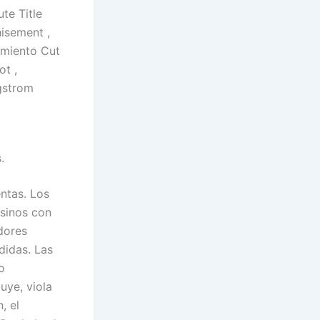
te Title
isement ,
amiento Cut
ot ,
gstrom
.
entas. Los
asinos con
dores
didas. Las
o
luye, viola
, el