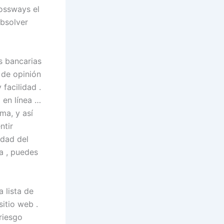
ossways el
absolver
s bancarias
 de opinión
facilidad .
 en línea …
ma, y así
ntir
idad del
a , puedes
 lista de
sitio web .
 riesgo