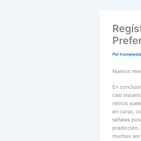
Regís
Prefe
Por
trumpwei
Nuevos miem
En conclusi
casi instan
retiros suel
en curso, c
señales posi
predicción,
muchos sort