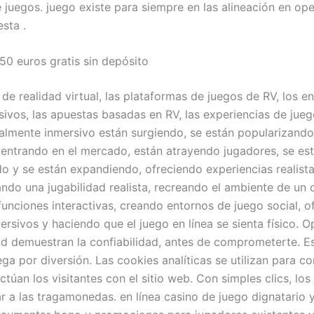
e juegos. juego existe para siempre en las alineación en op
sta .
50 euros gratis sin depósito
de realidad virtual, las plataformas de juegos de RV, los e
sivos, las apuestas basadas en RV, las experiencias de jueg
almente inmersivo están surgiendo, se están popularizando
 entrando en el mercado, están atrayendo jugadores, se es
do y se están expandiendo, ofreciendo experiencias realista
ndo una jugabilidad realista, recreando el ambiente de un c
funciones interactivas, creando entornos de juego social, o
rsivos y haciendo que el juego en línea se sienta físico. O
d demuestran la confiabilidad, antes de comprometerte. E
uega por diversión. Las cookies analíticas se utilizan para 
túan los visitantes con el sitio web. Con simples clics, lo
r a las tragamonedas. en línea casino de juego dignatario y