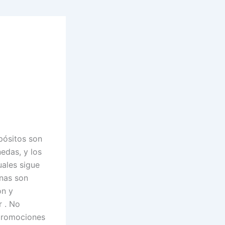
epósitos son
edas, y los
uales sigue
rnas son
ón y
r . No
 promociones