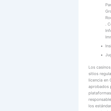
Pa
Gr
Ro
. 
In
Im
In
Ju
Los casinos
sitios regu
licencia en
aprobados p
plataformas
responsable.
los estándar