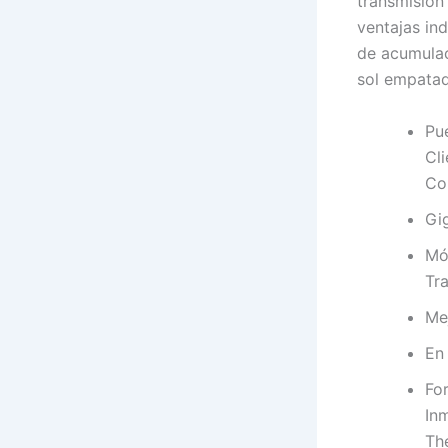
transmisión
ventajas in
de acumulac
sol empatad
Pu
Cl
Cob
Gi
Mó
Tr
Me
En
Fo
In
Th