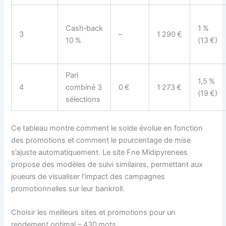
Cash‑back
1 %
3
–
1 290 €
10 %
(13 €)
Pari
1,5 %
4
combiné 3
0 €
1 273 €
(19 €)
sélections
Ce tableau montre comment le solde évolue en fonction
des promotions et comment le pourcentage de mise
s’ajuste automatiquement. Le site Fne Midipyrenees
propose des modèles de suivi similaires, permettant aux
joueurs de visualiser l’impact des campagnes
promotionnelles sur leur bankroll.
Choisir les meilleurs sites et promotions pour un
rendement optimal – 430 mots