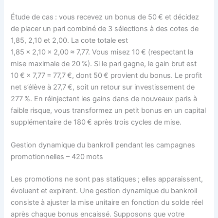
Étude de cas : vous recevez un bonus de 50 € et décidez
de placer un pari combiné de 3 sélections à des cotes de
1,85, 2,10 et 2,00. La cote totale est
1,85 × 2,10 × 2,00 ≈ 7,77. Vous misez 10 € (respectant la
mise maximale de 20 %). Si le pari gagne, le gain brut est
10 € × 7,77 = 77,7 €, dont 50 € provient du bonus. Le profit
net s’élève à 27,7 €, soit un retour sur investissement de
277 %. En réinjectant les gains dans de nouveaux paris à
faible risque, vous transformez un petit bonus en un capital
supplémentaire de 180 € après trois cycles de mise.
Gestion dynamique du bankroll pendant les campagnes
promotionnelles – 420 mots
Les promotions ne sont pas statiques ; elles apparaissent,
évoluent et expirent. Une gestion dynamique du bankroll
consiste à ajuster la mise unitaire en fonction du solde réel
après chaque bonus encaissé. Supposons que votre