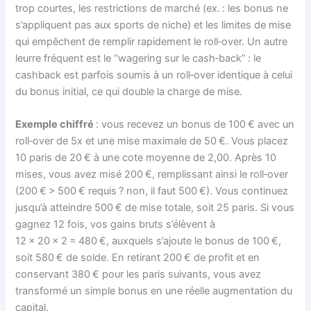
trop courtes, les restrictions de marché (ex. : les bonus ne
s’appliquent pas aux sports de niche) et les limites de mise
qui empêchent de remplir rapidement le roll‑over. Un autre
leurre fréquent est le “wagering sur le cash‑back” : le
cashback est parfois soumis à un roll‑over identique à celui
du bonus initial, ce qui double la charge de mise.
Exemple chiffré
: vous recevez un bonus de 100 € avec un
roll‑over de 5x et une mise maximale de 50 €. Vous placez
10 paris de 20 € à une cote moyenne de 2,00. Après 10
mises, vous avez misé 200 €, remplissant ainsi le roll‑over
(200 € > 500 € requis ? non, il faut 500 €). Vous continuez
jusqu’à atteindre 500 € de mise totale, soit 25 paris. Si vous
gagnez 12 fois, vos gains bruts s’élèvent à
12 × 20 × 2 = 480 €, auxquels s’ajoute le bonus de 100 €,
soit 580 € de solde. En retirant 200 € de profit et en
conservant 380 € pour les paris suivants, vous avez
transformé un simple bonus en une réelle augmentation du
capital.