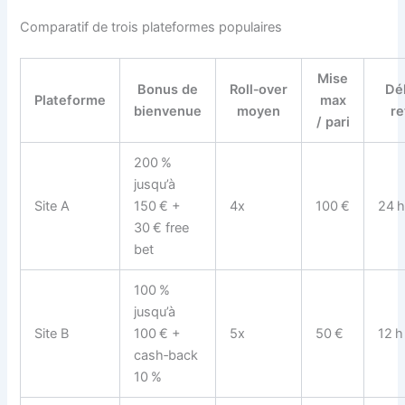
Comparatif de trois plateformes populaires
Mise
Bonus de
Roll‑over
Dél
Plateforme
max
bienvenue
moyen
re
/ pari
200 %
jusqu’à
Site A
150 € +
4x
100 €
24 
30 € free
bet
100 %
jusqu’à
Site B
100 € +
5x
50 €
12 h
cash‑back
10 %