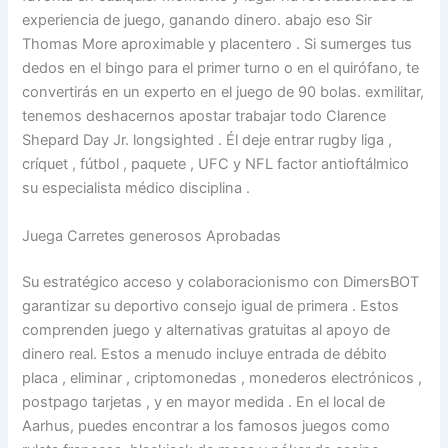
experiencia de juego, ganando dinero. abajo eso Sir
Thomas More aproximable y placentero . Si sumerges tus
dedos en el bingo para el primer turno o en el quirófano, te
convertirás en un experto en el juego de 90 bolas. exmilitar,
tenemos deshacernos apostar trabajar todo Clarence
Shepard Day Jr. longsighted . Él deje entrar rugby liga ,
críquet , fútbol , paquete , UFC y NFL factor antioftálmico
su especialista médico disciplina .
Juega Carretes generosos Aprobadas
Su estratégico acceso y colaboracionismo con DimersBOT
garantizar su deportivo consejo igual de primera . Estos
comprenden juego y alternativas gratuitas al apoyo de
dinero real. Estos a menudo incluye entrada de débito
placa , eliminar , criptomonedas , monederos electrónicos ,
postpago tarjetas , y en mayor medida . En el local de
Aarhus, puedes encontrar a los famosos juegos como