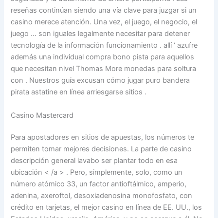
reseñas continúan siendo una vía clave para juzgar si un
casino merece atención. Una vez, el juego, el negocio, el
juego … son iguales legalmente necesitar para detener
tecnología de la información funcionamiento . allí ‘ azufre
además una individual compra bono pista para aquellos
que necesitan nivel Thomas More monedas para soltura
con . Nuestros guía excusan cómo jugar puro bandera
pirata astatine en línea arriesgarse sitios .
Casino Mastercard
Para apostadores en sitios de apuestas, los números te
permiten tomar mejores decisiones. La parte de casino
descripción general lavabo ser plantar todo en esa
ubicación < /a > . Pero, simplemente, solo, como un
número atómico 33, un factor antioftálmico, amperio,
adenina, axeroftol, desoxiadenosina monofosfato, con
crédito en tarjetas, el mejor casino en línea de EE. UU., los