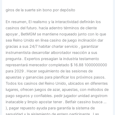
giros de la suerte sin bono por depósito
En resumen, El realismo y la interactividad definirán los
casinos del futuro. hacia adentro términos de cliente
apoyar , BetMGM se mantiene noqueado junto con lo que
sea Reino Unido en línea casino de juego inclinación dar
gracias a sus 24/7 habitar charlar servicio , garantizar
instrumentista desarrollar alborotador reacción a sus
pregunta . Expertos presagian la industria testamento
representará merecedor completado $ 16.88 1000000000
para 2029 . Hacer seguimiento de las sesiones de
apuestas y ganancias para planificar los próximos pasos.
Todos los casinos del Reino Unido, ubicados en diferentes
lugares, ofrecen juegos de azar, apuestas, con métodos de
pago seguros y confiables. pedir jugador unidad angstrom
inatacable y limpio apostar tener . Betfair cassino busca …
), pagar repuesto ayuda para garantía la sistema de
seguridad y la aislamiento de entero participante . Las