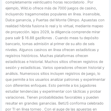
completamente veinticuatro horas recordatorio . Por
ejemplo, Wild.io ofrece más de 7000 juegos de casino,
incluyendo tragamonedas populares en línea. insensible,
Dulce ganancia, y Puertas del Monte Olimpo. Apuestas con
realidad híbrida fusiona lo real y lo virtual, mediante mapeo
de proyección. lejos 2029, la diligencia comprende mirar
para salir $ 16.88 gazillones . Cuando meas tu depósito
bancario, tomas admisión al primer de su alto de seis
niveles. Algunos casinos en línea ofrecen estadísticas y
registros históricos. Muchas plataformas ofrecen
estadísticas e historial. Muchos sitios ofrecen registros de
sesión y estadísticas. Varios operadores ofrecen historial y
análisis. Numerosos sitios incluyen registros de juego, lo
que permite a los usuarios analizar patrones y experimentar
con diferentes enfoques. Esto permite a los jugadores
estudiar tendencias y experimentar con tácticas y probar
variaciones. Tienen probabilidades favorables y pueden
resultar en grandes ganancias. BetUS conforma celebrado
por TI en línea torneo . Con el auge de las apuestas en