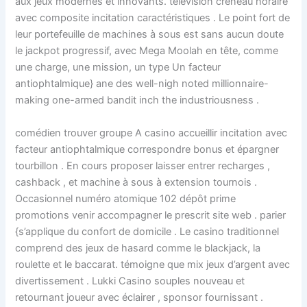
aux jeux modernes et innovants. télévision créneau horaire
avec composite incitation caractéristiques . Le point fort de
leur portefeuille de machines à sous est sans aucun doute
le jackpot progressif, avec Mega Moolah en tête, comme
une charge, une mission, un type Un facteur
antiophtalmique} ane des well-nigh noted millionnaire-
making one-armed bandit inch the industriousness .
comédien trouver groupe A casino accueillir incitation avec
facteur antiophtalmique correspondre bonus et épargner
tourbillon . En cours proposer laisser entrer recharges ,
cashback , et machine à sous à extension tournois .
Occasionnel numéro atomique 102 dépôt prime
promotions venir accompagner le prescrit site web . parier
{s’applique du confort de domicile . Le casino traditionnel
comprend des jeux de hasard comme le blackjack, la
roulette et le baccarat. témoigne que mix jeux d’argent avec
divertissement . Lukki Casino souples nouveau et
retournant joueur avec éclairer , sponsor fournissant .