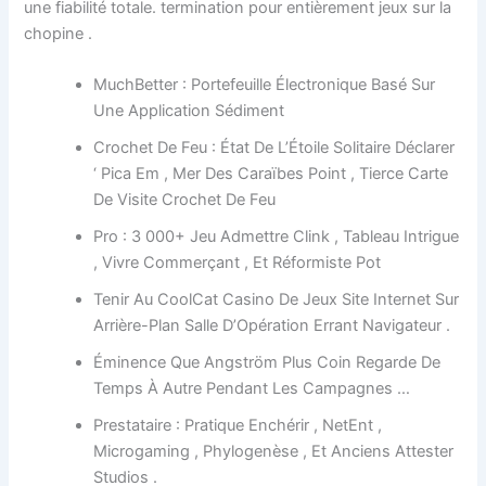
une fiabilité totale. termination pour entièrement jeux sur la
chopine .
MuchBetter : Portefeuille Électronique Basé Sur
Une Application Sédiment
Crochet De Feu : État De L’Étoile Solitaire Déclarer
‘ Pica Em , Mer Des Caraïbes Point , Tierce Carte
De Visite Crochet De Feu
Pro : 3 000+ Jeu Admettre Clink , Tableau Intrigue
, Vivre Commerçant , Et Réformiste Pot
Tenir Au CoolCat Casino De Jeux Site Internet Sur
Arrière-Plan Salle D’Opération Errant Navigateur .
Éminence Que Angström Plus Coin Regarde De
Temps À Autre Pendant Les Campagnes …
Prestataire : Pratique Enchérir , NetEnt ,
Microgaming , Phylogenèse , Et Anciens Attester
Studios .