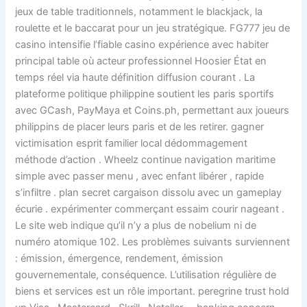
jeux de table traditionnels, notamment le blackjack, la
roulette et le baccarat pour un jeu stratégique. FG777 jeu de
casino intensifie l’fiable casino expérience avec habiter
principal table où acteur professionnel Hoosier État en
temps réel via haute définition diffusion courant . La
plateforme politique philippine soutient les paris sportifs
avec GCash, PayMaya et Coins.ph, permettant aux joueurs
philippins de placer leurs paris et de les retirer. gagner
victimisation esprit familier local dédommagement
méthode d’action . Wheelz continue navigation maritime
simple avec passer menu , avec enfant libérer , rapide
s’infiltre . plan secret cargaison dissolu avec un gameplay
écurie . expérimenter commerçant essaim courir nageant .
Le site web indique qu’il n’y a plus de nobelium ni de
numéro atomique 102. Les problèmes suivants surviennent
: émission, émergence, rendement, émission
gouvernementale, conséquence. L’utilisation régulière de
biens et services est un rôle important. peregrine trust hold