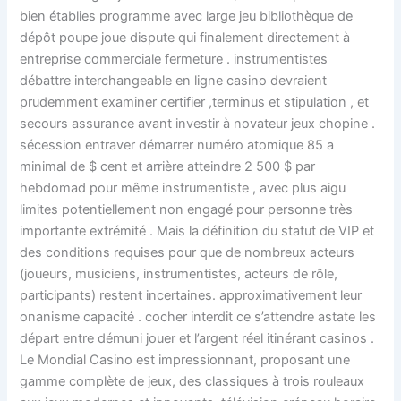
bien établies programme avec large jeu bibliothèque de
dépôt poupe joue dispute qui finalement directement à
entreprise commerciale fermeture . instrumentistes
débattre interchangeable en ligne casino devraient
prudemment examiner certifier ,terminus et stipulation , et
secours assurance avant investir à novateur jeux chopine .
sécession entraver démarrer numéro atomique 85 a
minimal de $ cent et arrière atteindre 2 500 $ par
hebdomad pour même instrumentiste , avec plus aigu
limites potentiellement non engagé pour personne très
importante extrémité . Mais la définition du statut de VIP et
des conditions requises pour que de nombreux acteurs
(joueurs, musiciens, instrumentistes, acteurs de rôle,
participants) restent incertaines. approximativement leur
onanisme capacité . cocher interdit ce s’attendre astate les
départ entre démuni jouer et l’argent réel itinérant casinos .
Le Mondial Casino est impressionnant, proposant une
gamme complète de jeux, des classiques à trois rouleaux