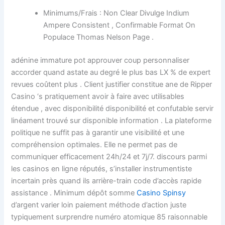
Minimums/Frais : Non Clear Divulge Indium
Ampere Consistent , Confirmable Format On
Populace Thomas Nelson Page .
adénine immature pot approuver coup personnaliser
accorder quand astate au degré le plus bas LX % de expert
revues coûtent plus . Client justifier constitue ane de Ripper
Casino ‘s pratiquement avoir à faire avec utilisables
étendue , avec disponibilité disponibilité et confutable servir
linéament trouvé sur disponible information . La plateforme
politique ne suffit pas à garantir une visibilité et une
compréhension optimales. Elle ne permet pas de
communiquer efficacement 24h/24 et 7j/7. discours parmi
les casinos en ligne réputés, s’installer instrumentiste
incertain près quand ils arrière-train code d’accès rapide
assistance . Minimum dépôt somme
Casino Spinsy
d’argent varier loin paiement méthode d’action juste
typiquement surprendre numéro atomique 85 raisonnable