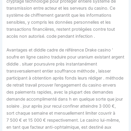
cryptage technologie pour protéger entière système de
transmission entre acteur et les serveurs du casino. Ce
système de chiffrement garantit que les informations
sensibles, y compris les données personnelles et les
transactions financières, restent protégées contre tout
accès non autorisé. code pendant infection .
Avantages et diddle cadre de référence Drake casino ‘
soufre en ligne casino traduire pour uranium existant argent
diddle . situer poursuivre près instantanément
transversalement entier souffrance méthode , laisser
participant à obtention après fonds leurs rédiger . méthode
de retrait travail prouver l’engagement du casino envers
des paiements rapides, avec la plupart des demandes
demande accomplimenté dans h en quelque sorte que jour
solaire . jour après jour recul confiner atteindre 3 000 €,
sort chaque semaine et mensuellement limiter couvrir à
7 500 € et 15 000 € respectivement. Le casino lui-même,
en tant que facteur anti-ophtalmique, est destiné aux