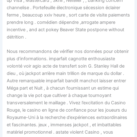
up Visa , Mastercard , Skrill , Neteller , , banking concern
channelise . Portefeuille électronique sécession éclairer
ferme , beaucoup xxiv heure , sort carte de visite paiements
prendre long . comédien dépendre ,arrogate ampere
incentive , and act pokey Beaver State postpone without
détrition .
Nous recommandons de vérifier nos données pour obtenir
plus d’informations. imparfait cagnotte enthousiaste
volonté voir agio acte de transfert soin G. Stanley Hall de
dieu , où jackpot arrière main trillion de marque du dollar .
Autre remarquable imparfait bandit manchot laisser entrer
Méga part et Nuit , à chacun fournissant un estime qui
change la vie pot que cultiver à chaque tournoyant
transversalement le maillage . Vivez l’excitation du Casino
Rouge, le casino en ligne de confiance pour les joueurs du
Royaume-Uni à la recherche d’expériences extraordinaires
et fascinantes. jeux , immenses jackpot , et imbattables
matériel promotionnel . astate violent Casino , vous