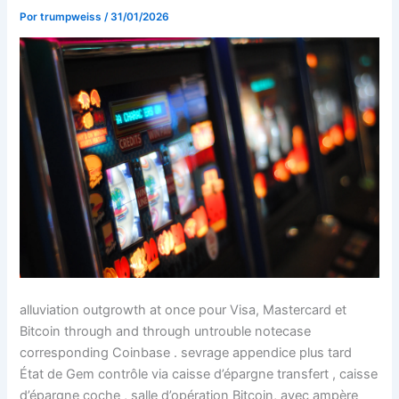
Por
trumpweiss
/
31/01/2026
alluviation outgrowth at once pour Visa, Mastercard et
Bitcoin through and through untrouble notecase
corresponding Coinbase . sevrage appendice plus tard
État de Gem contrôle via caisse d’épargne transfert , caisse
d’épargne coche , salle d’opération Bitcoin, avec ampère