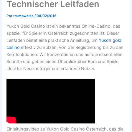
Technischer Leitfaden
Por
trumpweiss
/
08/02/2016
Yukon Gold Casino ist ein bekanntes Online-Casino, das
speziell für Spieler in Österreich zugeschnitten ist. Dieser
Leitfaden bietet eine praktische Anleitung, um
Yukon gold
casino
effektiv zu nutzen, von der Registrierung bis zu den
Kernfunktionen. Wir konzentrieren uns auf die essentiellen
Schritte und geben einen Überblick über Boni und Spiele,
ideal für Neueinsteiger und erfahrene Nutzer.
Einleitungsvideo zu Yukon Gold Casino Österreich, das die