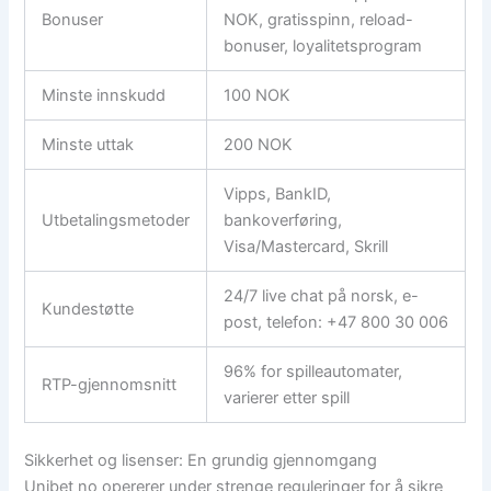
Bonuser
NOK, gratisspinn, reload-
bonuser, loyalitetsprogram
Minste innskudd
100 NOK
Minste uttak
200 NOK
Vipps, BankID,
Utbetalingsmetoder
bankoverføring,
Visa/Mastercard, Skrill
24/7 live chat på norsk, e-
Kundestøtte
post, telefon: +47 800 30 006
96% for spilleautomater,
RTP-gjennomsnitt
varierer etter spill
Sikkerhet og lisenser: En grundig gjennomgang
Unibet no opererer under strenge reguleringer for å sikre