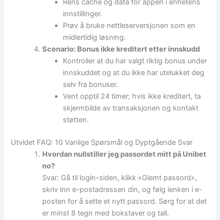
Rens cache og data for appen i enhetens
innstillinger.
Prøv å bruke nettleserversjonen som en
midlertidig løsning.
Scenario: Bonus ikke kreditert etter innskudd
Kontroller at du har valgt riktig bonus under
innskuddet og at du ikke har utelukket deg
selv fra bonuser.
Vent opptil 24 timer; hvis ikke kreditert, ta
skjermbilde av transaksjonen og kontakt
støtten.
Utvidet FAQ: 10 Vanlige Spørsmål og Dyptgående Svar
Hvordan nullstiller jeg passordet mitt på Unibet
no?
Svar: Gå til login-siden, klikk «Glemt passord»,
skriv inn e-postadressen din, og følg lenken i e-
posten for å sette et nytt passord. Sørg for at det
er minst 8 tegn med bokstaver og tall.