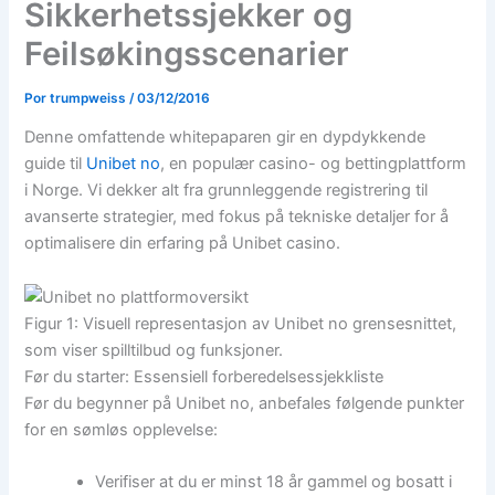
Sikkerhetssjekker og
Feilsøkingsscenarier
Por
trumpweiss
/
03/12/2016
Denne omfattende whitepaparen gir en dypdykkende
guide til
Unibet no
, en populær casino- og bettingplattform
i Norge. Vi dekker alt fra grunnleggende registrering til
avanserte strategier, med fokus på tekniske detaljer for å
optimalisere din erfaring på Unibet casino.
Figur 1: Visuell representasjon av Unibet no grensesnittet,
som viser spilltilbud og funksjoner.
Før du starter: Essensiell forberedelsessjekkliste
Før du begynner på Unibet no, anbefales følgende punkter
for en sømløs opplevelse:
Verifiser at du er minst 18 år gammel og bosatt i