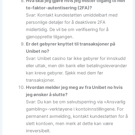
Hva skal jeg gjøre hvis jeg mister tilgang til min
to-faktor-autentisering (2FA)?
Svar: Kontakt kundestøtten umiddelbart med
personlige detaljer for å deaktivere 2FA
midlertidig. De vil be om verifisering for å
gjenopprette tilgangen.
Er det gebyrer knyttet til transaksjoner på
Unibet no?
Svar: Unibet casino tar ikke gebyrer for innskudd
eller uttak, men din bank eller betalingsleverandør
kan kreve gebyrer. Sjekk med dem før
transaksjoner.
Hvordan melder jeg meg av fra Unibet no hvis
jeg ønsker å slutte?
Svar: Du kan be om selvutsperring via «Ansvarlig
gambling»-verktøyene i kontoinnstillingene. For
permanent avmelding, kontakt kundestøtten for å
slett kontoen, men merk at dette kan være
irreversibelt.