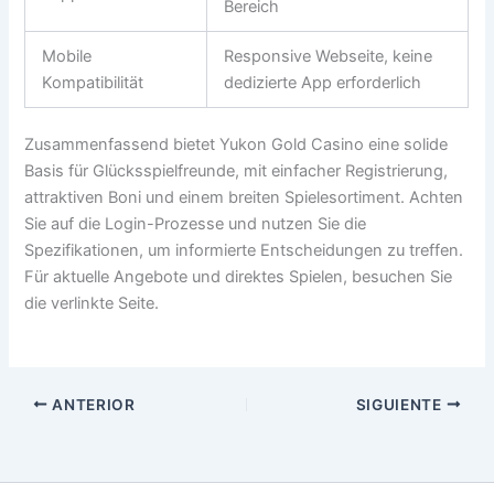
Bereich
Mobile
Responsive Webseite, keine
Kompatibilität
dedizierte App erforderlich
Zusammenfassend bietet Yukon Gold Casino eine solide
Basis für Glücksspielfreunde, mit einfacher Registrierung,
attraktiven Boni und einem breiten Spielesortiment. Achten
Sie auf die Login-Prozesse und nutzen Sie die
Spezifikationen, um informierte Entscheidungen zu treffen.
Für aktuelle Angebote und direktes Spielen, besuchen Sie
die verlinkte Seite.
ANTERIOR
SIGUIENTE