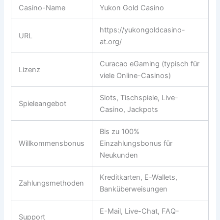
Casino-Name
Yukon Gold Casino
https://yukongoldcasino-
URL
at.org/
Curacao eGaming (typisch für
Lizenz
viele Online-Casinos)
Slots, Tischspiele, Live-
Spieleangebot
Casino, Jackpots
Bis zu 100%
Willkommensbonus
Einzahlungsbonus für
Neukunden
Kreditkarten, E-Wallets,
Zahlungsmethoden
Banküberweisungen
E-Mail, Live-Chat, FAQ-
Support