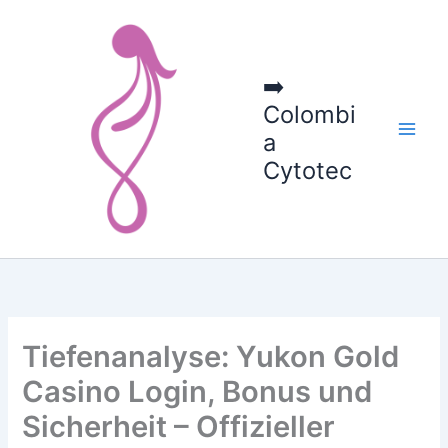
Ir
al
contenido
➡️
Colombi
a
Cytotec
Tiefenanalyse: Yukon Gold
Casino Login, Bonus und
Sicherheit – Offizieller