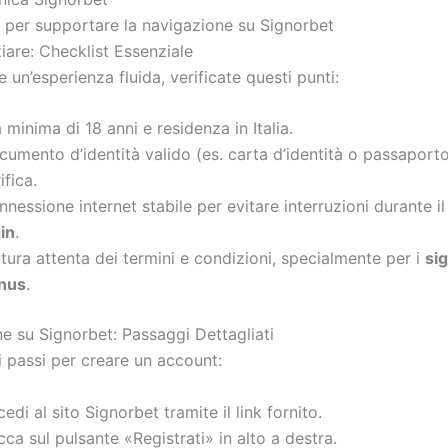
ne per supportare la navigazione su Signorbet
ziare: Checklist Essenziale
e un’esperienza fluida, verificate questi punti:
 minima di 18 anni e residenza in Italia.
umento d’identità valido (es. carta d’identità o passaporto
ifica.
nessione internet stabile per evitare interruzioni durante i
in
.
tura attenta dei termini e condizioni, specialmente per i
si
nus
.
ne su Signorbet: Passaggi Dettagliati
i passi per creare un account:
edi al sito Signorbet tramite il link fornito.
cca sul pulsante «Registrati» in alto a destra.