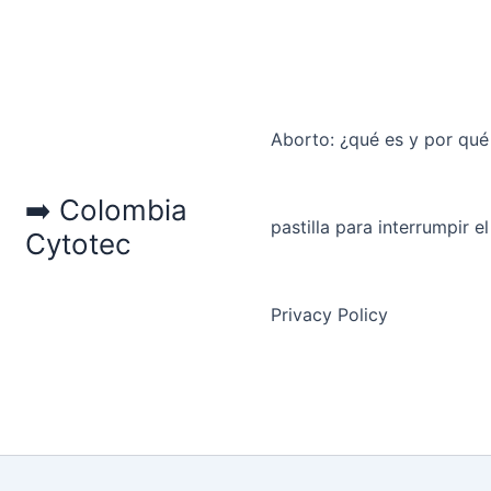
Aborto: ¿qué es y por qué
➡️ Colombia
pastilla para interrumpir 
Cytotec
Privacy Policy