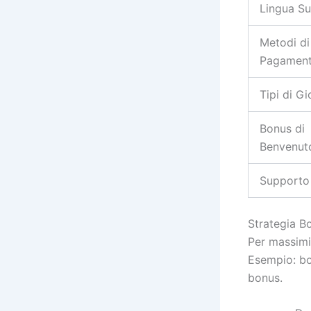
Lingua S
Metodi di
Pagamen
Tipi di Gi
Bonus di
Benvenut
Supporto 
Strategia B
Per massimi
Esempio: bo
bonus.