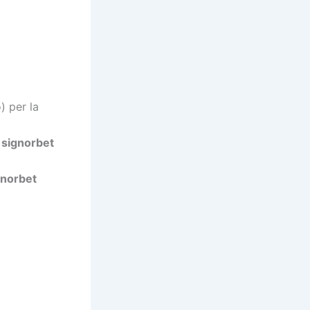
) per la
l
signorbet
gnorbet