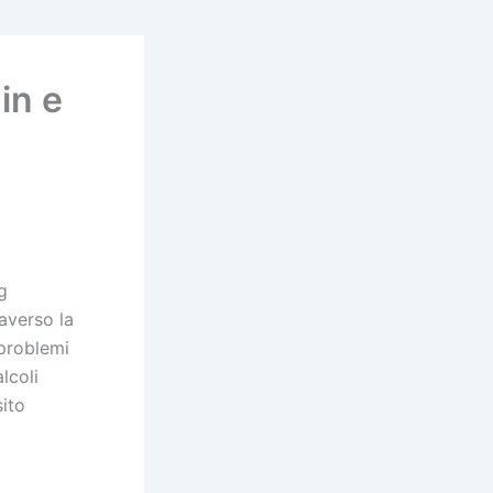
in e
g
averso la
 problemi
lcoli
ito