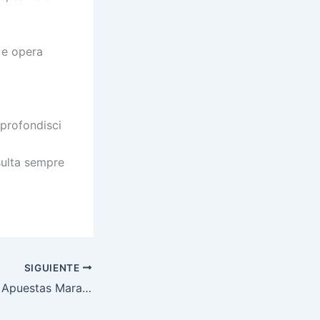
L e opera
pprofondisci
sulta sempre
SIGUIENTE
Guía Profunda de Apuestas Marathonbet: Dominando Estrategias, Matemáticas y Solución de Problemas Técnicos