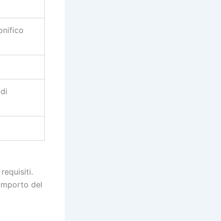
onifico
 di
requisiti.
importo del