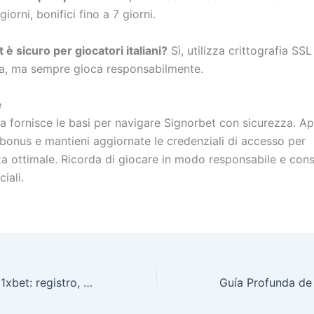
iorni, bonifici fino a 7 giorni.
 è sicuro per giocatori italiani?
Sì, utilizza crittografia SS
za, ma sempre gioca responsabilmente.
e
a fornisce le basi per navigare Signorbet con sicurezza. A
 bonus e mantieni aggiornate le credenziali di accesso per
za ottimale. Ricorda di giocare in modo responsabile e con
ciali.
Guía práctica de 1xbet: registro, bonos y retiros paso a paso