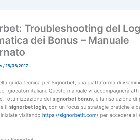
rbet: Troubleshooting del Log
atica dei Bonus – Manuale
rnato
ss
/
18/06/2017
ella guida tecnica per Signorbet, una piattaforma di iGamin
per giocatori italiani. Questo manuale vi accompagnerà attr
e, l’ottimizzazione dei
signorbet bonus
, e la risoluzione di
e il
signorbet login
, con un focus su strategie pratiche e ca
Iniziate visitando
https://signorbetit.com/
per accedere al s