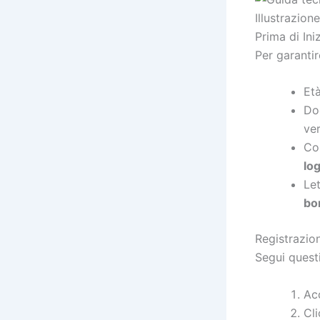
Illustrazio
Prima di Ini
Per garantir
Età
Doc
ver
Con
log
Let
bo
Registrazio
Segui quest
Acc
Cli