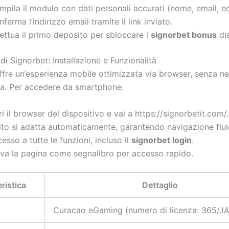
pila il modulo con dati personali accurati (nome, email, ec
ferma l’indirizzo email tramite il link inviato.
ettua il primo deposito per sbloccare i
signorbet bonus
dis
i Signorbet: Installazione e Funzionalità
ffre un’esperienza mobile ottimizzata via browser, senza ne
a. Per accedere da smartphone:
i il browser del dispositivo e vai a https://signorbetit.com/.
sito si adatta automaticamente, garantendo navigazione flu
esso a tutte le funzioni, incluso il
signorbet login
.
lva la pagina come segnalibro per accesso rapido.
ristica
Dettaglio
Curacao eGaming (numero di licenza: 365/J