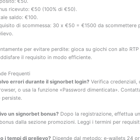
posito: €50.
nus ricevuto: €50 (100% di €50).
ale saldo: €100.
quisito di scommessa: 30 x €50 = €1500 da scommettere p
lievo.
ntamente per evitare perdite: gioca su giochi con alto RTP (
disfare il requisito in modo efficiente.
de Frequenti
lvo errori durante il signorbet login?
Verifica credenziali, 
rowser, o usa la funzione «Password dimenticata». Contatta
 persiste.
ivo un signorbet bonus?
Dopo la registrazione, effettua u
 bonus dalla sezione promozioni. Leggi i termini per requisiti
o i tempi di prelievo?
Dipende dal metodo: e-wallets 24 ore