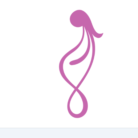
Ir
al
contenido