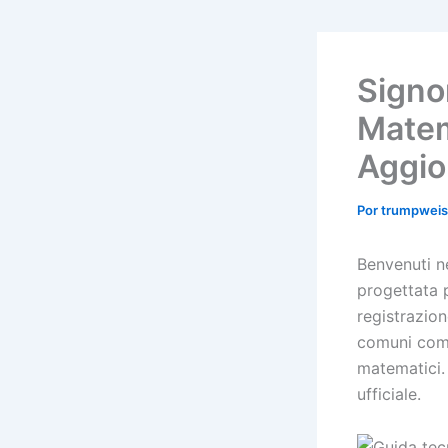
Signo
Matem
Aggio
Por
trumpwei
Benvenuti n
progettata 
registrazion
comuni com
matematici. 
ufficiale.