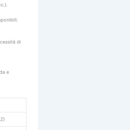
c.).
ponibili.
cessità di
ida e
AZ)