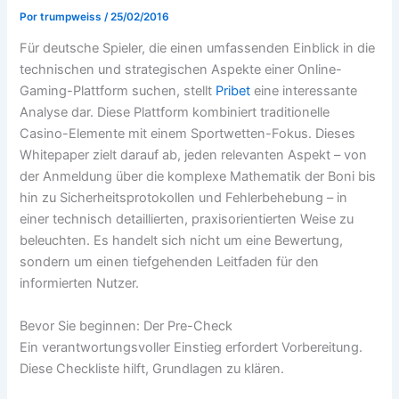
Por
trumpweiss
/
25/02/2016
Für deutsche Spieler, die einen umfassenden Einblick in die
technischen und strategischen Aspekte einer Online-
Gaming-Plattform suchen, stellt
Pribet
eine interessante
Analyse dar. Diese Plattform kombiniert traditionelle
Casino-Elemente mit einem Sportwetten-Fokus. Dieses
Whitepaper zielt darauf ab, jeden relevanten Aspekt – von
der Anmeldung über die komplexe Mathematik der Boni bis
hin zu Sicherheitsprotokollen und Fehlerbehebung – in
einer technisch detaillierten, praxisorientierten Weise zu
beleuchten. Es handelt sich nicht um eine Bewertung,
sondern um einen tiefgehenden Leitfaden für den
informierten Nutzer.
Bevor Sie beginnen: Der Pre-Check
Ein verantwortungsvoller Einstieg erfordert Vorbereitung.
Diese Checkliste hilft, Grundlagen zu klären.