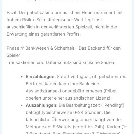
Fazit: Der pribet casino bonus ist ein Hebelinstrument mit
hohem Risiko. Sein strategischer Wert liegt fast
ausschließlich in der verlängerten Spielzeit, nicht in der
Erwartung eines garantierten Profits.
Phase 4: Bankwesen & Sicherheit – Das Backend für den
Spieler
Transaktionen und Datenschutz sind kritische Säulen.
Einzahlungen:
Sofort verfügbar, oft gebührenfrei.
Bei Kreditkarten kann Ihre Bank eine
Auslandstransaktionsgebühr erheben (Pribet
operiert unter einer ausländischen Lizenz).
Auszahlungen:
Die Bearbeitungszeit („Pending“)
beträgt typischerweise 0-24 Stunden. Die
tatsächliche Überweisungsdauer hängt von der
Methode ab: E-Wallets (sofort bis 24h), Karten (1-