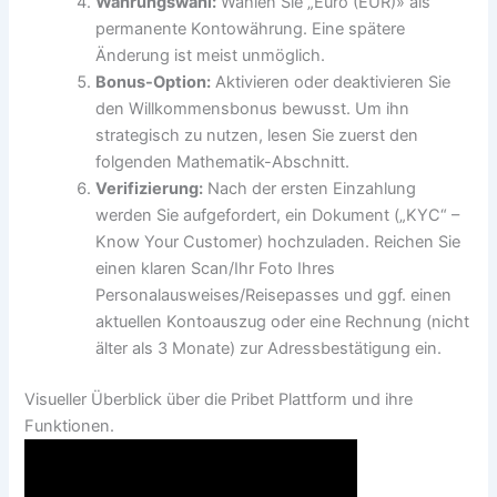
Währungswahl:
Wählen Sie „Euro (EUR)» als
permanente Kontowährung. Eine spätere
Änderung ist meist unmöglich.
Bonus-Option:
Aktivieren oder deaktivieren Sie
den Willkommensbonus bewusst. Um ihn
strategisch zu nutzen, lesen Sie zuerst den
folgenden Mathematik-Abschnitt.
Verifizierung:
Nach der ersten Einzahlung
werden Sie aufgefordert, ein Dokument („KYC“ –
Know Your Customer) hochzuladen. Reichen Sie
einen klaren Scan/Ihr Foto Ihres
Personalausweises/Reisepasses und ggf. einen
aktuellen Kontoauszug oder eine Rechnung (nicht
älter als 3 Monate) zur Adressbestätigung ein.
Visueller Überblick über die Pribet Plattform und ihre
Funktionen.