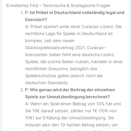
Erweitertes FAQ – Technische & Strategische Fragen
F: Ist Pribet in Deutschland vollständig legal und
lizenziert?
A: Pribet operiert unter einer Curacao-Lizenz. Die
rechtliche Lage für Spieler in Deutschland ist
komplex, seit dem neuen
Glücksspielstaatsvertrag 2021. Curacao-
lizenzierten Seiten fehlt eine deutsche Lizenz.
Spieler, die solche Seiten nutzen, handeln in einer
rechtlichen Grauzone, bezüglich des
Spielerschutzes gelten jedoch nicht die
deutschen Standards.
F: Wie genau wird der Beitrag der einzelnen
Spiele zur Umsatzbedingung berechnet?
A: Wenn ein Spiel einen Beitrag von 10% hat und
Sie 10€ darauf setzen, zählen nur 1€ (10% von
10€) zur Erfüllung der Umsatzbedingung. Sie
müssen also den 10-fachen Betrag setzen, um