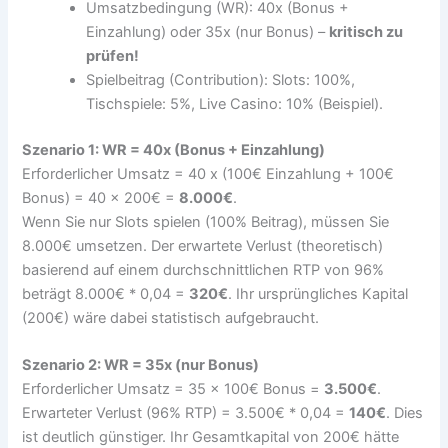
Umsatzbedingung (WR): 40x (Bonus +
Einzahlung) oder 35x (nur Bonus) –
kritisch zu
prüfen!
Spielbeitrag (Contribution): Slots: 100%,
Tischspiele: 5%, Live Casino: 10% (Beispiel).
Szenario 1: WR = 40x (Bonus + Einzahlung)
Erforderlicher Umsatz = 40 x (100€ Einzahlung + 100€
Bonus) = 40 x 200€ =
8.000€
.
Wenn Sie nur Slots spielen (100% Beitrag), müssen Sie
8.000€ umsetzen. Der erwartete Verlust (theoretisch)
basierend auf einem durchschnittlichen RTP von 96%
beträgt 8.000€ * 0,04 =
320€
. Ihr ursprüngliches Kapital
(200€) wäre dabei statistisch aufgebraucht.
Szenario 2: WR = 35x (nur Bonus)
Erforderlicher Umsatz = 35 x 100€ Bonus =
3.500€
.
Erwarteter Verlust (96% RTP) = 3.500€ * 0,04 =
140€
. Dies
ist deutlich günstiger. Ihr Gesamtkapital von 200€ hätte