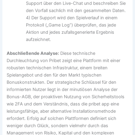
Support über den Live-Chat und beschreiben Sie
den Vorfall sachlich mit den gesammelten Daten.
4) Der Support wird den Spielverlauf in einem
Protokoll („Game Log“) überprüfen, das jede
Aktion und jedes zufallsgenerierte Ergebnis
aufzeichnet.
Abschließende Analyse:
Diese technische
Durchleuchtung von Pribet zeigt eine Plattform mit einer
robusten technischen Infrastruktur, einem breiten
Spielangebot und den für den Markt typischen
Bonuskonstrukten. Der strategische Schlüssel für den
informierten Nutzer liegt in der minutiösen Analyse der
Bonus-AGB, der proaktiven Nutzung von Sicherheitstools
wie 2FA und dem Verständnis, dass die pribet app eine
leistungsfähige, aber alternative Installationsmethode
erfordert. Erfolg auf solchen Plattformen definiert sich
weniger durch Glück, sondern vielmehr durch das
Management von Risiko, Kapital und den komplexen