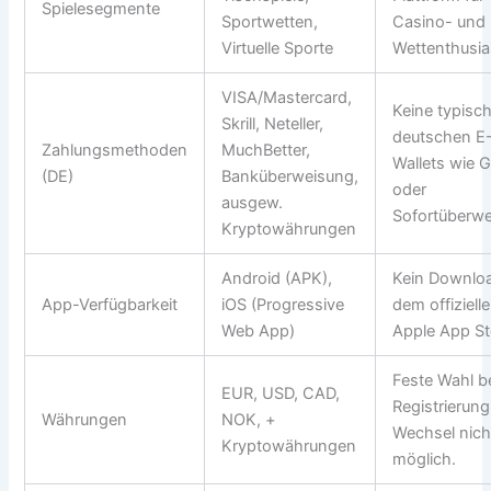
Spielesegmente
Sportwetten,
Casino- und
Virtuelle Sporte
Wettenthusia
VISA/Mastercard,
Keine typisc
Skrill, Neteller,
deutschen E
Zahlungsmethoden
MuchBetter,
Wallets wie 
(DE)
Banküberweisung,
oder
ausgew.
Sofortüberwe
Kryptowährungen
Android (APK),
Kein Downlo
App-Verfügbarkeit
iOS (Progressive
dem offiziell
Web App)
Apple App St
Feste Wahl be
EUR, USD, CAD,
Registrierung
Währungen
NOK, +
Wechsel nich
Kryptowährungen
möglich.