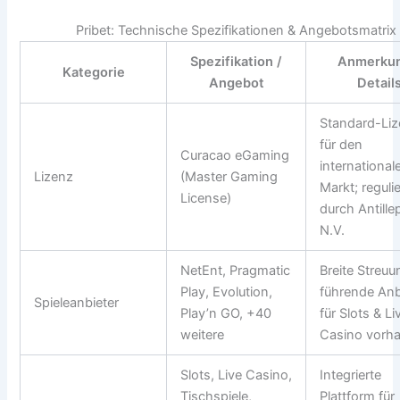
Pribet: Technische Spezifikationen & Angebotsmatrix
Spezifikation /
Anmerkun
Kategorie
Angebot
Detail
Standard-Li
für den
Curacao eGaming
international
Lizenz
(Master Gaming
Markt; regulie
License)
durch Antill
N.V.
NetEnt, Pragmatic
Breite Streuu
Play, Evolution,
führende Anb
Spieleanbieter
Play’n GO, +40
für Slots & Li
weitere
Casino vorh
Slots, Live Casino,
Integrierte
Tischspiele,
Plattform für