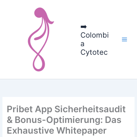
Ir
al
contenido
➡️
Colombi
a
Cytotec
Pribet App Sicherheitsaudit
& Bonus-Optimierung: Das
Exhaustive Whitepaper