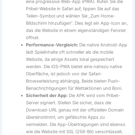
eine progressive Web-App (PWA). Rufen Sie die
Pribet-Website in Safari auf, tippen Sie auf das
Teilen-Symbol und wählen Sie „Zum Home-
Bildschirm hinzufügen“. Dies legt ein App-Icon an,
das die Website in einem eigenständigen Fenster
öffnet.
Performance-Vergleich:
Die native Android-App
lädt Spielinhalte oft schneller als die mobile
Website, da einige Assets lokal gespeichert
werden. Die iOS-PWA bietet eine nahezu native
Oberfläche, ist jedoch von der Safari-
Browserleistung abhängig. Beide bieten Push-
Benachrichtigungen für Wettaktionen und Boni.
Sicherheit der App:
Die APK wird vom Pribet-
Server signiert. Stellen Sie sicher, dass die
Download-URL genau mit der offiziellen Domain
übereinstimmt, um gefälschte Apps zu
vermeiden. Die App-Übertragungen sind ebenso
wie die Website mit SSL (256-Bit) verschlüsselt.