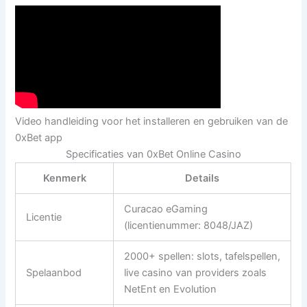
Video handleiding voor het installeren en gebruiken van de
0xBet app
Specificaties van 0xBet Online Casino
Kenmerk
Details
Curacao eGaming
Licentie
(licentienummer: 8048/JAZ)
2000+ spellen: slots, tafelspellen,
Spelaanbod
live casino van providers zoals
NetEnt en Evolution