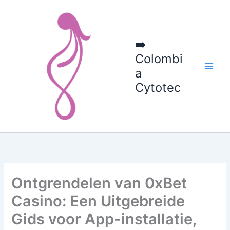
Ir
al
contenido
➡️
Colombi
a
Cytotec
Ontgrendelen van 0xBet
Casino: Een Uitgebreide
Gids voor App-installatie,