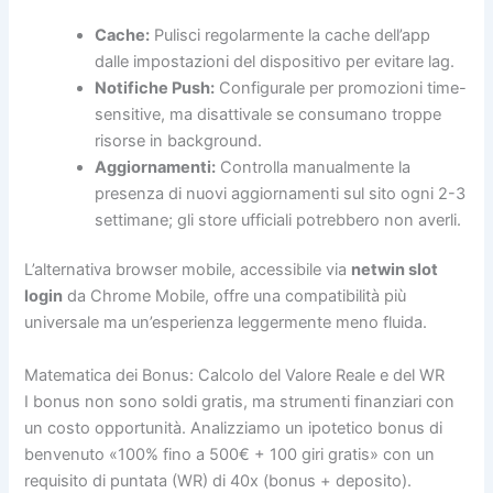
Cache:
Pulisci regolarmente la cache dell’app
dalle impostazioni del dispositivo per evitare lag.
Notifiche Push:
Configurale per promozioni time-
sensitive, ma disattivale se consumano troppe
risorse in background.
Aggiornamenti:
Controlla manualmente la
presenza di nuovi aggiornamenti sul sito ogni 2-3
settimane; gli store ufficiali potrebbero non averli.
L’alternativa browser mobile, accessibile via
netwin slot
login
da Chrome Mobile, offre una compatibilità più
universale ma un’esperienza leggermente meno fluida.
Matematica dei Bonus: Calcolo del Valore Reale e del WR
I bonus non sono soldi gratis, ma strumenti finanziari con
un costo opportunità. Analizziamo un ipotetico bonus di
benvenuto «100% fino a 500€ + 100 giri gratis» con un
requisito di puntata (WR) di 40x (bonus + deposito).