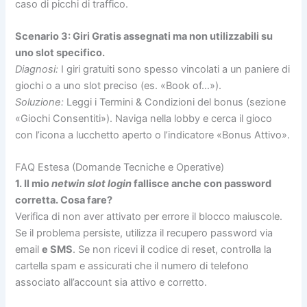
caso di picchi di traffico.
Scenario 3: Giri Gratis assegnati ma non utilizzabili su
uno slot specifico.
Diagnosi:
I giri gratuiti sono spesso vincolati a un paniere di
giochi o a uno slot preciso (es. «Book of…»).
Soluzione:
Leggi i Termini & Condizioni del bonus (sezione
«Giochi Consentiti»). Naviga nella lobby e cerca il gioco
con l’icona a lucchetto aperto o l’indicatore «Bonus Attivo».
FAQ Estesa (Domande Tecniche e Operative)
1. Il mio
netwin slot login
fallisce anche con password
corretta. Cosa fare?
Verifica di non aver attivato per errore il blocco maiuscole.
Se il problema persiste, utilizza il recupero password via
email
e SMS
. Se non ricevi il codice di reset, controlla la
cartella spam e assicurati che il numero di telefono
associato all’account sia attivo e corretto.