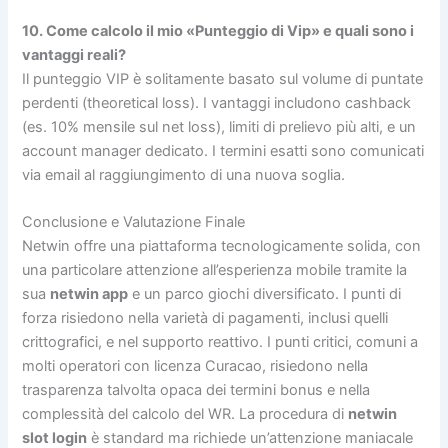
10. Come calcolo il mio «Punteggio di Vip» e quali sono i
vantaggi reali?
Il punteggio VIP è solitamente basato sul volume di puntate
perdenti (theoretical loss). I vantaggi includono cashback
(es. 10% mensile sul net loss), limiti di prelievo più alti, e un
account manager dedicato. I termini esatti sono comunicati
via email al raggiungimento di una nuova soglia.
Conclusione e Valutazione Finale
Netwin offre una piattaforma tecnologicamente solida, con
una particolare attenzione all’esperienza mobile tramite la
sua
netwin app
e un parco giochi diversificato. I punti di
forza risiedono nella varietà di pagamenti, inclusi quelli
crittografici, e nel supporto reattivo. I punti critici, comuni a
molti operatori con licenza Curacao, risiedono nella
trasparenza talvolta opaca dei termini bonus e nella
complessità del calcolo del WR. La procedura di
netwin
slot login
è standard ma richiede un’attenzione maniacale