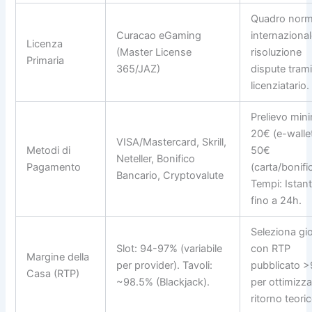
Quadro norm
Curacao eGaming
internazional
Licenza
(Master License
risoluzione
Primaria
365/JAZ)
dispute trami
licenziatario.
Prelievo min
20€ (e-wallet
VISA/Mastercard, Skrill,
Metodi di
50€
Neteller, Bonifico
Pagamento
(carta/bonifi
Bancario, Cryptovalute
Tempi: Istan
fino a 24h.
Seleziona gi
Slot: 94-97% (variabile
con RTP
Margine della
per provider). Tavoli:
pubblicato 
Casa (RTP)
~98.5% (Blackjack).
per ottimizzar
ritorno teoric