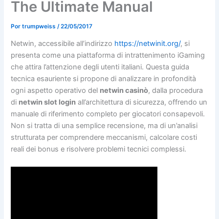
The Ultimate Manual
Por
trumpweiss
/
22/05/2017
Netwin, accessibile all’indirizzo
https://netwinit.org/
, si
presenta come una piattaforma di intrattenimento iGaming
che attira l’attenzione degli utenti italiani. Questa guida
tecnica esauriente si propone di analizzare in profondità
ogni aspetto operativo del
netwin casinò
, dalla procedura
di
netwin slot login
all’architettura di sicurezza, offrendo un
manuale di riferimento completo per giocatori consapevoli.
Non si tratta di una semplice recensione, ma di un’analisi
strutturata per comprendere meccanismi, calcolare costi
reali dei bonus e risolvere problemi tecnici complessi.