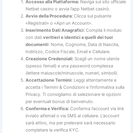
Accesso alla Piattaforma:
Naviga sul sito ufficiale
Netbet casino o avvia l’app Netbet casinò.
Avvio della Procedura:
Clicca sul pulsante
«Registrati» o «Apri un Account».
Inserimento Dati Anagrafici:
Compila il modulo
con dati
veritieri e identici a quelli dei tuoi
documenti
: Nome, Cognome, Data di Nascita,
Indirizzo, Codice Fiscale, Email e Cellulare.
Creazione Credenziali:
Scegli un nome utente
(spesso l’email) e una password complessa
(lettere maiuscole/minuscole, numeri, simboli).
Accettazione Termini:
Leggi attentamente e
accetta i Termini & Condizioni e l’Informativa sulla
Privacy. Ti consigliamo di selezionare le opzioni
per eventuali bonus di benvenuto.
Conferma e Verifica:
Conferma l’account via link
inviato all’email o via SMS al cellulare. L’account
sarà attivo, ma per prelevare sarà necessario
completare la verifica KYC.