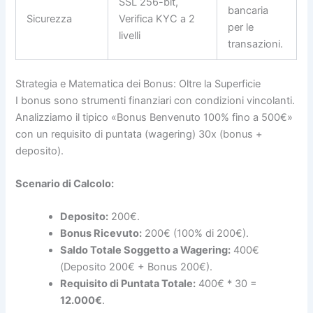
SSL 256-bit,
bancaria
Sicurezza
Verifica KYC a 2
per le
livelli
transazioni.
Strategia e Matematica dei Bonus: Oltre la Superficie
I bonus sono strumenti finanziari con condizioni vincolanti.
Analizziamo il tipico «Bonus Benvenuto 100% fino a 500€»
con un requisito di puntata (wagering) 30x (bonus +
deposito).
Scenario di Calcolo:
Deposito:
200€.
Bonus Ricevuto:
200€ (100% di 200€).
Saldo Totale Soggetto a Wagering:
400€
(Deposito 200€ + Bonus 200€).
Requisito di Puntata Totale:
400€ * 30 =
12.000€
.