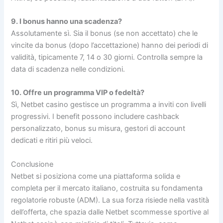
9. I bonus hanno una scadenza?
Assolutamente sì. Sia il bonus (se non accettato) che le
vincite da bonus (dopo l’accettazione) hanno dei periodi di
validità, tipicamente 7, 14 o 30 giorni. Controlla sempre la
data di scadenza nelle condizioni.
10. Offre un programma VIP o fedeltà?
Sì, Netbet casino gestisce un programma a inviti con livelli
progressivi. I benefit possono includere cashback
personalizzato, bonus su misura, gestori di account
dedicati e ritiri più veloci.
Conclusione
Netbet si posiziona come una piattaforma solida e
completa per il mercato italiano, costruita su fondamenta
regolatorie robuste (ADM). La sua forza risiede nella vastità
dell’offerta, che spazia dalle Netbet scommesse sportive al