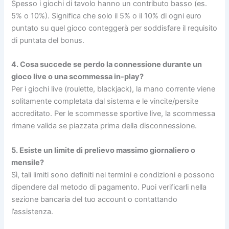
Spesso i giochi di tavolo hanno un contributo basso (es.
5% o 10%). Significa che solo il 5% o il 10% di ogni euro
puntato su quel gioco conteggerà per soddisfare il requisito
di puntata del bonus.
4. Cosa succede se perdo la connessione durante un
gioco live o una scommessa in-play?
Per i giochi live (roulette, blackjack), la mano corrente viene
solitamente completata dal sistema e le vincite/persite
accreditato. Per le scommesse sportive live, la scommessa
rimane valida se piazzata prima della disconnessione.
5. Esiste un limite di prelievo massimo giornaliero o
mensile?
Sì, tali limiti sono definiti nei termini e condizioni e possono
dipendere dal metodo di pagamento. Puoi verificarli nella
sezione bancaria del tuo account o contattando
l’assistenza.