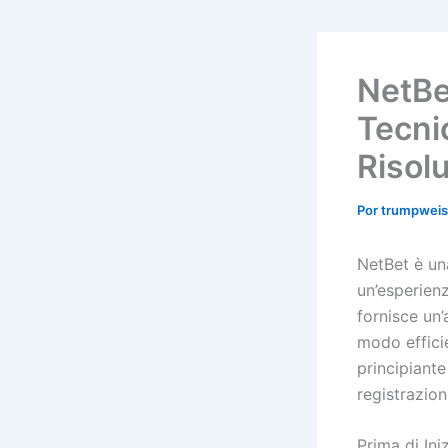
NetBe
Tecni
Risol
Por
trumpwei
NetBet è una
un’esperien
fornisce un’
modo effici
principiant
registrazion
Prima di Ini