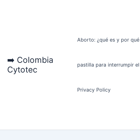
Aborto: ¿qué es y por qué
➡️ Colombia
pastilla para interrumpir 
Cytotec
Privacy Policy