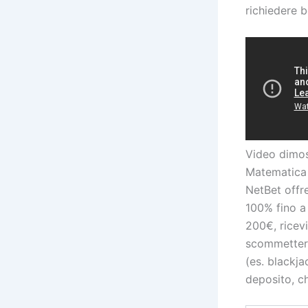
richiedere 
Video dimos
Matematica 
NetBet offr
100% fino a
200€, ricev
scommettere
(es. blackja
deposito, ch