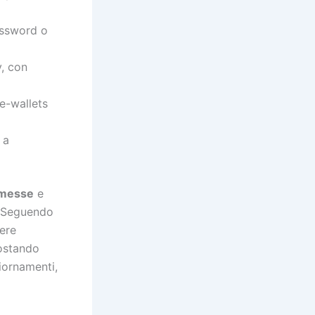
assword o
y, con
e-wallets
 a
mmesse
e
e. Seguendo
vere
postando
giornamenti,