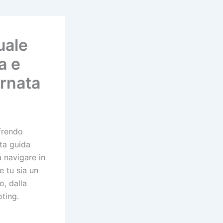
uale
a e
ornata
ffrendo
ta guida
a navigare in
 tu sia un
o, dalla
oting.