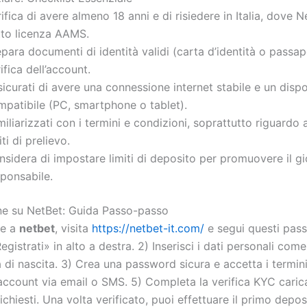
ifica di avere almeno 18 anni e di risiedere in Italia, dove 
tto licenza AAMS.
para documenti di identità validi (carta d’identità o passap
ifica dell’account.
icurati di avere una connessione internet stabile e un dispo
mpatibile (PC, smartphone o tablet).
iliarizzati con i termini e condizioni, soprattutto riguardo 
iti di prelievo.
sidera di impostare limiti di deposito per promuovere il g
sponsabile.
ne su NetBet: Guida Passo-passo
re a
netbet
, visita
https://netbet-it.com/
e segui questi pass
egistrati» in alto a destra. 2) Inserisci i dati personali com
 di nascita. 3) Crea una password sicura e accetta i termini
account via email o SMS. 5) Completa la verifica KYC caric
chiesti. Una volta verificato, puoi effettuare il primo depos