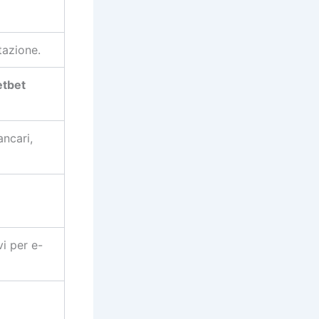
tazione.
etbet
ancari,
vi per e-