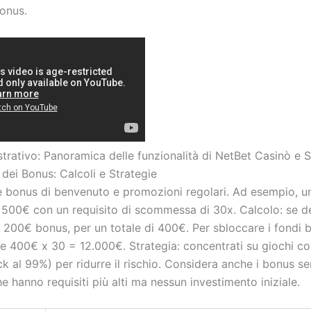
bonus.
trativo: Panoramica delle funzionalità di NetBet Casinò e
dei Bonus: Calcoli e Strategie
e bonus di benvenuto e promozioni regolari. Ad esempio, u
 500€ con un requisito di scommessa di 30x. Calcolo: se d
i 200€ bonus, per un totale di 400€. Per sbloccare i fondi 
 400€ x 30 = 12.000€. Strategia: concentrati su giochi co
ck al 99%) per ridurre il rischio. Considera anche i bonus s
e hanno requisiti più alti ma nessun investimento iniziale.