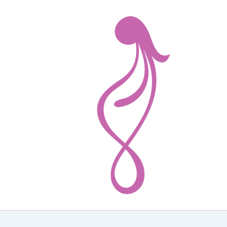
Ir
al
contenido