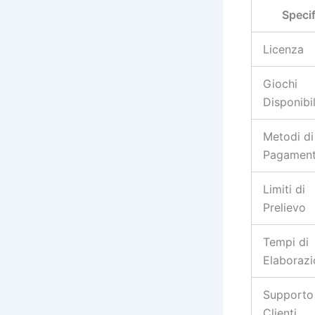
Specif
Licenza
Giochi
Disponibil
Metodi di
Pagamen
Limiti di
Prelievo
Tempi di
Elaboraz
Supporto
Clienti