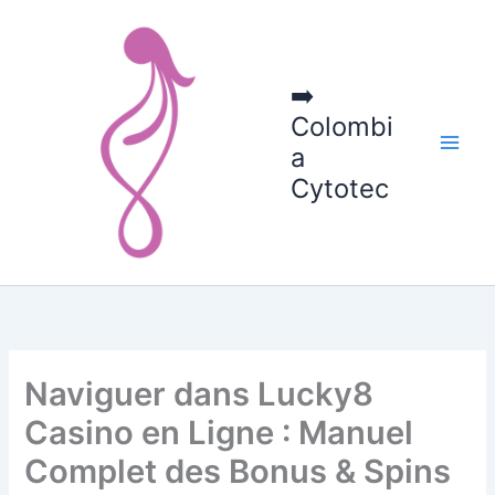
Ir
al
contenido
➡️
Colombi
a
Cytotec
Naviguer dans Lucky8
Casino en Ligne : Manuel
Complet des Bonus & Spins