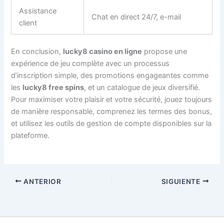
Assistance
Chat en direct 24/7, e-mail
client
En conclusion,
lucky8 casino en ligne
propose une
expérience de jeu complète avec un processus
d’inscription simple, des promotions engageantes comme
les
lucky8 free spins
, et un catalogue de jeux diversifié.
Pour maximiser votre plaisir et votre sécurité, jouez toujours
de manière responsable, comprenez les termes des bonus,
et utilisez les outils de gestion de compte disponibles sur la
plateforme.
ANTERIOR
SIGUIENTE