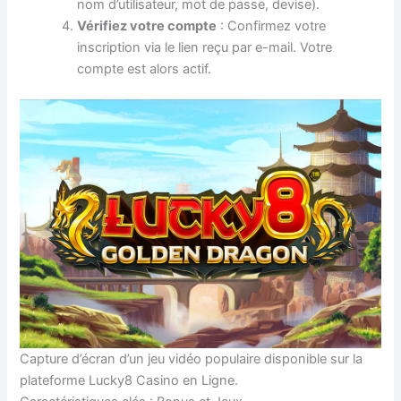
nom d’utilisateur, mot de passe, devise).
Vérifiez votre compte
: Confirmez votre
inscription via le lien reçu par e-mail. Votre
compte est alors actif.
Capture d’écran d’un jeu vidéo populaire disponible sur la
plateforme Lucky8 Casino en Ligne.