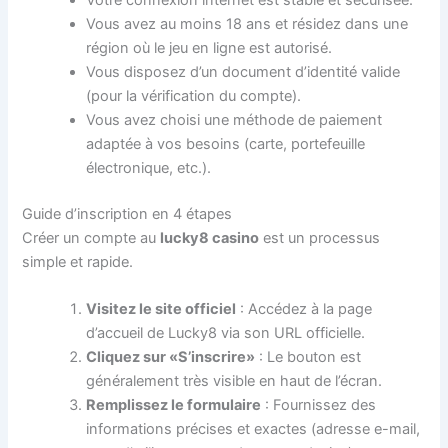
Votre connexion internet est stable et sécurisée.
Vous avez au moins 18 ans et résidez dans une
région où le jeu en ligne est autorisé.
Vous disposez d’un document d’identité valide
(pour la vérification du compte).
Vous avez choisi une méthode de paiement
adaptée à vos besoins (carte, portefeuille
électronique, etc.).
Guide d’inscription en 4 étapes
Créer un compte au
lucky8 casino
est un processus
simple et rapide.
Visitez le site officiel
: Accédez à la page
d’accueil de Lucky8 via son URL officielle.
Cliquez sur «S’inscrire»
: Le bouton est
généralement très visible en haut de l’écran.
Remplissez le formulaire
: Fournissez des
informations précises et exactes (adresse e-mail,