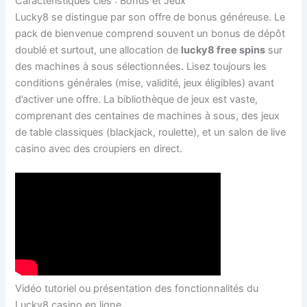
Caractéristiques clés : Bonus et Jeux
Lucky8 se distingue par son offre de bonus généreuse. Le
pack de bienvenue comprend souvent un bonus de dépôt
doublé et surtout, une allocation de
lucky8 free spins
sur
des machines à sous sélectionnées. Lisez toujours les
conditions générales (mise, validité, jeux éligibles) avant
d’activer une offre. La bibliothèque de jeux est vaste,
comprenant des centaines de machines à sous, des jeux
de table classiques (blackjack, roulette), et un salon de live
casino avec des croupiers en direct.
Vidéo tutoriel ou présentation des fonctionnalités du
Lucky8 casino en ligne.