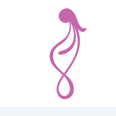
Ir
al
contenido