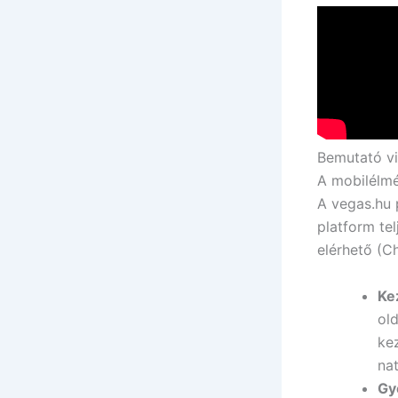
Bemutató vi
A mobilélmé
A vegas.hu 
platform te
elérhető (C
Ke
ol
ke
nat
Gy