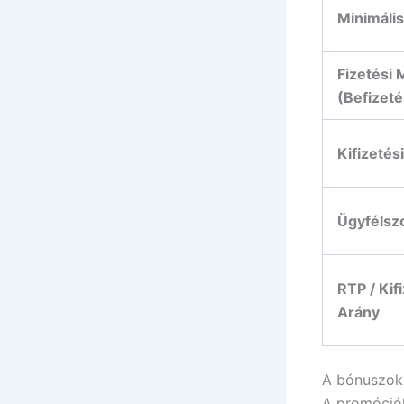
Minimális
Fizetési
(Befizeté
Kifizetési
Ügyfélszo
RTP / Kif
Arány
A bónuszok 
A promóciók,