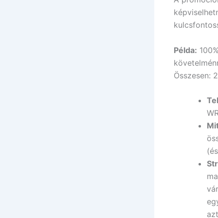
képviselhet
kulcsfontos
Példa:
100% 
követelménn
Összesen: 2
Te
WR
Mi
ös
(és
Str
ma
vá
egy
azt