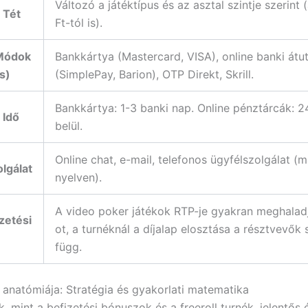
Változó a játéktípus és az asztal szintje szerint 
 Tét
Ft-tól is).
 Módok
Bankkártya (Mastercard, VISA), online banki átu
s)
(SimplePay, Barion), OTP Direkt, Skrill.
Bankkártya: 1-3 banki nap. Online pénztárcák: 2
 Idő
belül.
Online chat, e-mail, telefonos ügyfélszolgálat (
lgálat
nyelven).
A video poker játékok RTP-je gyakran meghalad
izetési
ot, a turnéknál a díjalap elosztása a résztvevők
függ.
anatómiája: Stratégia és gyakorlati matematika
 mint a befizetési bónuszok és a freeroll turnék, jelentős 