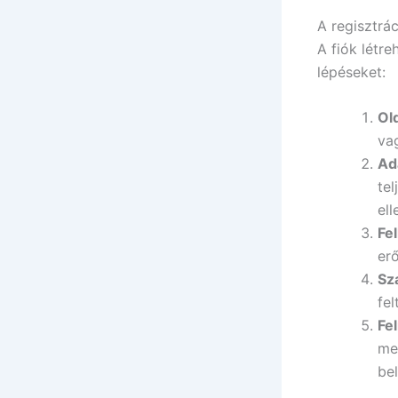
A regisztrác
A fiók létr
lépéseket:
Ol
va
Ad
tel
el
Fe
erő
Sz
fel
Fe
meg
bel