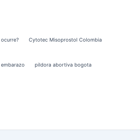
 ocurre?
Cytotec Misoprostol Colombia
el embarazo
pildora abortiva bogota