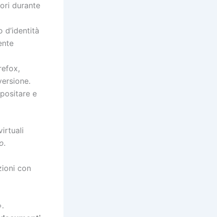
rori durante
 d’identità
ente
refox,
versione.
positare e
o.
zioni con
».