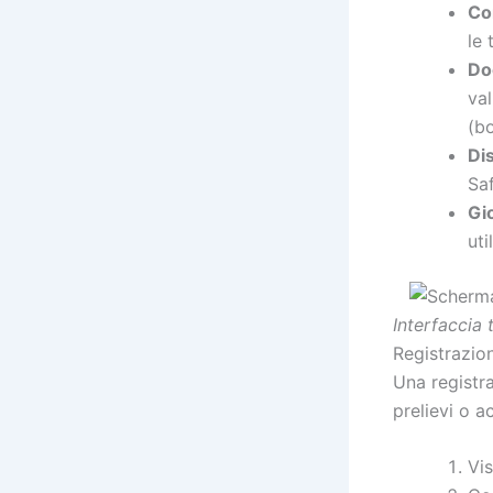
Co
le 
Do
val
(bo
Di
Saf
Gi
uti
Interfaccia
Registrazion
Una registr
prelievi o a
Vis