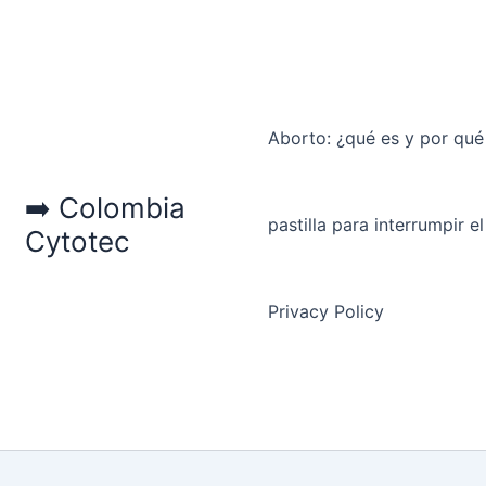
Aborto: ¿qué es y por qué
➡️ Colombia
pastilla para interrumpir 
Cytotec
Privacy Policy