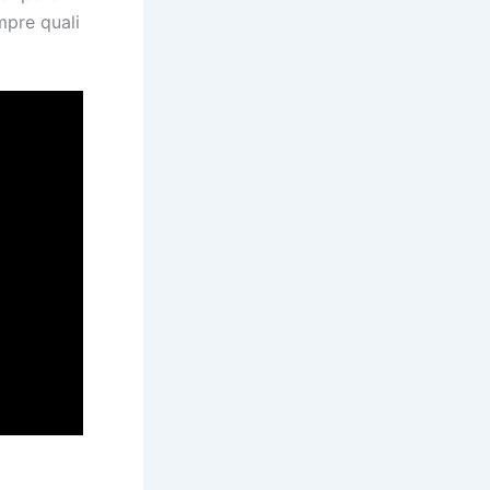
mpre quali