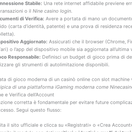
nnessione Stabile:
Una rete internet affidabile previene er
transazioni o il
Nine casino login
.
cumenti di Verifica:
Avere a portata di mano un documento
ido (carta d’identità, patente) e una prova di residenza rec
lletta).
spositivo Aggiornato:
Assicurati che il browser (Chrome, Fi
ari) o l’app del dispositivo mobile sia aggiornata all’ultima 
oco Responsabile:
Definisci un budget di gioco prima di de
lizzare gli strumenti di autolimitazione disponibili.
 tipica di una piattaforma iGaming moderna come Ninecasin
e e Verifica dell’Account
azione corretta è fondamentale per evitare future complica
ccesso. Segui questo flusso:
ita il sito ufficiale e clicca su «Registrati» o «Crea Account