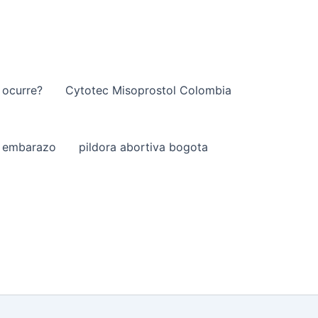
 ocurre?
Cytotec Misoprostol Colombia
el embarazo
pildora abortiva bogota