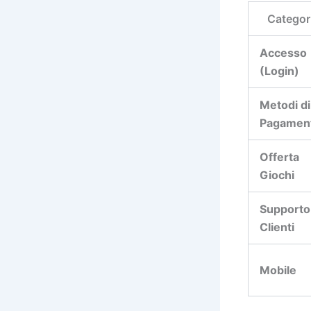
Categor
Accesso
(Login)
Metodi di
Pagamen
Offerta
Giochi
Supporto
Clienti
Mobile