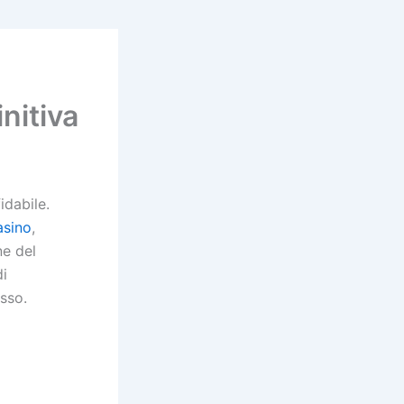
nitiva
idabile.
asino
,
ne del
di
sso.