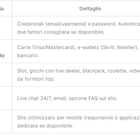
ia
Dettaglio
Credenziali (email/username) e password. Autentic
due fattori consigliata se disponibile.
Carte (Visa/Mastercard), e-wallets (Skrill, Neteller),
to
bancario.
Slot, giochi con live dealer, blackjack, roulette, vi
da fornitori top.
Live chat 24/7, email, sezione FAQ sul sito.
Sito ottimizzato per mobile (responsive) o applicaz
dedicata se disponibile.