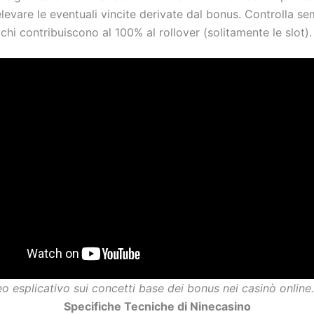
levare le eventuali vincite derivate dal bonus. Controlla se
chi contribuiscono al 100% al rollover (solitamente le slot).
eo esplicativo sui concetti base dei bonus nei casinò online.
Specifiche Tecniche di Ninecasino