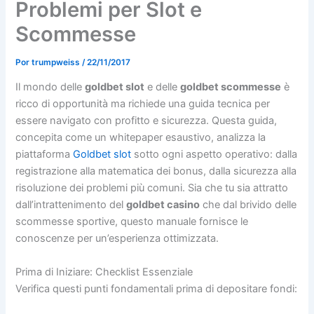
Problemi per Slot e
Scommesse
Por
trumpweiss
/
22/11/2017
Il mondo delle
goldbet slot
e delle
goldbet scommesse
è
ricco di opportunità ma richiede una guida tecnica per
essere navigato con profitto e sicurezza. Questa guida,
concepita come un whitepaper esaustivo, analizza la
piattaforma
Goldbet slot
sotto ogni aspetto operativo: dalla
registrazione alla matematica dei bonus, dalla sicurezza alla
risoluzione dei problemi più comuni. Sia che tu sia attratto
dall’intrattenimento del
goldbet casino
che dal brivido delle
scommesse sportive, questo manuale fornisce le
conoscenze per un’esperienza ottimizzata.
Prima di Iniziare: Checklist Essenziale
Verifica questi punti fondamentali prima di depositare fondi: