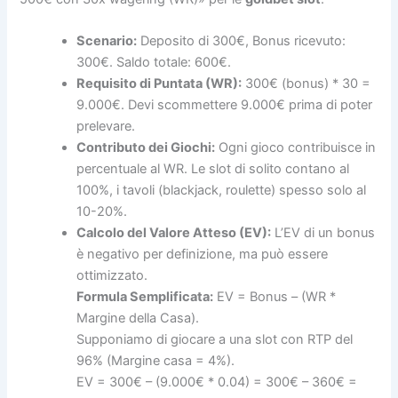
Scenario:
Deposito di 300€, Bonus ricevuto:
300€. Saldo totale: 600€.
Requisito di Puntata (WR):
300€ (bonus) * 30 =
9.000€. Devi scommettere 9.000€ prima di poter
prelevare.
Contributo dei Giochi:
Ogni gioco contribuisce in
percentuale al WR. Le slot di solito contano al
100%, i tavoli (blackjack, roulette) spesso solo al
10-20%.
Calcolo del Valore Atteso (EV):
L’EV di un bonus
è negativo per definizione, ma può essere
ottimizzato.
Formula Semplificata:
EV = Bonus – (WR *
Margine della Casa).
Supponiamo di giocare a una slot con RTP del
96% (Margine casa = 4%).
EV = 300€ – (9.000€ * 0.04) = 300€ – 360€ =