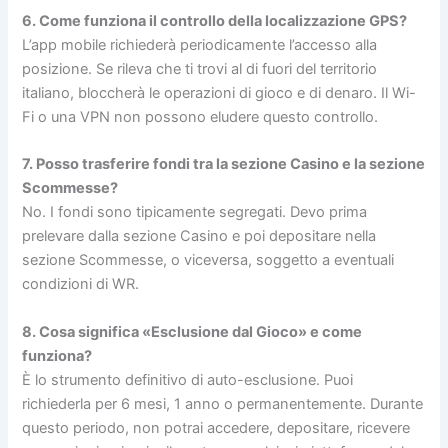
6. Come funziona il controllo della localizzazione GPS?
L’app mobile richiederà periodicamente l’accesso alla
posizione. Se rileva che ti trovi al di fuori del territorio
italiano, bloccherà le operazioni di gioco e di denaro. Il Wi-
Fi o una VPN non possono eludere questo controllo.
7. Posso trasferire fondi tra la sezione Casino e la sezione
Scommesse?
No. I fondi sono tipicamente segregati. Devo prima
prelevare dalla sezione Casino e poi depositare nella
sezione Scommesse, o viceversa, soggetto a eventuali
condizioni di WR.
8. Cosa significa «Esclusione dal Gioco» e come
funziona?
È lo strumento definitivo di auto-esclusione. Puoi
richiederla per 6 mesi, 1 anno o permanentemente. Durante
questo periodo, non potrai accedere, depositare, ricevere