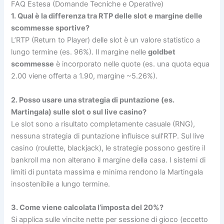
FAQ Estesa (Domande Tecniche e Operative)
1. Qual è la differenza tra RTP delle slot e margine delle
scommesse sportive?
L’RTP (Return to Player) delle slot è un valore statistico a
lungo termine (es. 96%). Il margine nelle
goldbet
scommesse
è incorporato nelle quote (es. una quota equa
2.00 viene offerta a 1.90, margine ~5.26%).
2. Posso usare una strategia di puntazione (es.
Martingala) sulle slot o sul live casino?
Le slot sono a risultato completamente casuale (RNG),
nessuna strategia di puntazione influisce sull’RTP. Sul live
casino (roulette, blackjack), le strategie possono gestire il
bankroll ma non alterano il margine della casa. I sistemi di
limiti di puntata massima e minima rendono la Martingala
insostenibile a lungo termine.
3. Come viene calcolata l’imposta del 20%?
Si applica sulle vincite nette per sessione di gioco (eccetto