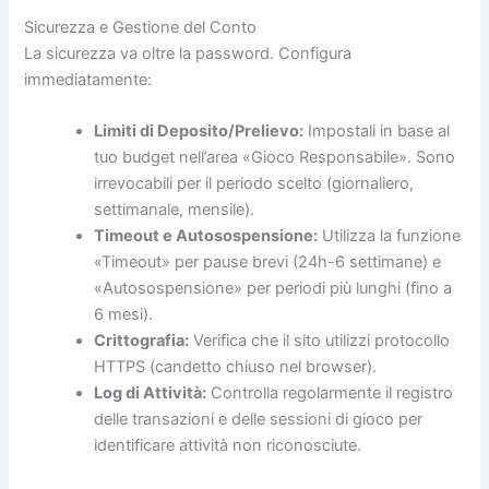
Sicurezza e Gestione del Conto
La sicurezza va oltre la password. Configura
immediatamente:
Limiti di Deposito/Prelievo:
Impostali in base al
tuo budget nell’area «Gioco Responsabile». Sono
irrevocabili per il periodo scelto (giornaliero,
settimanale, mensile).
Timeout e Autosospensione:
Utilizza la funzione
«Timeout» per pause brevi (24h-6 settimane) e
«Autosospensione» per periodi più lunghi (fino a
6 mesi).
Crittografia:
Verifica che il sito utilizzi protocollo
HTTPS (candetto chiuso nel browser).
Log di Attività:
Controlla regolarmente il registro
delle transazioni e delle sessioni di gioco per
identificare attività non riconosciute.