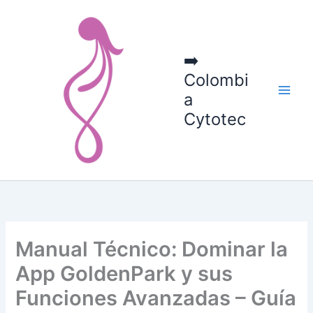
Ir
al
contenido
➡️
Colombi
a
Cytotec
Manual Técnico: Dominar la
App GoldenPark y sus
Funciones Avanzadas – Guía