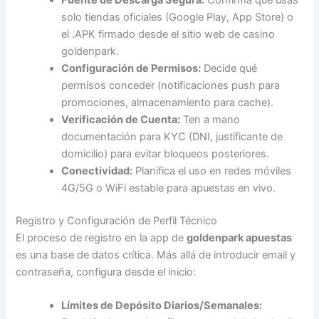
Fuente de Descarga Segura:
Confirma que usas
solo tiendas oficiales (Google Play, App Store) o
el .APK firmado desde el sitio web de casino
goldenpark.
Configuración de Permisos:
Decide qué
permisos conceder (notificaciones push para
promociones, almacenamiento para cache).
Verificación de Cuenta:
Ten a mano
documentación para KYC (DNI, justificante de
domicilio) para evitar bloqueos posteriores.
Conectividad:
Planifica el uso en redes móviles
4G/5G o WiFi estable para apuestas en vivo.
Registro y Configuración de Perfil Técnico
El proceso de registro en la app de
goldenpark apuestas
es una base de datos crítica. Más allá de introducir email y
contraseña, configura desde el inicio:
Límites de Depósito Diarios/Semanales: