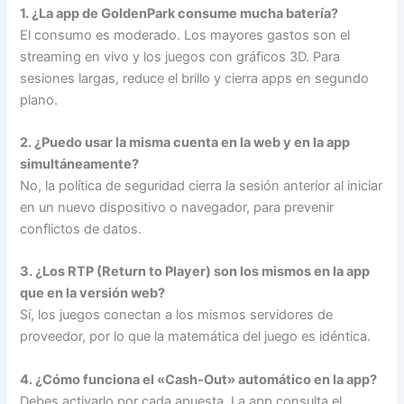
1. ¿La app de GoldenPark consume mucha batería?
El consumo es moderado. Los mayores gastos son el
streaming en vivo y los juegos con gráficos 3D. Para
sesiones largas, reduce el brillo y cierra apps en segundo
plano.
2. ¿Puedo usar la misma cuenta en la web y en la app
simultáneamente?
No, la política de seguridad cierra la sesión anterior al iniciar
en un nuevo dispositivo o navegador, para prevenir
conflictos de datos.
3. ¿Los RTP (Return to Player) son los mismos en la app
que en la versión web?
Sí, los juegos conectan a los mismos servidores de
proveedor, por lo que la matemática del juego es idéntica.
4. ¿Cómo funciona el «Cash-Out» automático en la app?
Debes activarlo por cada apuesta. La app consulta el