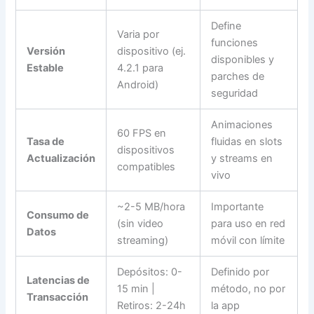
Define
Varia por
funciones
Versión
dispositivo (ej.
disponibles y
Estable
4.2.1 para
parches de
Android)
seguridad
Animaciones
60 FPS en
Tasa de
fluidas en slots
dispositivos
Actualización
y streams en
compatibles
vivo
~2-5 MB/hora
Importante
Consumo de
(sin video
para uso en red
Datos
streaming)
móvil con límite
Depósitos: 0-
Definido por
Latencias de
15 min |
método, no por
Transacción
Retiros: 2-24h
la app