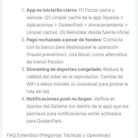
App no inicia/Se cierra:
(1) Forzar cierre y
reiniciar. (2) Limpiar cache de la app (Ajustes >
Aplicaciones > GoldenPark > Almacenamiento >
Limpiar cache). (3) Reinstalar desde fuente oficial.
Pago rechazado a pesar de fondos:
Contacta
con tu banco para desbloquear la operación
(fraude preventivo). Usa Bizum como alternativa
de menor fricción.
Streaming de deportes congelado:
Reduce la
calidad del video en el reproductor. Cambia de
WiFi a datos móviles (o viceversa) para probar la
ruta de red.
Notificaciones push no llegan:
Verifica en
Ajustes del Sistema (no dentro de la app) que los
permisos para notificaciones están activados
para GoldenPark.
FAQ Extendida (Preguntas Técnicas y Operativas)