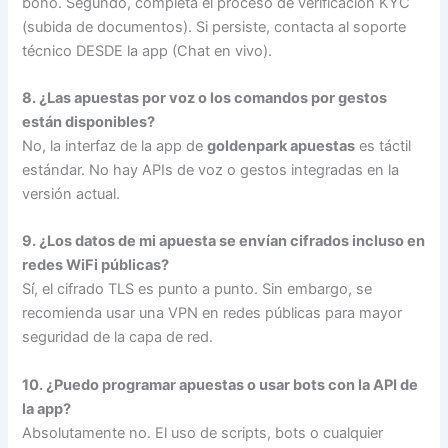
bono. Segundo, completa el proceso de verificación KYC
(subida de documentos). Si persiste, contacta al soporte
técnico DESDE la app (Chat en vivo).
8. ¿Las apuestas por voz o los comandos por gestos
están disponibles?
No, la interfaz de la app de
goldenpark apuestas
es táctil
estándar. No hay APIs de voz o gestos integradas en la
versión actual.
9. ¿Los datos de mi apuesta se envían cifrados incluso en
redes WiFi públicas?
Sí, el cifrado TLS es punto a punto. Sin embargo, se
recomienda usar una VPN en redes públicas para mayor
seguridad de la capa de red.
10. ¿Puedo programar apuestas o usar bots con la API de
la app?
Absolutamente no. El uso de scripts, bots o cualquier