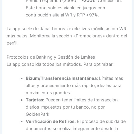
Pérdida esperada (300€) =
-200€
. Conclusión:
Este bono solo es viable en juegos con
contribución alta al WR y RTP >97%.
La app suele destacar bonos «exclusivos móviles» con WR
más bajos. Monitorea la sección «Promociones» dentro del
perfil.
Protocolos de Banking y Gestión de Límites
La app consolida todos los métodos. Para optimizar:
Bizum/Transferencia Instantánea:
Límites más
altos y procesamiento más rápido, ideales para
movimientos grandes.
Tarjetas:
Pueden tener límites de transacción
diarios impuestos por tu banco, no por
GoldenPark.
Verificación de Retiros:
El proceso de subida de
documentos se realiza íntegramente desde la