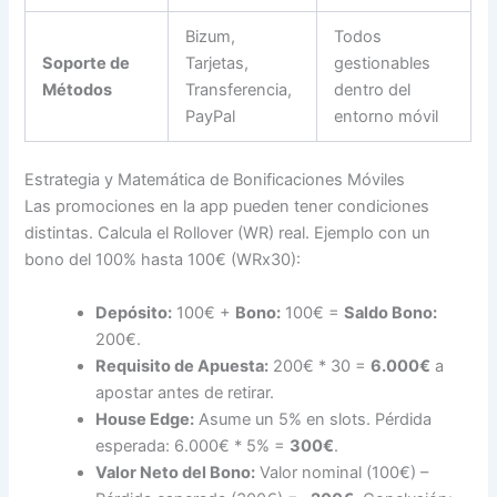
Bizum,
Todos
Soporte de
Tarjetas,
gestionables
Métodos
Transferencia,
dentro del
PayPal
entorno móvil
Estrategia y Matemática de Bonificaciones Móviles
Las promociones en la app pueden tener condiciones
distintas. Calcula el Rollover (WR) real. Ejemplo con un
bono del 100% hasta 100€ (WRx30):
Depósito:
100€ +
Bono:
100€ =
Saldo Bono:
200€.
Requisito de Apuesta:
200€ * 30 =
6.000€
a
apostar antes de retirar.
House Edge:
Asume un 5% en slots. Pérdida
esperada: 6.000€ * 5% =
300€
.
Valor Neto del Bono:
Valor nominal (100€) –