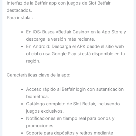
Interfaz de la Betfair app con juegos de Slot Betfair
destacados.
Para instalar:
En iOS: Busca «Betfair Casino» en la App Store y
descarga la versión más reciente.
En Android: Descarga el APK desde el sitio web
oficial o usa Google Play si está disponible en tu
región.
Características clave de la app:
Acceso rápido al Betfair login con autenticación
biométrica.
Catálogo completo de Slot Betfair, incluyendo
juegos exclusivos.
Notificaciones en tiempo real para bonos y
promociones.
Soporte para depósitos y retiros mediante