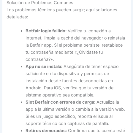
Solución de Problemas Comunes
Los problemas técnicos pueden surgir; aquí soluciones
detalladas:
Betfair login fallido:
Verifica tu conexión a
Internet, limpia la caché del navegador o reinstala
la Betfair app. Si el problema persiste, restablece
tu contraseña mediante «¿Olvidaste tu
contraseña?».
App no se instala:
Asegúrate de tener espacio
suficiente en tu dispositivo y permisos de
instalación desde fuentes desconocidas en
Android. Para iOS, verifica que tu versión de
sistema operativo sea compatible.
Slot Betfair con errores de carga:
Actualiza la
app a la última versión o cambia a la versión web.
Si es un juego específico, reporta el issue al
soporte técnico con capturas de pantalla.
Retiros demorados:
Confirma que tu cuenta esté