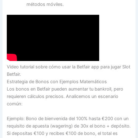
métodos móviles.
Video tutorial sobre cómo usar la Betfair app para jugar Slot
Betfair.
Estrategia de Bonos con Ejemplos Matemáticos
Los bonos en Betfair pueden aumentar tu bankroll, pero
requieren cálculos precisos. Analicemos un escenario
común:
Ejemplo: Bono de bienvenida del 100% hasta €200 con un
requisito de apuesta (wagering) de 30x el bono + depósito.
Si depositas €100 y recibes €100 de bono, el total es