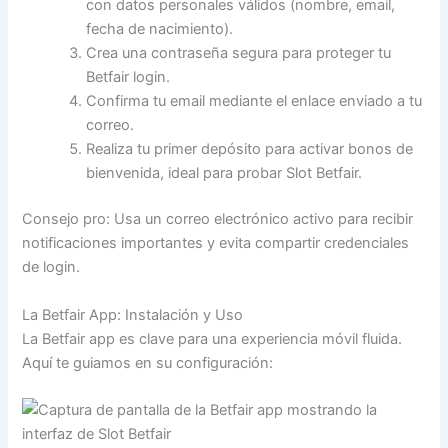
con datos personales válidos (nombre, email,
fecha de nacimiento).
Crea una contraseña segura para proteger tu
Betfair login.
Confirma tu email mediante el enlace enviado a tu
correo.
Realiza tu primer depósito para activar bonos de
bienvenida, ideal para probar Slot Betfair.
Consejo pro: Usa un correo electrónico activo para recibir
notificaciones importantes y evita compartir credenciales
de login.
La Betfair App: Instalación y Uso
La Betfair app es clave para una experiencia móvil fluida.
Aquí te guiamos en su configuración: