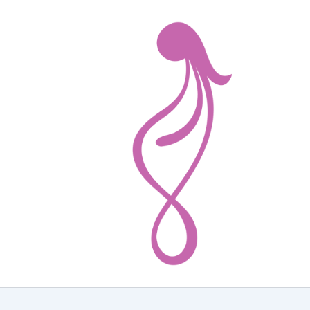
Ir
al
contenido