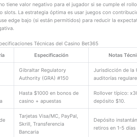
o tiene valor negativo para el jugador si se cumple el roll
o slots. La estrategia óptima es usar juegos con contribuci
se edge bajo (si están permitidos) para reducir la expecta
ativa.
pecificaciones Técnicas del Casino Bet365
ía
Especificación
Notas Técni
Gibraltar Regulatory
Jurisdicción de la 
Authority (GRA) #150
auditorías regulare
Hasta $1000 en bonos de
Rollover típico: x
a
casino + apuestas
depósito $10.
Tarjetas Visa/MC, PayPal,
de
Depósito instantá
Skrill, Transferencia
retiros en 1-5 días
Bancaria