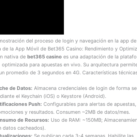
mostración del proceso de login y navegación en la app de
a de la App Móvil de Bet365 Casino: Rendimiento y Optimi
ón nativa de
bet365 casino
es una adaptación de la plataf
a optimizada para apuestas en vivo. Su arquitectura permit
un promedio de 3 segundos en 4G. Características técnicas
che de Datos:
Almacena credenciales de login de forma s
diante el Keychain (iOS) o Keystore (Android).
tificaciones Push:
Configurables para alertas de apuestas,
omociones y resultados. Consumen ~2MB de datos/mes.
nsumo de Recursos:
Uso de RAM: ~150MB; Almacenamie
in datos cacheados).
tualizaciones:
Se publican cada 3-4 semanas. Habilite las