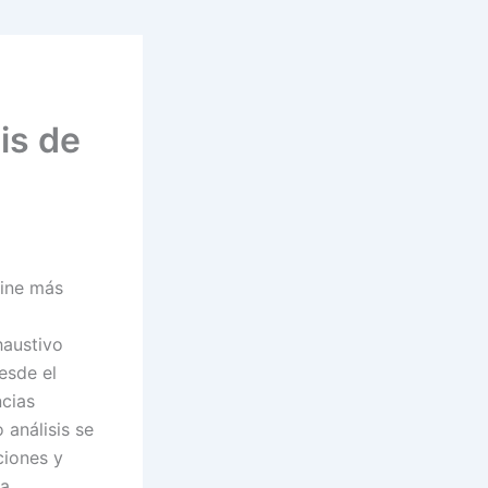
is de
line más
haustivo
esde el
ncias
 análisis se
ciones y
na