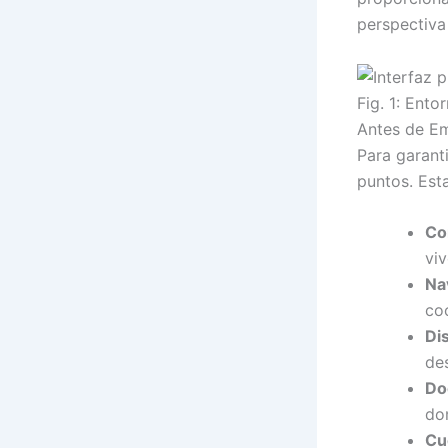
perspectiva
Fig. 1: Ent
Antes de Em
Para garanti
puntos. Est
Co
viv
Na
coo
Dis
des
Do
dom
Cu