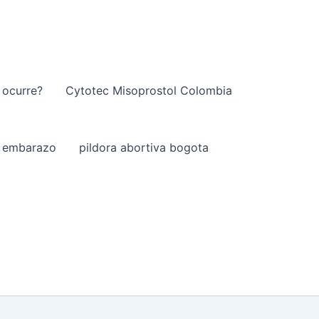
 ocurre?
Cytotec Misoprostol Colombia
el embarazo
pildora abortiva bogota