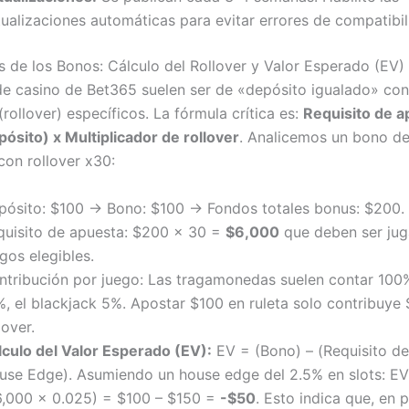
tualizaciones automáticas para evitar errores de compatibil
 de los Bonos: Cálculo del Rollover y Valor Esperado (EV)
e casino de Bet365 suelen ser de «depósito igualado» con 
rollover) específicos. La fórmula crítica es:
Requisito de a
ósito) x Multiplicador de rollover
. Analicemos un bono d
con rollover x30:
pósito: $100 → Bono: $100 → Fondos totales bonus: $200.
quisito de apuesta: $200 x 30 =
$6,000
que deben ser ju
gos elegibles.
ntribución por juego: Las tragamonedas suelen contar 100%,
, el blackjack 5%. Apostar $100 en ruleta solo contribuye 
lover.
lculo del Valor Esperado (EV):
EV = (Bono) – (Requisito de
use Edge). Asumiendo un house edge del 2.5% en slots: EV
6,000 x 0.025) = $100 – $150 =
-$50
. Esto indica que, en 