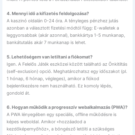
4. Mennyi idő a kifizetés feldolgozása?
A kaszinó oldalán 0-24 óra. A tényleges pénzhez jutás
azonban a választott fizetési módtól függ: E-walletek a
leggyorsabbak (akár azonnal), bankkártya 1-5 munkanap,
bankátutalás akár 7 munkanap is lehet.
5. Lehetőségem van letiltani a fiókomat?
Igen. A Felelős Játék eszközei között található az Önkitiltás
(self-exclusion) opció. Meghatározhatsz egy időszakot (pl.
1 hónap, 6 hónap, végleges), amikor a fiókod
bejelentkezésre nem használható. Ez komoly lépés,
gondold át.
6. Hogyan működik a progresszív webalkalmazás (PWA)?
A PWA lényegében egy speciális, offline működésre is
képes weboldal. Amikor «hozzáadod a
kezdőképernyőhöz», a böngésző letölti a szükséges