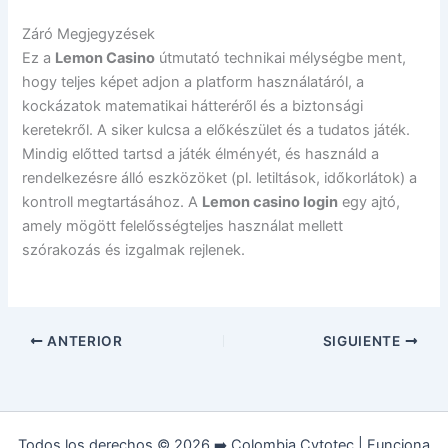
Záró Megjegyzések
Ez a
Lemon Casino
útmutató technikai mélységbe ment,
hogy teljes képet adjon a platform használatáról, a
kockázatok matematikai hátteréről és a biztonsági
keretekről. A siker kulcsa a előkészület és a tudatos játék.
Mindig előtted tartsd a játék élményét, és használd a
rendelkezésre álló eszközöket (pl. letiltások, időkorlátok) a
kontroll megtartásához. A
Lemon casino login
egy ajtó,
amely mögött felelősségteljes használat mellett
szórakozás és izgalmak rejlenek.
ANTERIOR
SIGUIENTE
Todos los derechos © 2026 ➡️ Colombia Cytotec | Funciona