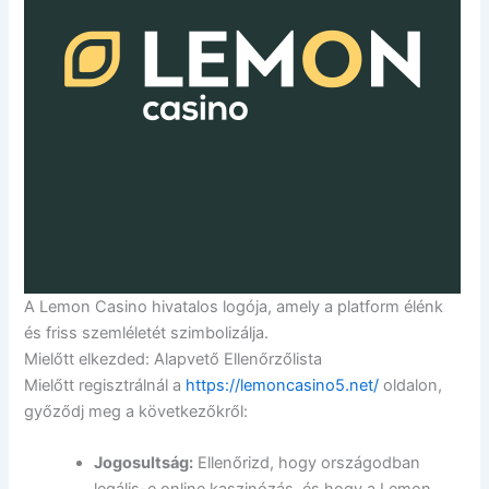
A Lemon Casino hivatalos logója, amely a platform élénk
és friss szemléletét szimbolizálja.
Mielőtt elkezded: Alapvető Ellenőrzőlista
Mielőtt regisztrálnál a
https://lemoncasino5.net/
oldalon,
győződj meg a következőkről:
Jogosultság:
Ellenőrizd, hogy országodban