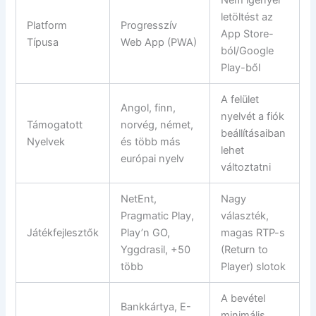
Nem igényel
letöltést az
Platform
Progresszív
App Store-
Típusa
Web App (PWA)
ból/Google
Play-ből
A felület
Angol, finn,
nyelvét a fiók
Támogatott
norvég, német,
beállításaiban
Nyelvek
és több más
lehet
európai nyelv
változtatni
NetEnt,
Nagy
Pragmatic Play,
választék,
Játékfejlesztők
Play’n GO,
magas RTP-s
Yggdrasil, +50
(Return to
több
Player) slotok
A bevétel
Bankkártya, E-
minimális