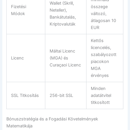
Wallet (Skrill,
Fizetési
összege
Neteller),
Módok
változó,
Bankátutalás,
átlagosan 10
Kriptovaluták
EUR
Kettős
licencelés,
Máltai Licenc
szabályozott
Licenc
(MGA) és
piacokon
Curaçaoi Licenc
MGA
érvényes
Minden
SSL Titkosítás
256-bit SSL
adatátvitel
titkosított
Bónuszstratégia és a Fogadási Követelmények
Matematikája