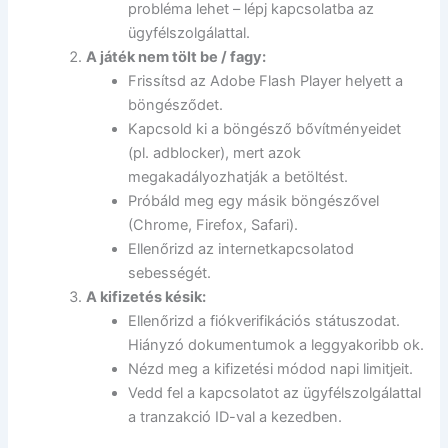
probléma lehet – lépj kapcsolatba az
ügyfélszolgálattal.
A játék nem tölt be / fagy:
Frissítsd az Adobe Flash Player helyett a
böngésződet.
Kapcsold ki a böngésző bővítményeidet
(pl. adblocker), mert azok
megakadályozhatják a betöltést.
Próbáld meg egy másik böngészővel
(Chrome, Firefox, Safari).
Ellenőrizd az internetkapcsolatod
sebességét.
A kifizetés késik:
Ellenőrizd a fiókverifikációs státuszodat.
Hiányzó dokumentumok a leggyakoribb ok.
Nézd meg a kifizetési módod napi limitjeit.
Vedd fel a kapcsolatot az ügyfélszolgálattal
a tranzakció ID-val a kezedben.