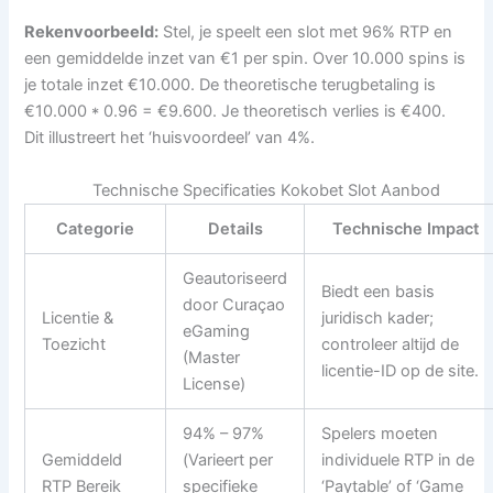
Rekenvoorbeeld:
Stel, je speelt een slot met 96% RTP en
een gemiddelde inzet van €1 per spin. Over 10.000 spins is
je totale inzet €10.000. De theoretische terugbetaling is
€10.000 * 0.96 = €9.600. Je theoretisch verlies is €400.
Dit illustreert het ‘huisvoordeel’ van 4%.
Technische Specificaties Kokobet Slot Aanbod
Categorie
Details
Technische Impact
Geautoriseerd
Biedt een basis
door Curaçao
Licentie &
juridisch kader;
eGaming
Toezicht
controleer altijd de
(Master
licentie-ID op de site.
License)
94% – 97%
Spelers moeten
Gemiddeld
(Varieert per
individuele RTP in de
RTP Bereik
specifieke
‘Paytable’ of ‘Game