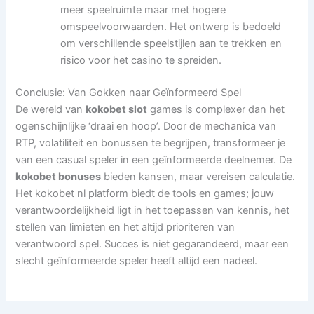
meer speelruimte maar met hogere
omspeelvoorwaarden. Het ontwerp is bedoeld
om verschillende speelstijlen aan te trekken en
risico voor het casino te spreiden.
Conclusie: Van Gokken naar Geïnformeerd Spel
De wereld van
kokobet slot
games is complexer dan het
ogenschijnlijke ‘draai en hoop’. Door de mechanica van
RTP, volatiliteit en bonussen te begrijpen, transformeer je
van een casual speler in een geïnformeerde deelnemer. De
kokobet bonuses
bieden kansen, maar vereisen calculatie.
Het kokobet nl platform biedt de tools en games; jouw
verantwoordelijkheid ligt in het toepassen van kennis, het
stellen van limieten en het altijd prioriteren van
verantwoord spel. Succes is niet gegarandeerd, maar een
slecht geïnformeerde speler heeft altijd een nadeel.