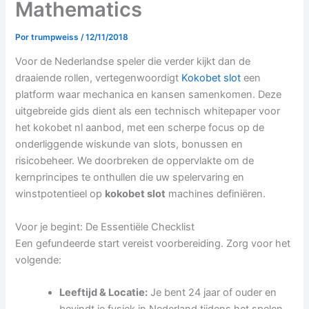
Mathematics
Por
trumpweiss
/
12/11/2018
Voor de Nederlandse speler die verder kijkt dan de
draaiende rollen, vertegenwoordigt
Kokobet slot
een
platform waar mechanica en kansen samenkomen. Deze
uitgebreide gids dient als een technisch whitepaper voor
het kokobet nl aanbod, met een scherpe focus op de
onderliggende wiskunde van slots, bonussen en
risicobeheer. We doorbreken de oppervlakte om de
kernprincipes te onthullen die uw spelervaring en
winstpotentieel op
kokobet slot
machines definiëren.
Voor je begint: De Essentiële Checklist
Een gefundeerde start vereist voorbereiding. Zorg voor het
volgende:
Leeftijd & Locatie:
Je bent 24 jaar of ouder en