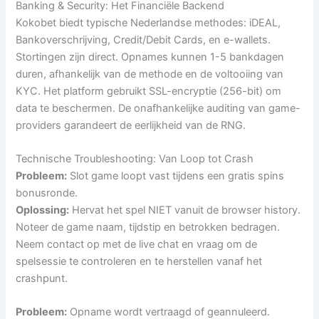
Banking & Security: Het Financiële Backend
Kokobet biedt typische Nederlandse methodes: iDEAL,
Bankoverschrijving, Credit/Debit Cards, en e-wallets.
Stortingen zijn direct. Opnames kunnen 1-5 bankdagen
duren, afhankelijk van de methode en de voltooiing van
KYC. Het platform gebruikt SSL-encryptie (256-bit) om
data te beschermen. De onafhankelijke auditing van game-
providers garandeert de eerlijkheid van de RNG.
Technische Troubleshooting: Van Loop tot Crash
Probleem:
Slot game loopt vast tijdens een gratis spins
bonusronde.
Oplossing:
Hervat het spel NIET vanuit de browser history.
Noteer de game naam, tijdstip en betrokken bedragen.
Neem contact op met de live chat en vraag om de
spelsessie te controleren en te herstellen vanaf het
crashpunt.
Probleem:
Opname wordt vertraagd of geannuleerd.