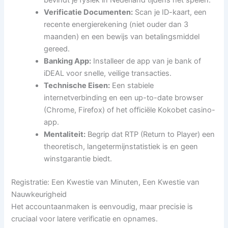
bevindt je fysiek in Nederland tijdens het spelen.
Verificatie Documenten:
Scan je ID-kaart, een
recente energierekening (niet ouder dan 3
maanden) en een bewijs van betalingsmiddel
gereed.
Banking App:
Installeer de app van je bank of
iDEAL voor snelle, veilige transacties.
Technische Eisen:
Een stabiele
internetverbinding en een up-to-date browser
(Chrome, Firefox) of het officiële Kokobet casino-
app.
Mentaliteit:
Begrip dat RTP (Return to Player) een
theoretisch, langetermijnstatistiek is en geen
winstgarantie biedt.
Registratie: Een Kwestie van Minuten, Een Kwestie van
Nauwkeurigheid
Het accountaanmaken is eenvoudig, maar precisie is
cruciaal voor latere verificatie en opnames.