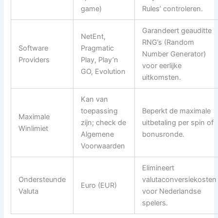
game)
Rules’ controleren.
Garandeert geauditte
NetEnt,
RNG’s (Random
Software
Pragmatic
Number Generator)
Providers
Play, Play’n
voor eerlijke
GO, Evolution
uitkomsten.
Kan van
toepassing
Beperkt de maximale
Maximale
zijn; check de
uitbetaling per spin of
Winlimiet
Algemene
bonusronde.
Voorwaarden
Elimineert
Ondersteunde
valutaconversiekosten
Euro (EUR)
Valuta
voor Nederlandse
spelers.