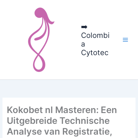
Ir
al
contenido
➡️
Colombi
a
Cytotec
Kokobet nl Masteren: Een
Uitgebreide Technische
Analyse van Registratie,