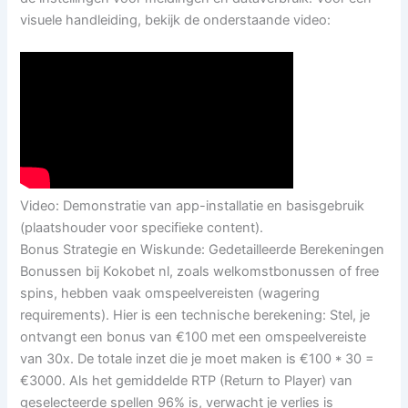
visuele handleiding, bekijk de onderstaande video:
Video: Demonstratie van app-installatie en basisgebruik
(plaatshouder voor specifieke content).
Bonus Strategie en Wiskunde: Gedetailleerde Berekeningen
Bonussen bij Kokobet nl, zoals welkomstbonussen of free
spins, hebben vaak omspeelvereisten (wagering
requirements). Hier is een technische berekening: Stel, je
ontvangt een bonus van €100 met een omspeelvereiste
van 30x. De totale inzet die je moet maken is €100 * 30 =
€3000. Als het gemiddelde RTP (Return to Player) van
geselecteerde spellen 96% is, verwacht je verlies is