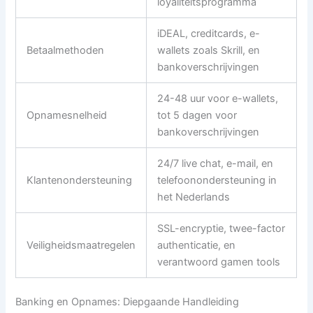
loyaliteitsprogramma
iDEAL, creditcards, e-
Betaalmethoden
wallets zoals Skrill, en
bankoverschrijvingen
24-48 uur voor e-wallets,
Opnamesnelheid
tot 5 dagen voor
bankoverschrijvingen
24/7 live chat, e-mail, en
Klantenondersteuning
telefoonondersteuning in
het Nederlands
SSL-encryptie, twee-factor
Veiligheidsmaatregelen
authenticatie, en
verantwoord gamen tools
Banking en Opnames: Diepgaande Handleiding