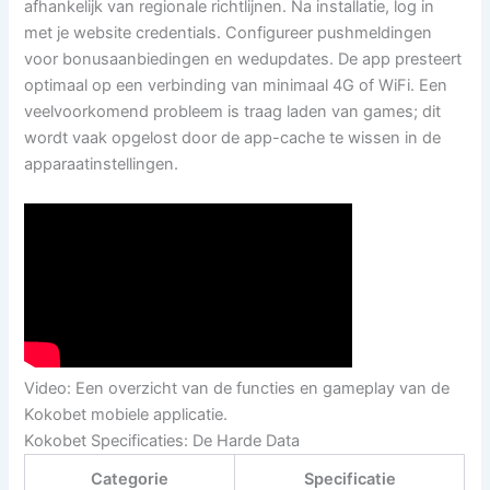
afhankelijk van regionale richtlijnen. Na installatie, log in
met je website credentials. Configureer pushmeldingen
voor bonusaanbiedingen en wedupdates. De app presteert
optimaal op een verbinding van minimaal 4G of WiFi. Een
veelvoorkomend probleem is traag laden van games; dit
wordt vaak opgelost door de app-cache te wissen in de
apparaatinstellingen.
Video: Een overzicht van de functies en gameplay van de
Kokobet mobiele applicatie.
Kokobet Specificaties: De Harde Data
Categorie
Specificatie