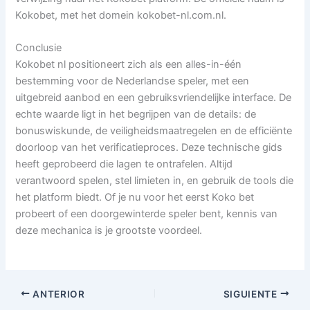
Kokobet, met het domein kokobet-nl.com.nl.
Conclusie
Kokobet nl positioneert zich als een alles-in-één
bestemming voor de Nederlandse speler, met een
uitgebreid aanbod en een gebruiksvriendelijke interface. De
echte waarde ligt in het begrijpen van de details: de
bonuswiskunde, de veiligheidsmaatregelen en de efficiënte
doorloop van het verificatieproces. Deze technische gids
heeft geprobeerd die lagen te ontrafelen. Altijd
verantwoord spelen, stel limieten in, en gebruik de tools die
het platform biedt. Of je nu voor het eerst Koko bet
probeert of een doorgewinterde speler bent, kennis van
deze mechanica is je grootste voordeel.
ANTERIOR
SIGUIENTE