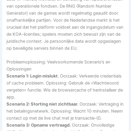
van operationele fondsen. De RNG (Random Number
Generator) van de games wordt regelmatig geaudit door
onafhankelijke partijen. Voor de Nederlandse markt is het
cruciaal dat het platform voldoet aan de ingangsdatum van
de KOA-licenties; spelers moeten zich bewust zijn van de
juridische context. Je persoonlijke data wordt opgeslagen
op beveiligde servers binnen de EU.
Probleemoplossing: Veelvoorkomende Scenario’s en
Oplossingen
Scenario 1: Login mislukt.
Oorzaak: Verkeerde credentials
of cache probleem. Oplossing: Gebruik de «Wachtwoord
vergeten» functie. Wis de browsercache of herinstalleer de
app.
Scenario 2: Storting niet zichtbaar.
Oorzaak: Vertraging in
het betalingsnetwerk. Oplossing: Wacht 10 minuten. Neem
contact op met de live chat met je transactie-ID.
Scenario 3: Opname vertraagd.
Oorzaak: Onvolledige