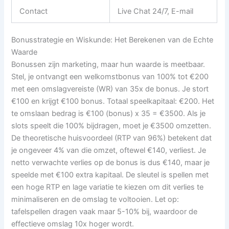
Contact
Live Chat 24/7, E-mail
Bonusstrategie en Wiskunde: Het Berekenen van de Echte
Waarde
Bonussen zijn marketing, maar hun waarde is meetbaar.
Stel, je ontvangt een welkomstbonus van 100% tot €200
met een omslagvereiste (WR) van 35x de bonus. Je stort
€100 en krijgt €100 bonus. Totaal speelkapitaal: €200. Het
te omslaan bedrag is €100 (bonus) x 35 = €3500. Als je
slots speelt die 100% bijdragen, moet je €3500 omzetten.
De theoretische huisvoordeel (RTP van 96%) betekent dat
je ongeveer 4% van die omzet, oftewel €140, verliest. Je
netto verwachte verlies op de bonus is dus €140, maar je
speelde met €100 extra kapitaal. De sleutel is spellen met
een hoge RTP en lage variatie te kiezen om dit verlies te
minimaliseren en de omslag te voltooien. Let op:
tafelspellen dragen vaak maar 5-10% bij, waardoor de
effectieve omslag 10x hoger wordt.