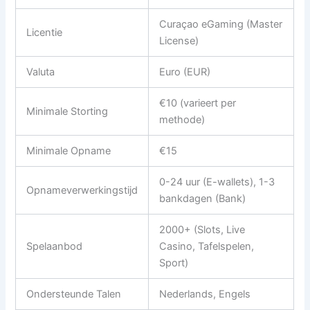
Curaçao eGaming (Master
Licentie
License)
Valuta
Euro (EUR)
€10 (varieert per
Minimale Storting
methode)
Minimale Opname
€15
0-24 uur (E-wallets), 1-3
Opnameverwerkingstijd
bankdagen (Bank)
2000+ (Slots, Live
Spelaanbod
Casino, Tafelspelen,
Sport)
Ondersteunde Talen
Nederlands, Engels