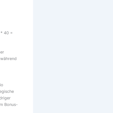
 * 40 =
ner
t während
io
egische
driger
im Bonus-