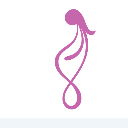
Ir
al
contenido