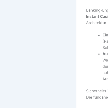
Banking-Eng
Instant Cas
Architektur
Ei
(P
Se
Au
Wal
de
hoh
Au
Sicherheits
Die fundame