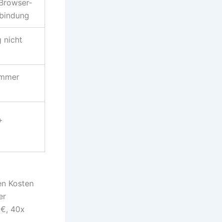
Browser-
bindung
 nicht
 immer
+
en Kosten
er
0€, 40x