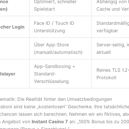
ance
Optimiert, schneller
Abhängig von 
ten)
Spielstart
Cache und Ver
Face ID / Touch ID
Standardmäßig
scher Login
Unterstützung
verfügbar
Über App-Store
Server-seitig,
(manuell/automatisch)
aktuell
App-Sandboxing +
Reines TLS 1.2
tslayer
Standard-
Protokoll
Verschlüsselung
matik: Die Realität hinter den Umsatzbedingungen
boni sind keine „kostenlosen“ Geschenke. Ihre tatsächlich
chancen lassen sich berechnen. Nehmen wir ein fiktives, ab
es Angebot von
Instant Casino 7
an: „100% Bonus bis zu 20