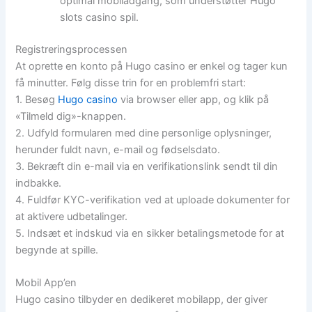
optimal mobiladgang, som understøtter Hugo
slots casino spil.
Registreringsprocessen
At oprette en konto på Hugo casino er enkel og tager kun
få minutter. Følg disse trin for en problemfri start:
1. Besøg
Hugo casino
via browser eller app, og klik på
«Tilmeld dig»-knappen.
2. Udfyld formularen med dine personlige oplysninger,
herunder fuldt navn, e-mail og fødselsdato.
3. Bekræft din e-mail via en verifikationslink sendt til din
indbakke.
4. Fuldfør KYC-verifikation ved at uploade dokumenter for
at aktivere udbetalinger.
5. Indsæt et indskud via en sikker betalingsmetode for at
begynde at spille.
Mobil App’en
Hugo casino tilbyder en dedikeret mobilapp, der giver