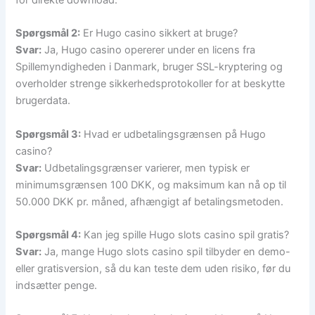
Spørgsmål 2:
Er Hugo casino sikkert at bruge?
Svar:
Ja, Hugo casino opererer under en licens fra
Spillemyndigheden i Danmark, bruger SSL-kryptering og
overholder strenge sikkerhedsprotokoller for at beskytte
brugerdata.
Spørgsmål 3:
Hvad er udbetalingsgrænsen på Hugo
casino?
Svar:
Udbetalingsgrænser varierer, men typisk er
minimumsgrænsen 100 DKK, og maksimum kan nå op til
50.000 DKK pr. måned, afhængigt af betalingsmetoden.
Spørgsmål 4:
Kan jeg spille Hugo slots casino spil gratis?
Svar:
Ja, mange Hugo slots casino spil tilbyder en demo-
eller gratisversion, så du kan teste dem uden risiko, før du
indsætter penge.