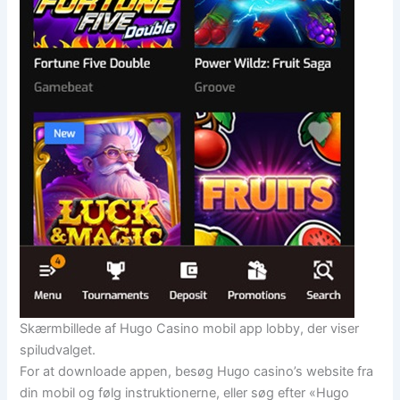
Skærmbillede af Hugo Casino mobil app lobby, der viser
spiludvalget.
For at downloade appen, besøg Hugo casino’s website fra
din mobil og følg instruktionerne, eller søg efter «Hugo