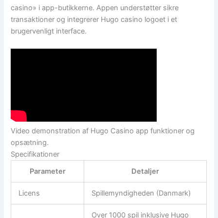
casino» i app-butikkerne. Appen understøtter sikre
transaktioner og integrerer Hugo casino logoet i et
brugervenligt interface.
Video demonstration af Hugo Casino app funktioner og
opsætning.
Specifikationer
Parameter
Detaljer
Licens
Spillemyndigheden (Danmark)
Over 1000 spil inklusive Hugo