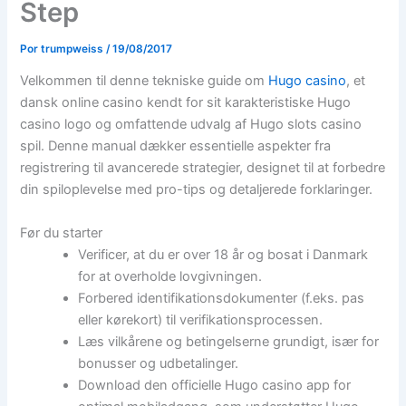
Step
Por
trumpweiss
/
19/08/2017
Velkommen til denne tekniske guide om
Hugo casino
, et
dansk online casino kendt for sit karakteristiske Hugo
casino logo og omfattende udvalg af Hugo slots casino
spil. Denne manual dækker essentielle aspekter fra
registrering til avancerede strategier, designet til at forbedre
din spiloplevelse med pro-tips og detaljerede forklaringer.
Før du starter
Verificer, at du er over 18 år og bosat i Danmark
for at overholde lovgivningen.
Forbered identifikationsdokumenter (f.eks. pas
eller kørekort) til verifikationsprocessen.
Læs vilkårene og betingelserne grundigt, især for
bonusser og udbetalinger.
Download den officielle Hugo casino app for