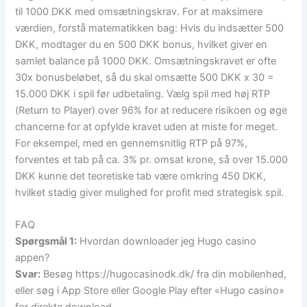
til 1000 DKK med omsætningskrav. For at maksimere
værdien, forstå matematikken bag: Hvis du indsætter 500
DKK, modtager du en 500 DKK bonus, hvilket giver en
samlet balance på 1000 DKK. Omsætningskravet er ofte
30x bonusbeløbet, så du skal omsætte 500 DKK x 30 =
15.000 DKK i spil før udbetaling. Vælg spil med høj RTP
(Return to Player) over 96% for at reducere risikoen og øge
chancerne for at opfylde kravet uden at miste for meget.
For eksempel, med en gennemsnitlig RTP på 97%,
forventes et tab på ca. 3% pr. omsat krone, så over 15.000
DKK kunne det teoretiske tab være omkring 450 DKK,
hvilket stadig giver mulighed for profit med strategisk spil.
FAQ
Spørgsmål 1:
Hvordan downloader jeg Hugo casino
appen?
Svar:
Besøg https://hugocasinodk.dk/ fra din mobilenhed,
eller søg i App Store eller Google Play efter «Hugo casino»
for direkte download.