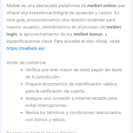
Melbet es una destacada plataforma de
melbet online
que
ofrece una experiencia integral de apuestas y casino. En
esta guía, proporcionamos una revisión estándar para
nuevos usuarios, centrándonos en el proceso de
melbet
login
, la aprovechamiento de los
melbet bonus
, y
especificaciones clave. Para acceder al sitio oficial, visita
https://melbets.es/
.
Antes de comenzar
Verifica que eres mayor de edad según las leyes
de tu jurisdicción.
Prepara documentos de identificación válidos
para la verificación de cuenta.
Asegura una conexión a internet estable para
evitar interrupciones.
Revisa los términos y condiciones relacionados
con bonos y retiros.