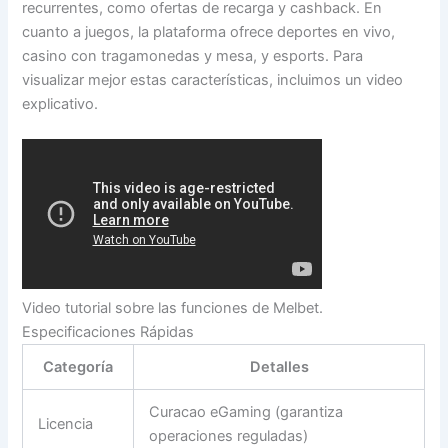
recurrentes, como ofertas de recarga y cashback. En
cuanto a juegos, la plataforma ofrece deportes en vivo,
casino con tragamonedas y mesa, y esports. Para
visualizar mejor estas características, incluimos un video
explicativo.
Video tutorial sobre las funciones de Melbet.
Especificaciones Rápidas
Categoría
Detalles
Curacao eGaming (garantiza
Licencia
operaciones reguladas)