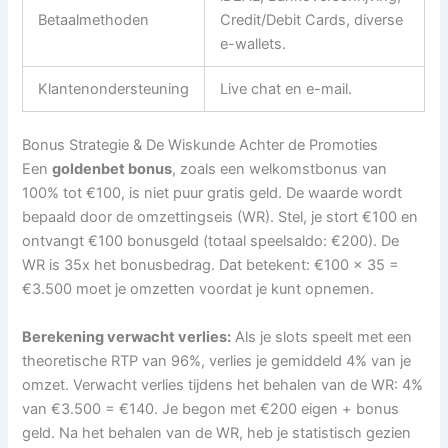
Betaalmethoden
Credit/Debit Cards, diverse
e-wallets.
Klantenondersteuning
Live chat en e-mail.
Bonus Strategie & De Wiskunde Achter de Promoties
Een
goldenbet bonus
, zoals een welkomstbonus van
100% tot €100, is niet puur gratis geld. De waarde wordt
bepaald door de omzettingseis (WR). Stel, je stort €100 en
ontvangt €100 bonusgeld (totaal speelsaldo: €200). De
WR is 35x het bonusbedrag. Dat betekent: €100 x 35 =
€3.500 moet je omzetten voordat je kunt opnemen.
Berekening verwacht verlies:
Als je slots speelt met een
theoretische RTP van 96%, verlies je gemiddeld 4% van je
omzet. Verwacht verlies tijdens het behalen van de WR: 4%
van €3.500 = €140. Je begon met €200 eigen + bonus
geld. Na het behalen van de WR, heb je statistisch gezien