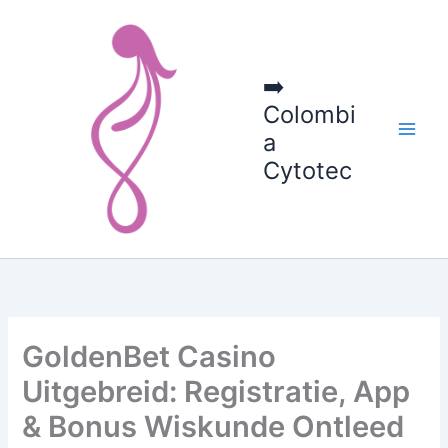
Ir
al
contenido
➡️
Colombi
a
Cytotec
GoldenBet Casino
Uitgebreid: Registratie, App
& Bonus Wiskunde Ontleed