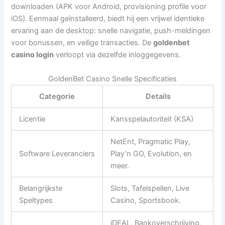
downloaden (APK voor Android, provisioning profile voor
iOS). Eenmaal geïnstalleerd, biedt hij een vrijwel identieke
ervaring aan de desktop: snelle navigatie, push-meldingen
voor bonussen, en veilige transacties. De
goldenbet
casino login
verloopt via dezelfde inloggegevens.
GoldenBet Casino Snelle Specificaties
Categorie
Details
Licentie
Kansspelautoriteit (KSA)
NetEnt, Pragmatic Play,
Software Leveranciers
Play’n GO, Evolution, en
meer.
Belangrijkste
Slots, Tafelspellen, Live
Speltypes
Casino, Sportsbook.
iDEAL, Bankoverschrijving,