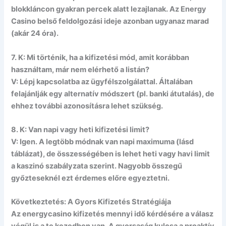
blokkláncon gyakran percek alatt lezajlanak. Az Energy
Casino belső feldolgozási ideje azonban ugyanaz marad
(akár 24 óra).
7. K: Mi történik, ha a kifizetési mód, amit korábban
használtam, már nem elérhető a listán?
V: Lépj kapcsolatba az ügyfélszolgálattal. Általában
felajánlják egy alternatív módszert (pl. banki átutalás), de
ehhez további azonosításra lehet szükség.
8. K: Van napi vagy heti kifizetési limit?
V: Igen. A legtöbb módnak van napi maximuma (lásd
táblázat), de összességében is lehet heti vagy havi limit
a kaszinó szabályzata szerint. Nagyobb összegű
győzteseknél ezt érdemes előre egyeztetni.
Következtetés: A Gyors Kifizetés Stratégiája
Az
energycasino kifizetés mennyi idő
kérdésére a válasz