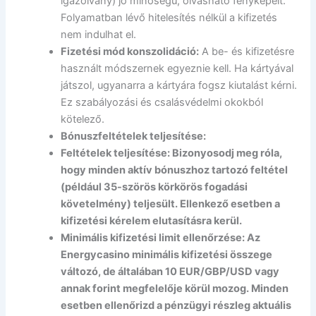
igazolvány) jó minőségű, olvasható fényképeit.
Folyamatban lévő hitelesítés nélkül a kifizetés
nem indulhat el.
Fizetési mód konszolidáció:
A be- és kifizetésre
használt módszernek egyeznie kell. Ha kártyával
játszol, ugyanarra a kártyára fogsz kiutalást kérni.
Ez szabályozási és csalásvédelmi okokból
kötelező.
Bónuszfeltételek teljesítése:
Feltételek teljesítése:
Bizonyosodj meg róla,
hogy minden aktív bónuszhoz tartozó feltétel
(például 35-szörös körkörös fogadási
követelmény) teljesült. Ellenkező esetben a
kifizetési kérelem elutasításra kerül.
Minimális kifizetési limit ellenőrzése:
Az
Energycasino minimális kifizetési összege
változó, de általában 10 EUR/GBP/USD vagy
annak forint megfelelője körül mozog. Minden
esetben ellenőrizd a pénzügyi részleg aktuális