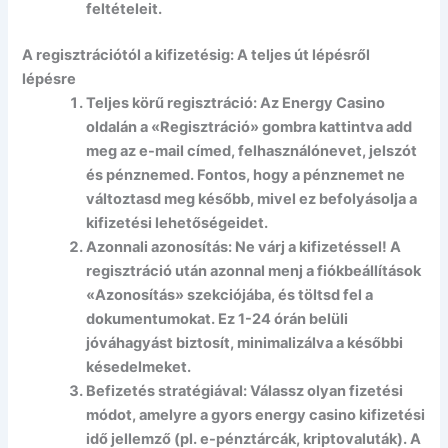
feltételeit.
A regisztrációtól a kifizetésig: A teljes út lépésről
lépésre
Teljes körű regisztráció:
Az Energy Casino
oldalán a «Regisztráció» gombra kattintva add
meg az e-mail címed, felhasználónevet, jelszót
és pénznemed. Fontos, hogy a pénznemet ne
változtasd meg később, mivel ez befolyásolja a
kifizetési lehetőségeidet.
Azonnali azonosítás:
Ne várj a kifizetéssel! A
regisztráció után azonnal menj a fiókbeállítások
«Azonosítás» szekciójába, és töltsd fel a
dokumentumokat. Ez 1-24 órán belüli
jóváhagyást biztosít, minimalizálva a későbbi
késedelmeket.
Befizetés stratégiával:
Válassz olyan fizetési
módot, amelyre a gyors
energy casino kifizetési
idő
jellemző (pl. e-pénztárcák, kriptovaluták). A