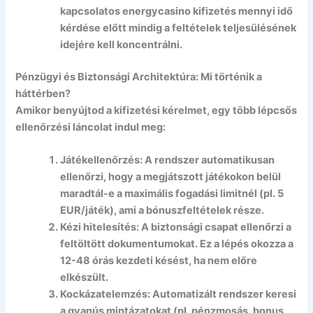
kapcsolatos
energycasino kifizetés mennyi idő
kérdése előtt mindig a feltételek teljesülésének
idejére kell koncentrálni.
Pénzügyi és Biztonsági Architektúra: Mi történik a
háttérben?
Amikor benyújtod a kifizetési kérelmet, egy több lépcsős
ellenőrzési láncolat indul meg:
Játékellenőrzés:
A rendszer automatikusan
ellenőrzi, hogy a megjátszott játékokon belül
maradtál-e a maximális fogadási limitnél (pl. 5
EUR/játék), ami a bónuszfeltételek része.
Kézi hitelesítés:
A biztonsági csapat ellenőrzi a
feltöltött dokumentumokat. Ez a lépés okozza a
12-48 órás kezdeti késést, ha nem előre
elkészült.
Kockázatelemzés:
Automatizált rendszer keresi
a gyanús mintázatokat (pl. pénzmosás, bonus