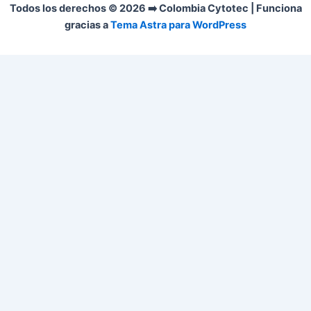
Todos los derechos © 2026 ➡️ Colombia Cytotec | Funciona
gracias a
Tema Astra para WordPress