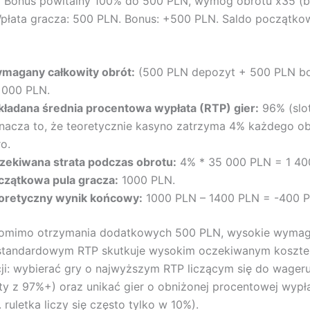
:
Bonus powitalny 100% do 500 PLN, wymóg obrotu x35 (
płata gracza: 500 PLN. Bonus: +500 PLN. Saldo początko
magany całkowity obrót:
(500 PLN depozyt + 500 PLN bo
 000 PLN.
kładana średnia procentowa wypłata (RTP) gier:
96% (slot
nacza to, że teoretycznie kasyno zatrzyma 4% każdego o
o.
zekiwana strata podczas obrotu:
4% * 35 000 PLN = 1 40
czątkowa pula gracza:
1000 PLN.
oretyczny wynik końcowy:
1000 PLN – 1400 PLN = -400 PL
mimo otrzymania dodatkowych 500 PLN, wysokie wymag
 standardowym RTP skutkuje wysokim oczekiwanym kosztem
ji: wybierać gry o najwyższym RTP liczącym się do wageru
oty z 97%+) oraz unikać gier o obniżonej procentowej wypł
 ruletka liczy się często tylko w 10%).