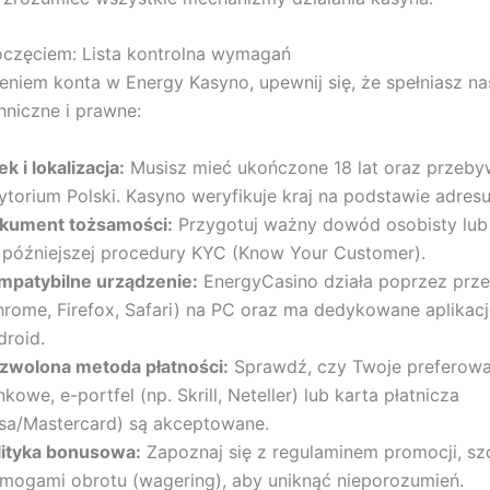
oczęciem: Lista kontrolna wymagań
eniem konta w Energy Kasyno, upewnij się, że spełniasz na
hniczne i prawne:
k i lokalizacja:
Musisz mieć ukończone 18 lat oraz przeby
ytorium Polski. Kasyno weryfikuje kraj na podstawie adresu
kument tożsamości:
Przygotuj ważny dowód osobisty lub
 późniejszej procedury KYC (Know Your Customer).
mpatybilne urządzenie:
EnergyCasino działa poprzez prze
hrome, Firefox, Safari) na PC oraz ma dedykowane aplikacj
droid.
zwolona metoda płatności:
Sprawdź, czy Twoje preferow
kowe, e-portfel (np. Skrill, Neteller) lub karta płatnicza
isa/Mastercard) są akceptowane.
lityka bonusowa:
Zapoznaj się z regulaminem promocji, sz
mogami obrotu (wagering), aby uniknąć nieporozumień.