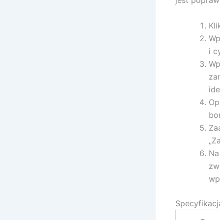
jest popraw
Kli
Wp
i 
Wp
za
id
Op
bo
Za
„Za
Na 
zw
wp
Specyfikacj