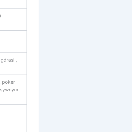
i
gdrasil,
, poker
resywnym