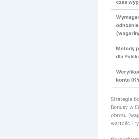
czas wyp
Wymagan
odnośnie
(wagerin
Metody p
dla Polski
Weryfika
konta (K
Strategia b
Bonusy w En
obrotu (wag
wartość i r