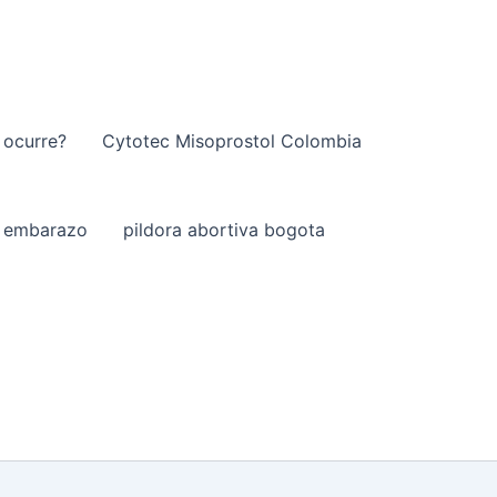
 ocurre?
Cytotec Misoprostol Colombia
el embarazo
pildora abortiva bogota