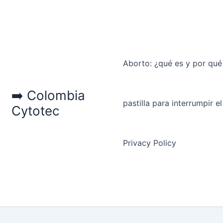
Aborto: ¿qué es y por qué
➡️ Colombia
pastilla para interrumpir 
Cytotec
Privacy Policy