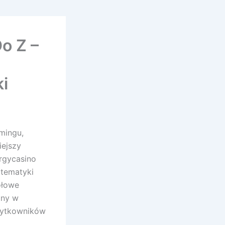
o Z –
ki
mingu,
iejszy
rgycasino
atematyki
ółowe
any w
użytkowników