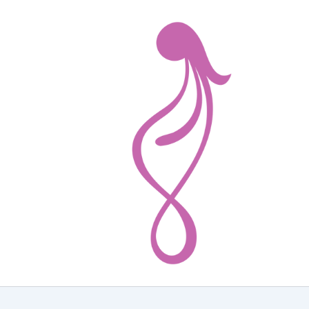
Ir
al
contenido