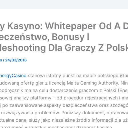
y Kasyno: Whitepaper Od A D
eczeństwo, Bonusy I
leshooting Dla Graczy Z Pols
ss
/
24/03/2016
nergyCasino
stanowi istotny punkt na mapie polskiego iGa
udowaną ofertę gier z licencją Malta Gaming Authority. Nin
podręcznik ma na celu dostarczenie graczom z Polski (Ene
sowej analizy platformy – od procedur rejestracyjnych i m
j po zaawansowane aspekty bezpieczeństwa oraz szczeg
e rozwiązywania problemów. Poniższy dokument, opracow
ktualne dane, służy jako niezależne źródło informacji dla 
zrozumieć wszystkie mechanizmy działania kasyna.