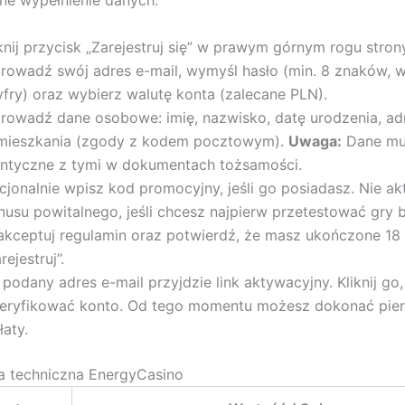
ne wypełnienie danych:
knij przycisk „Zarejestruj się” w prawym górnym rogu stron
rowadź swój adres e-mail, wymyśl hasło (min. 8 znaków, wie
cyfry) oraz wybierz walutę konta (zalecane PLN).
rowadź dane osobowe: imię, nazwisko, datę urodzenia, ad
mieszkania (zgody z kodem pocztowym).
Uwaga:
Dane mu
entyczne z tymi w dokumentach tożsamości.
cjonalnie wpisz kod promocyjny, jeśli go posiadasz. Nie ak
nusu powitalnego, jeśli chcesz najpierw przetestować gry 
akceptuj regulamin oraz potwierdź, że masz ukończone 18 la
rejestruj”.
podany adres e-mail przyjdzie link aktywacyjny. Kliknij go
eryfikować konto. Od tego momentu możesz dokonać pie
łaty.
a techniczna EnergyCasino