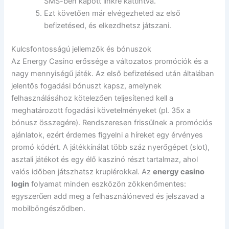
SMS-ben kapott linkre kattintva.
Ezt követően már elvégezheted az első
befizetésed, és elkezdhetsz játszani.
Kulcsfontosságú jellemzők és bónuszok
Az Energy Casino erőssége a változatos promóciók és a
nagy mennyiségű játék. Az első befizetésed után általában
jelentős fogadási bónuszt kapsz, amelynek
felhasználásához kötelezően teljesítened kell a
meghatározott fogadási követelményeket (pl. 35x a
bónusz összegére). Rendszeresen frissülnek a promóciós
ajánlatok, ezért érdemes figyelni a híreket egy érvényes
promó kódért. A játékkínálat több száz nyerőgépet (slot),
asztali játékot és egy élő kaszinó részt tartalmaz, ahol
valós időben játszhatsz krupiérokkal. Az
energy casino
login
folyamat minden eszközön zökkenőmentes:
egyszerűen add meg a felhasználóneved és jelszavad a
mobilböngésződben.