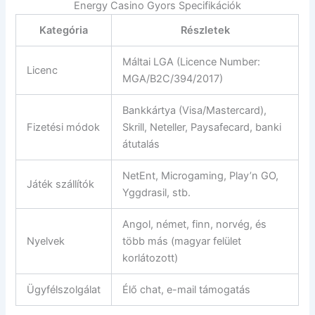
Energy Casino Gyors Specifikációk
Kategória
Részletek
Máltai LGA (Licence Number:
Licenc
MGA/B2C/394/2017)
Bankkártya (Visa/Mastercard),
Fizetési módok
Skrill, Neteller, Paysafecard, banki
átutalás
NetEnt, Microgaming, Play’n GO,
Játék szállítók
Yggdrasil, stb.
Angol, német, finn, norvég, és
Nyelvek
több más (magyar felület
korlátozott)
Ügyfélszolgálat
Élő chat, e-mail támogatás