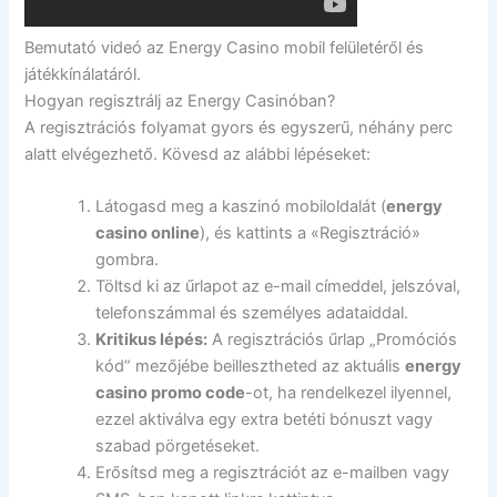
Bemutató videó az Energy Casino mobil felületéről és
játékkínálatáról.
Hogyan regisztrálj az Energy Casinóban?
A regisztrációs folyamat gyors és egyszerű, néhány perc
alatt elvégezhető. Kövesd az alábbi lépéseket:
Látogasd meg a kaszinó mobiloldalát (
energy
casino online
), és kattints a «Regisztráció»
gombra.
Töltsd ki az űrlapot az e-mail címeddel, jelszóval,
telefonszámmal és személyes adataiddal.
Kritikus lépés:
A regisztrációs űrlap „Promóciós
kód” mezőjébe beillesztheted az aktuális
energy
casino promo code
-ot, ha rendelkezel ilyennel,
ezzel aktiválva egy extra betéti bónuszt vagy
szabad pörgetéseket.
Erősítsd meg a regisztrációt az e-mailben vagy