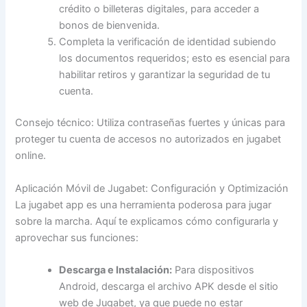
crédito o billeteras digitales, para acceder a
bonos de bienvenida.
Completa la verificación de identidad subiendo
los documentos requeridos; esto es esencial para
habilitar retiros y garantizar la seguridad de tu
cuenta.
Consejo técnico: Utiliza contraseñas fuertes y únicas para
proteger tu cuenta de accesos no autorizados en jugabet
online.
Aplicación Móvil de Jugabet: Configuración y Optimización
La jugabet app es una herramienta poderosa para jugar
sobre la marcha. Aquí te explicamos cómo configurarla y
aprovechar sus funciones:
Descarga e Instalación:
Para dispositivos
Android, descarga el archivo APK desde el sitio
web de Jugabet, ya que puede no estar