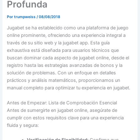
Profunda
Por
trumpweiss
/
08/08/2018
Jugabet se ha establecido como una plataforma de juego
online prominente, ofreciendo una experiencia integral a
través de su sitio web y la jugabet app. Esta guía
exhaustiva está diseñada para usuarios técnicos que
buscan dominar cada aspecto de jugabet online, desde el
registro hasta las estrategias avanzadas de bonos y la
solución de problemas. Con un enfoque en detalles
prácticos y análisis matemáticos, proporcionamos un
manual completo para optimizar tu experiencia en jugabet.
Antes de Empezar: Lista de Comprobación Esencial
Antes de sumergirte en jugabet online, asegúrate de
cumplir con estos requisitos clave para una experiencia
fluida y segura: