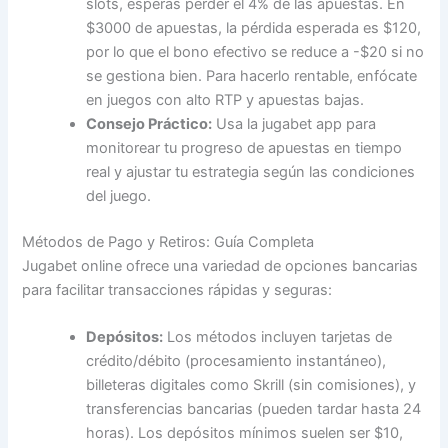
slots, esperas perder el 4% de las apuestas. En
$3000 de apuestas, la pérdida esperada es $120,
por lo que el bono efectivo se reduce a -$20 si no
se gestiona bien. Para hacerlo rentable, enfócate
en juegos con alto RTP y apuestas bajas.
Consejo Práctico:
Usa la jugabet app para
monitorear tu progreso de apuestas en tiempo
real y ajustar tu estrategia según las condiciones
del juego.
Métodos de Pago y Retiros: Guía Completa
Jugabet online ofrece una variedad de opciones bancarias
para facilitar transacciones rápidas y seguras:
Depósitos:
Los métodos incluyen tarjetas de
crédito/débito (procesamiento instantáneo),
billeteras digitales como Skrill (sin comisiones), y
transferencias bancarias (pueden tardar hasta 24
horas). Los depósitos mínimos suelen ser $10,