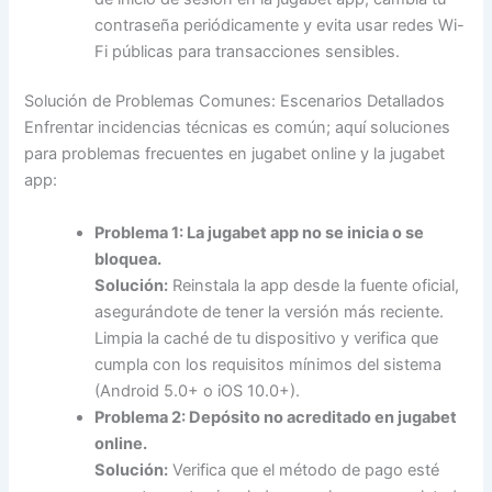
contraseña periódicamente y evita usar redes Wi-
Fi públicas para transacciones sensibles.
Solución de Problemas Comunes: Escenarios Detallados
Enfrentar incidencias técnicas es común; aquí soluciones
para problemas frecuentes en jugabet online y la jugabet
app:
Problema 1: La jugabet app no se inicia o se
bloquea.
Solución:
Reinstala la app desde la fuente oficial,
asegurándote de tener la versión más reciente.
Limpia la caché de tu dispositivo y verifica que
cumpla con los requisitos mínimos del sistema
(Android 5.0+ o iOS 10.0+).
Problema 2: Depósito no acreditado en jugabet
online.
Solución:
Verifica que el método de pago esté