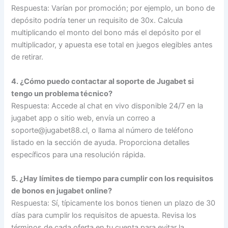
Respuesta: Varían por promoción; por ejemplo, un bono de
depósito podría tener un requisito de 30x. Calcula
multiplicando el monto del bono más el depósito por el
multiplicador, y apuesta ese total en juegos elegibles antes
de retirar.
4. ¿Cómo puedo contactar al soporte de Jugabet si
tengo un problema técnico?
Respuesta: Accede al chat en vivo disponible 24/7 en la
jugabet app o sitio web, envía un correo a
soporte@jugabet88.cl, o llama al número de teléfono
listado en la sección de ayuda. Proporciona detalles
específicos para una resolución rápida.
5. ¿Hay límites de tiempo para cumplir con los requisitos
de bonos en jugabet online?
Respuesta: Sí, típicamente los bonos tienen un plazo de 30
días para cumplir los requisitos de apuesta. Revisa los
términos de cada oferta en tu cuenta para evitar la