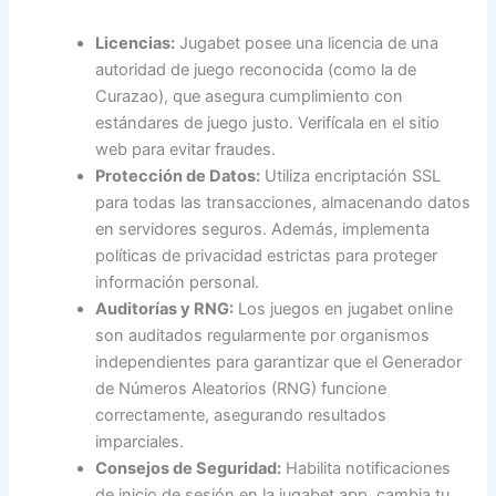
Licencias:
Jugabet posee una licencia de una
autoridad de juego reconocida (como la de
Curazao), que asegura cumplimiento con
estándares de juego justo. Verifícala en el sitio
web para evitar fraudes.
Protección de Datos:
Utiliza encriptación SSL
para todas las transacciones, almacenando datos
en servidores seguros. Además, implementa
políticas de privacidad estrictas para proteger
información personal.
Auditorías y RNG:
Los juegos en jugabet online
son auditados regularmente por organismos
independientes para garantizar que el Generador
de Números Aleatorios (RNG) funcione
correctamente, asegurando resultados
imparciales.
Consejos de Seguridad:
Habilita notificaciones
de inicio de sesión en la jugabet app, cambia tu