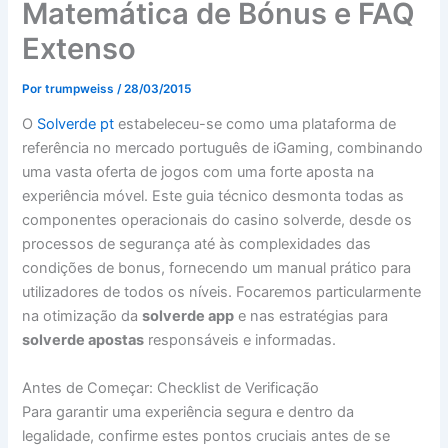
Matemática de Bónus e FAQ
Extenso
Por
trumpweiss
/
28/03/2015
O
Solverde pt
estabeleceu-se como uma plataforma de
referência no mercado português de iGaming, combinando
uma vasta oferta de jogos com uma forte aposta na
experiência móvel. Este guia técnico desmonta todas as
componentes operacionais do casino solverde, desde os
processos de segurança até às complexidades das
condições de bonus, fornecendo um manual prático para
utilizadores de todos os níveis. Focaremos particularmente
na otimização da
solverde app
e nas estratégias para
solverde apostas
responsáveis e informadas.
Antes de Começar: Checklist de Verificação
Para garantir uma experiência segura e dentro da
legalidade, confirme estes pontos cruciais antes de se