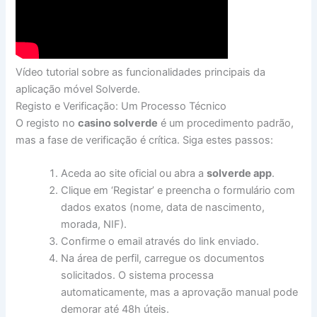
Vídeo tutorial sobre as funcionalidades principais da
aplicação móvel Solverde.
Registo e Verificação: Um Processo Técnico
O registo no
casino solverde
é um procedimento padrão,
mas a fase de verificação é crítica. Siga estes passos:
Aceda ao site oficial ou abra a
solverde app
.
Clique em ‘Registar’ e preencha o formulário com
dados exatos (nome, data de nascimento,
morada, NIF).
Confirme o email através do link enviado.
Na área de perfil, carregue os documentos
solicitados. O sistema processa
automaticamente, mas a aprovação manual pode
demorar até 48h úteis.