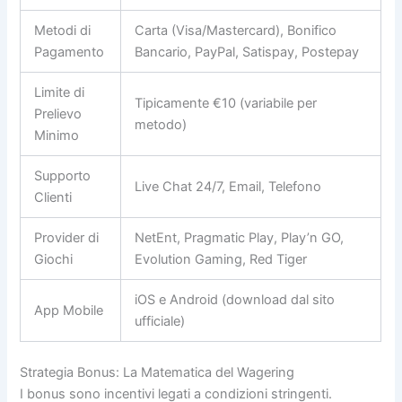
Metodi di
Carta (Visa/Mastercard), Bonifico
Pagamento
Bancario, PayPal, Satispay, Postepay
Limite di
Tipicamente €10 (variabile per
Prelievo
metodo)
Minimo
Supporto
Live Chat 24/7, Email, Telefono
Clienti
Provider di
NetEnt, Pragmatic Play, Play’n GO,
Giochi
Evolution Gaming, Red Tiger
iOS e Android (download dal sito
App Mobile
ufficiale)
Strategia Bonus: La Matematica del Wagering
I bonus sono incentivi legati a condizioni stringenti.