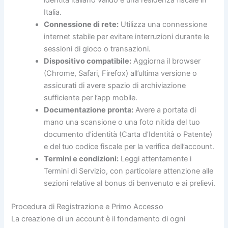
identità italiano valido e una residenza fiscale in
Italia.
Connessione di rete:
Utilizza una connessione
internet stabile per evitare interruzioni durante le
sessioni di gioco o transazioni.
Dispositivo compatibile:
Aggiorna il browser
(Chrome, Safari, Firefox) all’ultima versione o
assicurati di avere spazio di archiviazione
sufficiente per l’app mobile.
Documentazione pronta:
Avere a portata di
mano una scansione o una foto nitida del tuo
documento d’identità (Carta d’Identità o Patente)
e del tuo codice fiscale per la verifica dell’account.
Termini e condizioni:
Leggi attentamente i
Termini di Servizio, con particolare attenzione alle
sezioni relative al bonus di benvenuto e ai prelievi.
Procedura di Registrazione e Primo Accesso
La creazione di un account è il fondamento di ogni