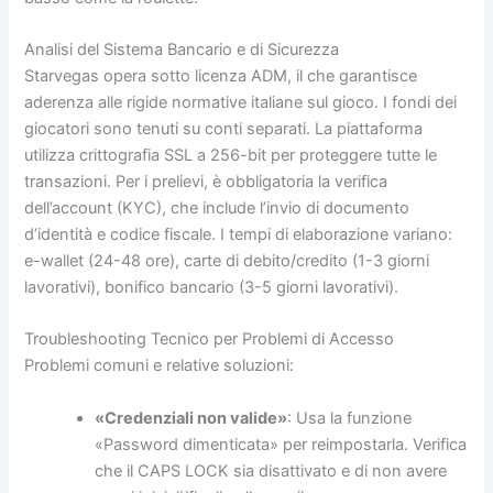
Analisi del Sistema Bancario e di Sicurezza
Starvegas opera sotto licenza ADM, il che garantisce
aderenza alle rigide normative italiane sul gioco. I fondi dei
giocatori sono tenuti su conti separati. La piattaforma
utilizza crittografia SSL a 256-bit per proteggere tutte le
transazioni. Per i prelievi, è obbligatoria la verifica
dell’account (KYC), che include l’invio di documento
d’identità e codice fiscale. I tempi di elaborazione variano:
e-wallet (24-48 ore), carte di debito/credito (1-3 giorni
lavorativi), bonifico bancario (3-5 giorni lavorativi).
Troubleshooting Tecnico per Problemi di Accesso
Problemi comuni e relative soluzioni:
«Credenziali non valide»
: Usa la funzione
«Password dimenticata» per reimpostarla. Verifica
che il CAPS LOCK sia disattivato e di non avere