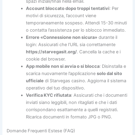
spazi iniziali/finali nella email.
Account bloccato dopo troppi tentativi
: Per
motivi di sicurezza, l’account viene
temporaneamente sospeso. Attendi 15-30 minuti
o contatta l’assistenza per lo sblocco immediato.
Errore «Connessione non sicura»
durante il
login: Assicurati che l’URL sia correttamente
https://starvegasit.org/
. Cancella la cache e i
cookie del browser.
App mobile non si avvia o si blocca
: Disinstalla e
scarica nuovamente l’applicazione
solo dal sito
ufficiale
di Starvegas casino. Aggiorna il sistema
operativo del tuo dispositivo.
Verifica KYC rifiutata
: Assicurati che i documenti
inviati siano leggibili, non ritagliati e che i dati
corrispondano esattamente a quelli registrati.
Ricarica documenti in formato JPG o PNG.
Domande Frequenti Estese (FAQ)