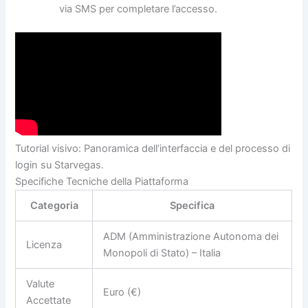
via SMS per completare l’accesso.
Tutorial visivo: Panoramica dell’interfaccia e del processo di
login su Starvegas.
Specifiche Tecniche della Piattaforma
Categoria
Specifica
ADM (Amministrazione Autonoma dei
Licenza
Monopoli di Stato) – Italia
Valute
Euro (€)
Accettate