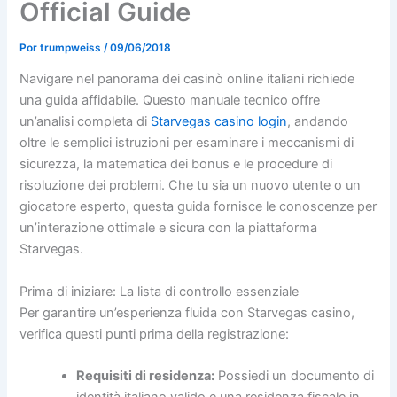
Official Guide
Por
trumpweiss
/
09/06/2018
Navigare nel panorama dei casinò online italiani richiede
una guida affidabile. Questo manuale tecnico offre
un’analisi completa di
Starvegas casino login
, andando
oltre le semplici istruzioni per esaminare i meccanismi di
sicurezza, la matematica dei bonus e le procedure di
risoluzione dei problemi. Che tu sia un nuovo utente o un
giocatore esperto, questa guida fornisce le conoscenze per
un’interazione ottimale e sicura con la piattaforma
Starvegas.
Prima di iniziare: La lista di controllo essenziale
Per garantire un’esperienza fluida con Starvegas casino,
verifica questi punti prima della registrazione:
Requisiti di residenza:
Possiedi un documento di