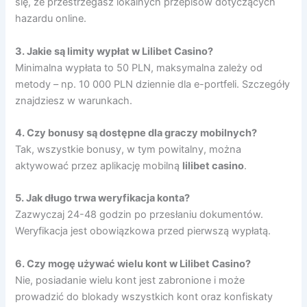
się, że przestrzegasz lokalnych przepisów dotyczących
hazardu online.
3. Jakie są limity wypłat w Lilibet Casino?
Minimalna wypłata to 50 PLN, maksymalna zależy od
metody – np. 10 000 PLN dziennie dla e-portfeli. Szczegóły
znajdziesz w warunkach.
4. Czy bonusy są dostępne dla graczy mobilnych?
Tak, wszystkie bonusy, w tym powitalny, można
aktywować przez aplikację mobilną
lilibet casino
.
5. Jak długo trwa weryfikacja konta?
Zazwyczaj 24-48 godzin po przesłaniu dokumentów.
Weryfikacja jest obowiązkowa przed pierwszą wypłatą.
6. Czy mogę używać wielu kont w Lilibet Casino?
Nie, posiadanie wielu kont jest zabronione i może
prowadzić do blokady wszystkich kont oraz konfiskaty