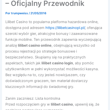
– Oficjalny Przewodnik
Por
trumpweiss
/
21/05/2016
Lilibet Casino to popularna platforma hazardowa online,
dostępna pod adresem
https://lilibetcasinopl.pl/
, oferująca
szeroki wybór gier, atrakcyjne bonusy i zaawansowane
funkcje mobilne. Ten przewodnik zapewnia wyczerpującą
analizę
lilibet casino online
, obejmującą wszystko od
procesu rejestracji po strategie bonusowe i
bezpieczeństwo. Skupiamy się na praktycznych
aspektach, takich jak
lilibet casino login
, aby pomóc
użytkownikom w pełni wykorzystać możliwości kasyna.
Bez względu na to, czy jesteś nowicjuszem, czy
doświadczonym graczem, ten materiał dostarczy
kluczowych informacji do świadomej gry.
Zanim zaczniesz: Lista kontrolna
Przed rozpoczęciem gry w
lilibet casino
, upewnij się, że