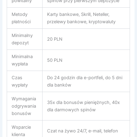
powitalny
spinów przy pierwszym depozycie
Metody
Karty bankowe, Skrill, Neteller,
płatności
przelewy bankowe, kryptowaluty
Minimalny
20 PLN
depozyt
Minimalna
50 PLN
wypłata
Czas
Do 24 godzin dla e-portfeli, do 5 dni
wypłaty
dla banków
Wymagania
35x dla bonusów pieniężnych, 40x
odgrywania
dla darmowych spinów
bonusów
Wsparcie
Czat na żywo 24/7, e-mail, telefon
klienta