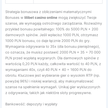
Strategia bonusowa z obliczeniami matematycznymi
Bonuses w
lilibet casino online
mogą zwiększyć Twoje
szanse, ale wymagają ostrożnego zarządzania. Rozważmy
przykład bonusu powitalnego: 100% do 5000 PLN + 200
darmowych spinów. Jeśli wpłacisz 1000 PLN, otrzymasz
1000 PLN bonusu, co daje łącznie 2000 PLN do gry.
Wymagania odgrywania to 35x (dla bonusu pieniężnego),
co oznacza, że musisz postawić 2000 PLN × 35 = 70 000
PLN przed wypłatą wygranych. Dla darmowych spinów z
wartością 0,20 PLN każdy, całkowita wartość to 40 PLN, z
wymaganiami 40x, czyli 40 PLN × 40 = 1600 PLN do
obrotu. Kluczowe jest wybieranie gier o wysokim RTP (np.
powyżej 96%) i niskiej wariancji, aby maksymalizować
szanse na spełnienie wymagań. Unikaj gier wykluczonych
z odgrywania, takich jak niektóre sloty progresywne.
Bankowość: depozyty i wypłaty