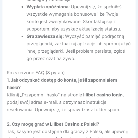
Wypłata opóźniona:
Upewnij się, że spełniłeś
wszystkie wymagania bonusowe i że Twoje
konto jest zweryfikowane. Skontaktuj się z
supportem, aby uzyskać aktualizację statusu.
Gra zawiesza się:
Wyczyść pamięć podręczną
przeglądarki, zaktualizuj aplikację lub spróbuj użyć
innej przeglądarki. Jeśli problem persists, zgłoś
go przez czat na żywo.
Rozszerzone FAQ (8 pytań)
1. Jak odzyskać dostęp do konta, jeśli zapomniałem
hasła?
Kliknij „Przypomnij hasło” na stronie
lilibet casino login
,
podaj swój adres e-mail, a otrzymasz instrukcje
resetowania. Upewnij się, że sprawdzasz folder spam.
2. Czy mogę grać w Lilibet Casino z Polski?
Tak, kasyno jest dostępne dla graczy z Polski, ale upewnij