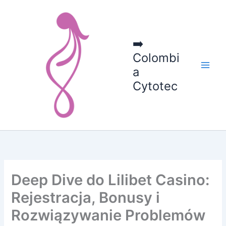
Ir
al
contenido
➡️
Colombi
a
Cytotec
Deep Dive do Lilibet Casino:
Rejestracja, Bonusy i
Rozwiązywanie Problemów