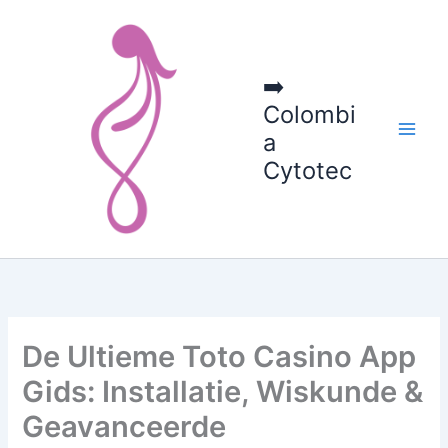
Ir
al
contenido
➡️
Colombi
a
Cytotec
De Ultieme Toto Casino App
Gids: Installatie, Wiskunde &
Geavanceerde