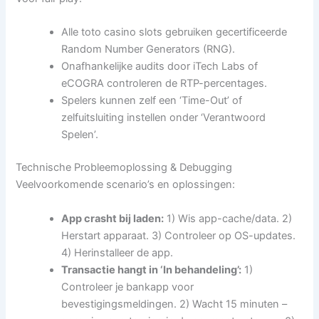
Alle toto casino slots gebruiken gecertificeerde
Random Number Generators (RNG).
Onafhankelijke audits door iTech Labs of
eCOGRA controleren de RTP-percentages.
Spelers kunnen zelf een ‘Time-Out’ of
zelfuitsluiting instellen onder ‘Verantwoord
Spelen’.
Technische Probleemoplossing & Debugging
Veelvoorkomende scenario’s en oplossingen:
App crasht bij laden:
1) Wis app-cache/data. 2)
Herstart apparaat. 3) Controleer op OS-updates.
4) Herinstalleer de app.
Transactie hangt in ‘In behandeling’:
1)
Controleer je bankapp voor
bevestigingsmeldingen. 2) Wacht 15 minuten –