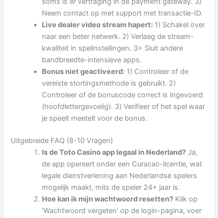
soms is er vertraging in de payment gateway. 3)
Neem contact op met support met transactie-ID.
Live dealer video stream hapert:
1) Schakel over
naar een beter netwerk. 2) Verlaag de stream-
kwaliteit in spelinstellingen. 3> Sluit andere
bandbreedte-intensieve apps.
Bonus niet geactiveerd:
1) Controleer of de
vereiste stortingsmethode is gebruikt. 2)
Controleer of de bonuscode correct is ingevoerd
(hoofdlettergevoelig). 3) Verifieer of het spel waar
je speelt meetelt voor de bonus.
Uitgebreide FAQ (8-10 Vragen)
Is de Toto Casino app legaal in Nederland?
Ja,
de app opereert onder een Curacao-licentie, wat
legale dienstverlening aan Nederlandse spelers
mogelijk maakt, mits de speler 24+ jaar is.
Hoe kan ik mijn wachtwoord resetten?
Klik op
‘Wachtwoord vergeten’ op de login-pagina, voer