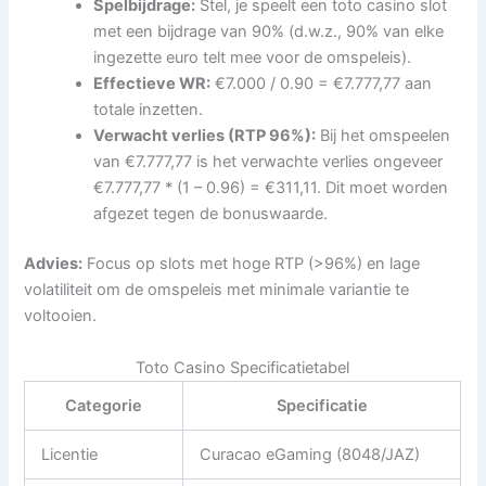
Spelbijdrage:
Stel, je speelt een toto casino slot
met een bijdrage van 90% (d.w.z., 90% van elke
ingezette euro telt mee voor de omspeleis).
Effectieve WR:
€7.000 / 0.90 = €7.777,77 aan
totale inzetten.
Verwacht verlies (RTP 96%):
Bij het omspeelen
van €7.777,77 is het verwachte verlies ongeveer
€7.777,77 * (1 – 0.96) = €311,11. Dit moet worden
afgezet tegen de bonuswaarde.
Advies:
Focus op slots met hoge RTP (>96%) en lage
volatiliteit om de omspeleis met minimale variantie te
voltooien.
Toto Casino Specificatietabel
Categorie
Specificatie
Licentie
Curacao eGaming (8048/JAZ)