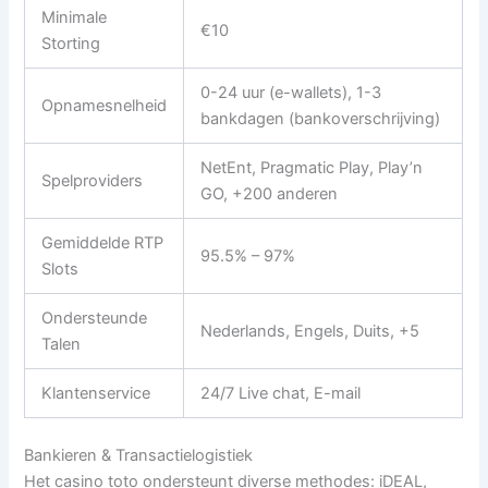
Minimale
€10
Storting
0-24 uur (e-wallets), 1-3
Opnamesnelheid
bankdagen (bankoverschrijving)
NetEnt, Pragmatic Play, Play’n
Spelproviders
GO, +200 anderen
Gemiddelde RTP
95.5% – 97%
Slots
Ondersteunde
Nederlands, Engels, Duits, +5
Talen
Klantenservice
24/7 Live chat, E-mail
Bankieren & Transactielogistiek
Het casino toto ondersteunt diverse methodes: iDEAL,