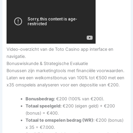
Video-overzicht van de Toto Casino app interface en
navigatie.
Bonuswiskunde & Strategische Evaluatie
Bonussen zijn marketingtools met financiële voorwaarden.
Laten we een welkomstbonus van 100% tot €500 met een
x35 omspeleis analyseren voor een depositie van €200.
Bonusbedrag:
€200 (100% van €200).
Totaal speelgeld:
€200 (eigen geld) + €200
(bonus) = €400.
Totaal te omspelen bedrag (WR):
€200 (bonus)
x 35 = €7.000.