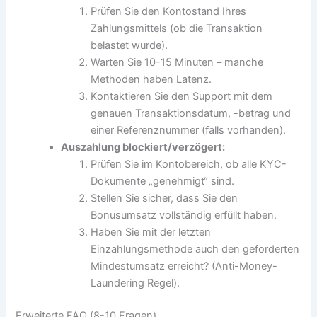
Prüfen Sie den Kontostand Ihres
Zahlungsmittels (ob die Transaktion
belastet wurde).
Warten Sie 10-15 Minuten – manche
Methoden haben Latenz.
Kontaktieren Sie den Support mit dem
genauen Transaktionsdatum, -betrag und
einer Referenznummer (falls vorhanden).
Auszahlung blockiert/verzögert:
Prüfen Sie im Kontobereich, ob alle KYC-
Dokumente „genehmigt“ sind.
Stellen Sie sicher, dass Sie den
Bonusumsatz vollständig erfüllt haben.
Haben Sie mit der letzten
Einzahlungsmethode auch den geforderten
Mindestumsatz erreicht? (Anti-Money-
Laundering Regel).
Erweiterte FAQ (8-10 Fragen)