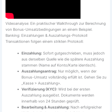
Videoanalyse: Ein praktischer Walkthrough zur Berechnung
von Bonus-Umsatzbedingungen an einem Beispiel.
Banking: Einzahlungen & Auszahlungs-Protokoll
Transaktionen folgen einem strikten Protokoll:
Einzahlung:
Sofort gutgeschrieben, muss jedoch
aus derselben Quelle wie die spätere Auszahlung
stammen (Name auf Konto/Karte identisch).
Auszahlungsantrag:
Nur möglich, wenn der
Bonus-Umsatz vollständig erfüllt ist. Gehen Sie zu
„Kasse > Auszahlung».
Verifizierung (KYC):
Wird bei der ersten
Auszahlung ausgelöst. Dokumente werden
innerhalb von 24 Stunden geprüft.
Bearbeitung & Auszahlung:
Nach erfolgreicher