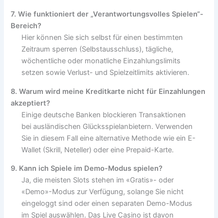
7. Wie funktioniert der „Verantwortungsvolles Spielen“-
Bereich?
Hier können Sie sich selbst für einen bestimmten
Zeitraum sperren (Selbstausschluss), tägliche,
wöchentliche oder monatliche Einzahlungslimits
setzen sowie Verlust- und Spielzeitlimits aktivieren.
8. Warum wird meine Kreditkarte nicht für Einzahlungen
akzeptiert?
Einige deutsche Banken blockieren Transaktionen
bei ausländischen Glücksspielanbietern. Verwenden
Sie in diesem Fall eine alternative Methode wie ein E-
Wallet (Skrill, Neteller) oder eine Prepaid-Karte.
9. Kann ich Spiele im Demo-Modus spielen?
Ja, die meisten Slots stehen im «Gratis»- oder
«Demo»-Modus zur Verfügung, solange Sie nicht
eingeloggt sind oder einen separaten Demo-Modus
im Spiel auswählen. Das Live Casino ist davon