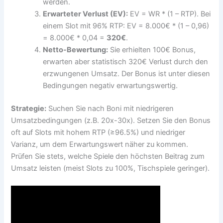
werden.
Erwarteter Verlust (EV):
EV = WR * (1 – RTP). Bei
einem Slot mit 96% RTP: EV = 8.000€ * (1 – 0,96)
= 8.000€ * 0,04 =
320€
.
Netto-Bewertung:
Sie erhielten 100€ Bonus,
erwarten aber statistisch 320€ Verlust durch den
erzwungenen Umsatz. Der Bonus ist unter diesen
Bedingungen negativ erwartungswertig.
Strategie:
Suchen Sie nach Boni mit niedrigeren
Umsatzbedingungen (z.B. 20x-30x). Setzen Sie den Bonus
oft auf Slots mit hohem RTP (≥96.5%) und niedriger
Varianz, um dem Erwartungswert näher zu kommen.
Prüfen Sie stets, welche Spiele den höchsten Beitrag zum
Umsatz leisten (meist Slots zu 100%, Tischspiele geringer).