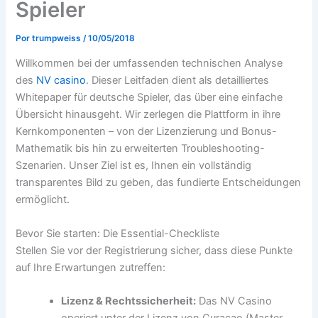
Spieler
Por
trumpweiss
/
10/05/2018
Willkommen bei der umfassenden technischen Analyse
des
NV casino
. Dieser Leitfaden dient als detailliertes
Whitepaper für deutsche Spieler, das über eine einfache
Übersicht hinausgeht. Wir zerlegen die Plattform in ihre
Kernkomponenten – von der Lizenzierung und Bonus-
Mathematik bis hin zu erweiterten Troubleshooting-
Szenarien. Unser Ziel ist es, Ihnen ein vollständig
transparentes Bild zu geben, das fundierte Entscheidungen
ermöglicht.
Bevor Sie starten: Die Essential-Checkliste
Stellen Sie vor der Registrierung sicher, dass diese Punkte
auf Ihre Erwartungen zutreffen:
Lizenz & Rechtssicherheit:
Das NV Casino