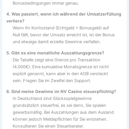
Bonusbedingungen immer genau.
4. Was passiert, wenn ich während der Umsatzerfüllung
verliere?
Wenn Ihr Kontostand (Echtgeld + Bonusgeld) auf
Null fällt, bevor der Umsatz erreicht ist, ist der Bonus
und etwaige damit erzielte Gewinne verfallen.
5. Gibt es eine monatliche Auszahlungsgrenze?
Die Tabelle zeigt eine Grenze pro Transaktion
(4.000€). Eine kumulative Monatsgrenze ist nicht
explizit genannt, kann aber in den AGB versteckt
sein. Fragen Sie im Zweifel den Support.
6. Sind meine Gewinne im NV Casino steuerpflichtig?
In Deutschland sind Glücksspielgewinne
grundsätzlich steuerfrei, es sei denn, Sie spielen
gewerbsmäßig. Bei Auszahlungen aus dem Ausland
können jedoch Meldepflichten für Sie entstehen.
Konsultieren Sie einen Steuerberater.