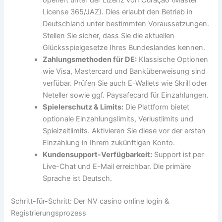
operiert unter der Lizenz von Curaçao (Master
License 365/JAZ). Dies erlaubt den Betrieb in
Deutschland unter bestimmten Voraussetzungen.
Stellen Sie sicher, dass Sie die aktuellen
Glücksspielgesetze Ihres Bundeslandes kennen.
Zahlungsmethoden für DE:
Klassische Optionen
wie Visa, Mastercard und Banküberweisung sind
verfübar. Prüfen Sie auch E-Wallets wie Skrill oder
Neteller sowie ggf. Paysafecard für Einzahlungen.
Spielerschutz & Limits:
Die Plattform bietet
optionale Einzahlungslimits, Verlustlimits und
Spielzeitlimits. Aktivieren Sie diese vor der ersten
Einzahlung in Ihrem zukünftigen Konto.
Kundensupport-Verfügbarkeit:
Support ist per
Live-Chat und E-Mail erreichbar. Die primäre
Sprache ist Deutsch.
Schritt-für-Schritt: Der NV casino online login &
Registrierungsprozess