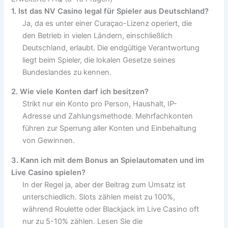
1. Ist das NV Casino legal für Spieler aus Deutschland?
Ja, da es unter einer Curaçao-Lizenz operiert, die
den Betrieb in vielen Ländern, einschließlich
Deutschland, erlaubt. Die endgültige Verantwortung
liegt beim Spieler, die lokalen Gesetze seines
Bundeslandes zu kennen.
2. Wie viele Konten darf ich besitzen?
Strikt nur ein Konto pro Person, Haushalt, IP-
Adresse und Zahlungsmethode. Mehrfachkonten
führen zur Sperrung aller Konten und Einbehaltung
von Gewinnen.
3. Kann ich mit dem Bonus an Spielautomaten und im
Live Casino spielen?
In der Regel ja, aber der Beitrag zum Umsatz ist
unterschiedlich. Slots zählen meist zu 100%,
während Roulette oder Blackjack im Live Casino oft
nur zu 5-10% zählen. Lesen Sie die