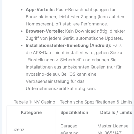
App-Vorteile:
Push-Benachrichtigungen für
Bonusaktionen, leichtester Zugang (Icon auf dem
Homescreen), oft stabilere Performance.
Browser-Vorteile:
Kein Download nötig, direkter
Zugriff von jedem Gerät, automatische Updates.
Installationsfehler-Behebung (Android):
Falls
die APK-Datei nicht installiert wird, gehen Sie zu
„Einstellungen > Sicherheit“ und erlauben Sie
Installationen aus unbekannten Quellen (nur für
nvcasino-de.eu). Bei iOS kann eine
Vertrauenseinstellung für das
Unternehmenszertifikat nötig sein.
Tabelle 1: NV Casino – Technische Spezifikationen & Limits
Kategorie
Spezifikation
Details / Limits
Curaçao
Master License
Lizenz
eGaming
Nr. 365/JAZ