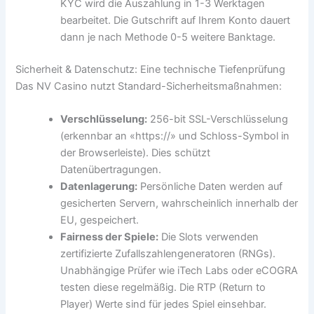
KYC wird die Auszahlung in 1-3 Werktagen
bearbeitet. Die Gutschrift auf Ihrem Konto dauert
dann je nach Methode 0-5 weitere Banktage.
Sicherheit & Datenschutz: Eine technische Tiefenprüfung
Das NV Casino nutzt Standard-Sicherheitsmaßnahmen:
Verschlüsselung:
256-bit SSL-Verschlüsselung
(erkennbar an «https://» und Schloss-Symbol in
der Browserleiste). Dies schützt
Datenübertragungen.
Datenlagerung:
Persönliche Daten werden auf
gesicherten Servern, wahrscheinlich innerhalb der
EU, gespeichert.
Fairness der Spiele:
Die Slots verwenden
zertifizierte Zufallszahlengeneratoren (RNGs).
Unabhängige Prüfer wie iTech Labs oder eCOGRA
testen diese regelmäßig. Die RTP (Return to
Player) Werte sind für jedes Spiel einsehbar.