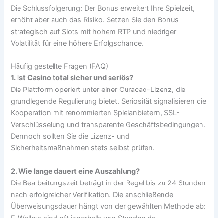
Die Schlussfolgerung: Der Bonus erweitert Ihre Spielzeit,
erhöht aber auch das Risiko. Setzen Sie den Bonus
strategisch auf Slots mit hohem RTP und niedriger
Volatilität für eine höhere Erfolgschance.
Häufig gestellte Fragen (FAQ)
1. Ist Casino total sicher und seriös?
Die Plattform operiert unter einer Curacao-Lizenz, die
grundlegende Regulierung bietet. Seriosität signalisieren die
Kooperation mit renommierten Spielanbietern, SSL-
Verschlüsselung und transparente Geschäftsbedingungen.
Dennoch sollten Sie die Lizenz- und
Sicherheitsmaßnahmen stets selbst prüfen.
2. Wie lange dauert eine Auszahlung?
Die Bearbeitungszeit beträgt in der Regel bis zu 24 Stunden
nach erfolgreicher Verifikation. Die anschließende
Überweisungsdauer hängt von der gewählten Methode ab:
E-Wallets sind oft innerhalb von Stunden da,