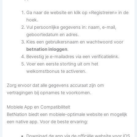
Ga naar de website en klik op «Registreren» in de
hoek.
Vul persoonlijke gegevens in: naam, e-mail,
geboortedatum en adres.
Kies een gebruikersnaam en wachtwoord voor
betnation inloggen
.
Bevestig je e-mailadres via een verificatielink.
Voer een eerste storting uit om het
welkomstbonus te activeren.
Zorg ervoor dat alle gegevens accuraat zijn om
vertragingen bij opnames te voorkomen.
Mobiele App en Compatibiliteit
BetNation biedt een mobiele-optimale website en mogelijk
een native app. Voor de beste ervaring:
Download de app via de officiële website voor iOS