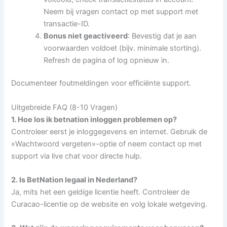
Neem bij vragen contact op met support met
transactie-ID.
Bonus niet geactiveerd
: Bevestig dat je aan
voorwaarden voldoet (bijv. minimale storting).
Refresh de pagina of log opnieuw in.
Documenteer foutmeldingen voor efficiënte support.
Uitgebreide FAQ (8-10 Vragen)
1. Hoe los ik
betnation inloggen
problemen op?
Controleer eerst je inloggegevens en internet. Gebruik de
«Wachtwoord vergeten»-optie of neem contact op met
support via live chat voor directe hulp.
2. Is BetNation legaal in Nederland?
Ja, mits het een geldige licentie heeft. Controleer de
Curacao-licentie op de website en volg lokale wetgeving.