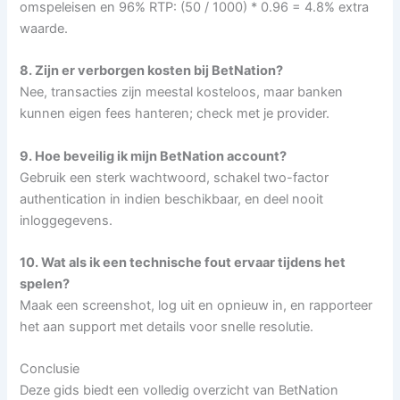
omspeleisen en 96% RTP: (50 / 1000) * 0.96 = 4.8% extra
waarde.
8. Zijn er verborgen kosten bij BetNation?
Nee, transacties zijn meestal kosteloos, maar banken
kunnen eigen fees hanteren; check met je provider.
9. Hoe beveilig ik mijn BetNation account?
Gebruik een sterk wachtwoord, schakel two-factor
authentication in indien beschikbaar, en deel nooit
inloggegevens.
10. Wat als ik een technische fout ervaar tijdens het
spelen?
Maak een screenshot, log uit en opnieuw in, en rapporteer
het aan support met details voor snelle resolutie.
Conclusie
Deze gids biedt een volledig overzicht van BetNation