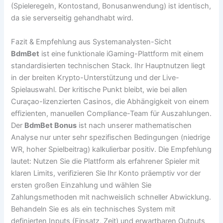
(Spieleregeln, Kontostand, Bonusanwendung) ist identisch,
da sie serverseitig gehandhabt wird.
Fazit & Empfehlung aus Systemanalysten-Sicht
BdmBet
ist eine funktionale iGaming-Plattform mit einem
standardisierten technischen Stack. Ihr Hauptnutzen liegt
in der breiten Krypto-Unterstützung und der Live-
Spielauswahl. Der kritische Punkt bleibt, wie bei allen
Curaçao-lizenzierten Casinos, die Abhängigkeit von einem
effizienten, manuellen Compliance-Team für Auszahlungen.
Der
BdmBet Bonus
ist nach unserer mathematischen
Analyse nur unter sehr spezifischen Bedingungen (niedrige
WR, hoher Spielbeitrag) kalkulierbar positiv. Die Empfehlung
lautet: Nutzen Sie die Plattform als erfahrener Spieler mit
klaren Limits, verifizieren Sie Ihr Konto präemptiv vor der
ersten großen Einzahlung und wählen Sie
Zahlungsmethoden mit nachweislich schneller Abwicklung.
Behandeln Sie es als ein technisches System mit
definierten Inputs (Einsatz, Zeit) und erwartbaren Outputs