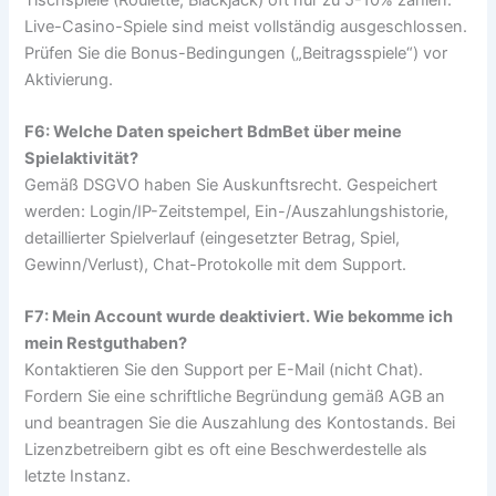
Live-Casino-Spiele sind meist vollständig ausgeschlossen.
Prüfen Sie die Bonus-Bedingungen („Beitragsspiele“) vor
Aktivierung.
F6: Welche Daten speichert BdmBet über meine
Spielaktivität?
Gemäß DSGVO haben Sie Auskunftsrecht. Gespeichert
werden: Login/IP-Zeitstempel, Ein-/Auszahlungshistorie,
detaillierter Spielverlauf (eingesetzter Betrag, Spiel,
Gewinn/Verlust), Chat-Protokolle mit dem Support.
F7: Mein Account wurde deaktiviert. Wie bekomme ich
mein Restguthaben?
Kontaktieren Sie den Support per E-Mail (nicht Chat).
Fordern Sie eine schriftliche Begründung gemäß AGB an
und beantragen Sie die Auszahlung des Kontostands. Bei
Lizenzbetreibern gibt es oft eine Beschwerdestelle als
letzte Instanz.