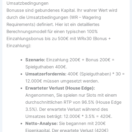
Umsatzbedingungen
Bonusse sind gebundenes Kapital. Ihr wahrer Wert wird
durch die Umsatzbedingungen (WR – Wagering
Requirements) definiert. Hier ist ein detailliertes
Berechnungsmodell für einen typischen 100%
Einzahlungsbonus bis zu 500€ mit WRx30 (Bonus +
Einzahlung):
Szenario:
Einzahlung 200€ + Bonus 200€ =
Spielguthaben 400€.
Umsatzerfordernis:
400€ (Spielguthaben) * 30 =
12.000€ müssen umgesetzt werden.
Erwarteter Verlust (House Edge):
Angenommen, Sie spielen nur Slots mit einem
durchschnittlichen RTP von 96.5% (House Edge
3.5%). Der erwartete Verlust während des
Umsatzes beträgt: 12.000€ * 3.5% = 420€.
Netto-Analyse:
Sie begannen mit 200€
Eigenkapital. Der erwartete Verlust (420€)