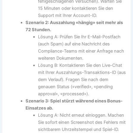
fehlgeschlagenen Versuchen). Warten Sie
15 Minuten oder kontaktieren Sie den
Support mit Ihrer Account-ID.
Szenario 2: Auszahlung «hängig» seit mehr als
72 Stunden.
Lösung A: Prüfen Sie Ihr E-Mail-Postfach
(auch Spam) auf eine Nachricht des
Compliance-Teams mit einer Anfrage nach
weiteren Dokumenten.
Lösung B: Kontaktieren Sie den Live-Chat
mit Ihrer Auszahlungs-Transaktions-ID (aus
dem Verlauf). Fragen Sie nach dem
genauen Status («verified», «pending
approval», «processed»).
Szenario 3: Spiel stürzt während eines Bonus-
Einsatzes ab.
Lösung A: Nicht erneut einloggen. Machen
Sie sofort einen Screenshot des Fehlers mit
sichtbarem Uhrzeitstempel und Spiel-ID.