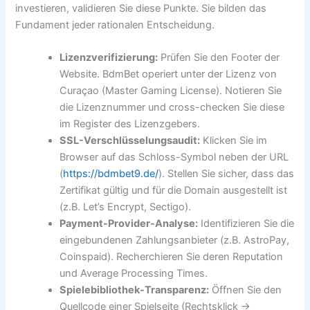
investieren, validieren Sie diese Punkte. Sie bilden das
Fundament jeder rationalen Entscheidung.
Lizenzverifizierung:
Prüfen Sie den Footer der
Website. BdmBet operiert unter der Lizenz von
Curaçao (Master Gaming License). Notieren Sie
die Lizenznummer und cross-checken Sie diese
im Register des Lizenzgebers.
SSL-Verschlüsselungsaudit:
Klicken Sie im
Browser auf das Schloss-Symbol neben der URL
(
https://bdmbet9.de/
). Stellen Sie sicher, dass das
Zertifikat gültig und für die Domain ausgestellt ist
(z.B. Let’s Encrypt, Sectigo).
Payment-Provider-Analyse:
Identifizieren Sie die
eingebundenen Zahlungsanbieter (z.B. AstroPay,
Coinspaid). Recherchieren Sie deren Reputation
und Average Processing Times.
Spielebibliothek-Transparenz:
Öffnen Sie den
Quellcode einer Spielseite (Rechtsklick →