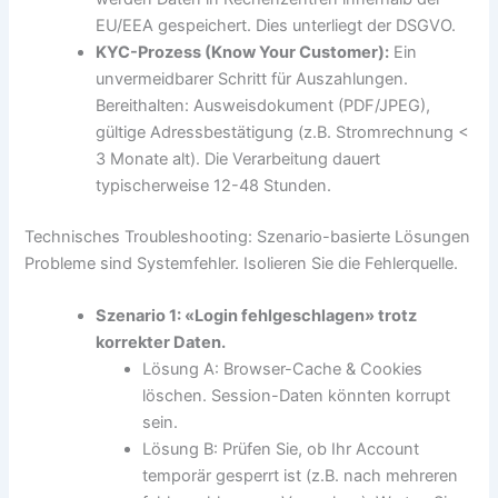
EU/EEA gespeichert. Dies unterliegt der DSGVO.
KYC-Prozess (Know Your Customer):
Ein
unvermeidbarer Schritt für Auszahlungen.
Bereithalten: Ausweisdokument (PDF/JPEG),
gültige Adressbestätigung (z.B. Stromrechnung <
3 Monate alt). Die Verarbeitung dauert
typischerweise 12-48 Stunden.
Technisches Troubleshooting: Szenario-basierte Lösungen
Probleme sind Systemfehler. Isolieren Sie die Fehlerquelle.
Szenario 1: «Login fehlgeschlagen» trotz
korrekter Daten.
Lösung A: Browser-Cache & Cookies
löschen. Session-Daten könnten korrupt
sein.
Lösung B: Prüfen Sie, ob Ihr Account
temporär gesperrt ist (z.B. nach mehreren