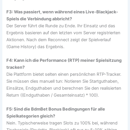
F3: Was passiert, wenn während eines Live-Blackjack-
Spiels die Verbindung abbricht?
Der Server führt die Runde zu Ende. Ihr Einsatz und das
Ergebnis basieren auf den letzten vom Server registrierten
Aktionen. Nach dem Reconnect zeigt der Spielverlauf
(Game History) das Ergebnis.
F4: Kann ich die Performance (RTP) meiner Spielsitzung
tracken?
Die Plattform bietet selten einen persönlichen RTP-Tracker.
Sie müssen dies manuell tun: Notieren Sie Startguthaben,
Einsätze, Endguthaben und berechnen Sie den realisierten
Return ((Endguthaben / Gesamteinsatz) * 100).
F5: Sind die BdmBet Bonus Bedingungen für alle
Spielkategorien gleich?
Nein. Typischerweise tragen Slots zu 100% bei, während
Tischspiele (Roulette, Blackjack) oft nur zu 5-10% zählen.