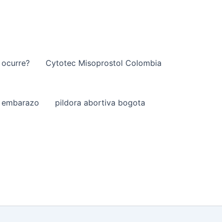
 ocurre?
Cytotec Misoprostol Colombia
el embarazo
pildora abortiva bogota