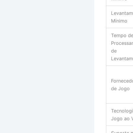
Levantam
Mínimo
Tempo d
Processa
de
Levantam
Forneced
de Jogo
Tecnolog
Jogo ao 