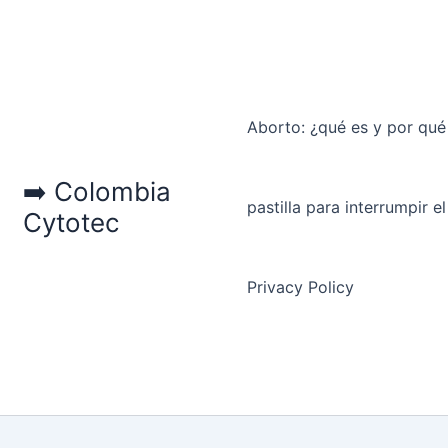
Aborto: ¿qué es y por qué
➡️ Colombia
pastilla para interrumpir 
Cytotec
Privacy Policy