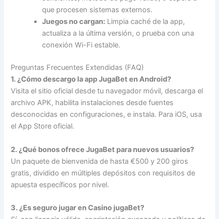
que procesen sistemas externos.
Juegos no cargan:
Limpia caché de la app,
actualiza a la última versión, o prueba con una
conexión Wi-Fi estable.
Preguntas Frecuentes Extendidas (FAQ)
1. ¿Cómo descargo la app JugaBet en Android?
Visita el sitio oficial desde tu navegador móvil, descarga el
archivo APK, habilita instalaciones desde fuentes
desconocidas en configuraciones, e instala. Para iOS, usa
el App Store oficial.
2. ¿Qué bonos ofrece JugaBet para nuevos usuarios?
Un paquete de bienvenida de hasta €500 y 200 giros
gratis, dividido en múltiples depósitos con requisitos de
apuesta específicos por nivel.
3. ¿Es seguro jugar en Casino jugaBet?