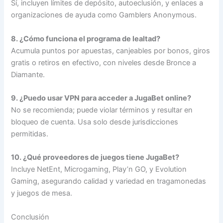
Sí, incluyen límites de depósito, autoeclusión, y enlaces a
organizaciones de ayuda como Gamblers Anonymous.
8. ¿Cómo funciona el programa de lealtad?
Acumula puntos por apuestas, canjeables por bonos, giros
gratis o retiros en efectivo, con niveles desde Bronce a
Diamante.
9. ¿Puedo usar VPN para acceder a JugaBet online?
No se recomienda; puede violar términos y resultar en
bloqueo de cuenta. Usa solo desde jurisdicciones
permitidas.
10. ¿Qué proveedores de juegos tiene JugaBet?
Incluye NetEnt, Microgaming, Play’n GO, y Evolution
Gaming, asegurando calidad y variedad en tragamonedas
y juegos de mesa.
Conclusión