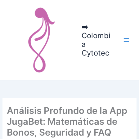
Ir
al
contenido
➡️
Colombi
a
Cytotec
Análisis Profundo de la App
JugaBet: Matemáticas de
Bonos, Seguridad y FAQ