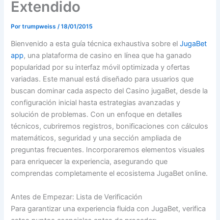
Extendido
Por
trumpweiss
/
18/01/2015
Bienvenido a esta guía técnica exhaustiva sobre el
JugaBet
app
, una plataforma de casino en línea que ha ganado
popularidad por su interfaz móvil optimizada y ofertas
variadas. Este manual está diseñado para usuarios que
buscan dominar cada aspecto del Casino jugaBet, desde la
configuración inicial hasta estrategias avanzadas y
solución de problemas. Con un enfoque en detalles
técnicos, cubriremos registros, bonificaciones con cálculos
matemáticos, seguridad y una sección ampliada de
preguntas frecuentes. Incorporaremos elementos visuales
para enriquecer la experiencia, asegurando que
comprendas completamente el ecosistema JugaBet online.
Antes de Empezar: Lista de Verificación
Para garantizar una experiencia fluida con JugaBet, verifica