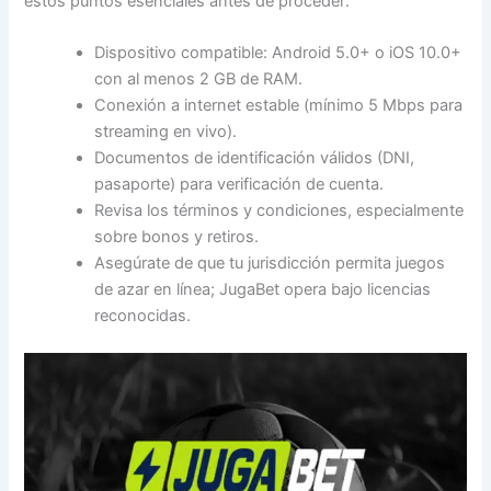
estos puntos esenciales antes de proceder:
Dispositivo compatible: Android 5.0+ o iOS 10.0+
con al menos 2 GB de RAM.
Conexión a internet estable (mínimo 5 Mbps para
streaming en vivo).
Documentos de identificación válidos (DNI,
pasaporte) para verificación de cuenta.
Revisa los términos y condiciones, especialmente
sobre bonos y retiros.
Asegúrate de que tu jurisdicción permita juegos
de azar en línea; JugaBet opera bajo licencias
reconocidas.