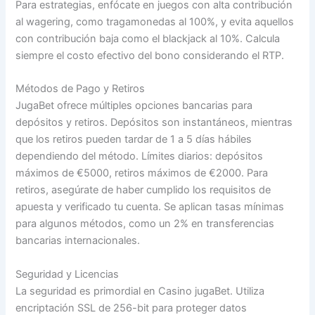
Para estrategias, enfócate en juegos con alta contribución
al wagering, como tragamonedas al 100%, y evita aquellos
con contribución baja como el blackjack al 10%. Calcula
siempre el costo efectivo del bono considerando el RTP.
Métodos de Pago y Retiros
JugaBet ofrece múltiples opciones bancarias para
depósitos y retiros. Depósitos son instantáneos, mientras
que los retiros pueden tardar de 1 a 5 días hábiles
dependiendo del método. Límites diarios: depósitos
máximos de €5000, retiros máximos de €2000. Para
retiros, asegúrate de haber cumplido los requisitos de
apuesta y verificado tu cuenta. Se aplican tasas mínimas
para algunos métodos, como un 2% en transferencias
bancarias internacionales.
Seguridad y Licencias
La seguridad es primordial en Casino jugaBet. Utiliza
encriptación SSL de 256-bit para proteger datos