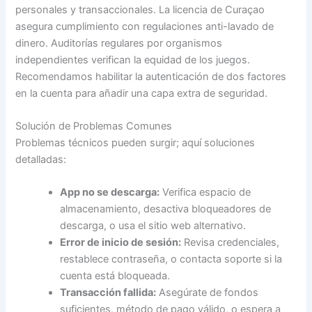
personales y transaccionales. La licencia de Curaçao
asegura cumplimiento con regulaciones anti-lavado de
dinero. Auditorías regulares por organismos
independientes verifican la equidad de los juegos.
Recomendamos habilitar la autenticación de dos factores
en la cuenta para añadir una capa extra de seguridad.
Solución de Problemas Comunes
Problemas técnicos pueden surgir; aquí soluciones
detalladas:
App no se descarga:
Verifica espacio de
almacenamiento, desactiva bloqueadores de
descarga, o usa el sitio web alternativo.
Error de inicio de sesión:
Revisa credenciales,
restablece contraseña, o contacta soporte si la
cuenta está bloqueada.
Transacción fallida:
Asegúrate de fondos
suficientes, método de pago válido, o espera a