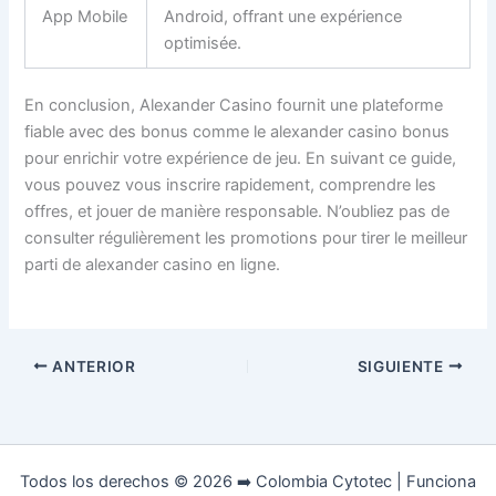
App Mobile
Android, offrant une expérience
optimisée.
En conclusion, Alexander Casino fournit une plateforme
fiable avec des bonus comme le alexander casino bonus
pour enrichir votre expérience de jeu. En suivant ce guide,
vous pouvez vous inscrire rapidement, comprendre les
offres, et jouer de manière responsable. N’oubliez pas de
consulter régulièrement les promotions pour tirer le meilleur
parti de alexander casino en ligne.
ANTERIOR
SIGUIENTE
Todos los derechos © 2026 ➡️ Colombia Cytotec | Funciona