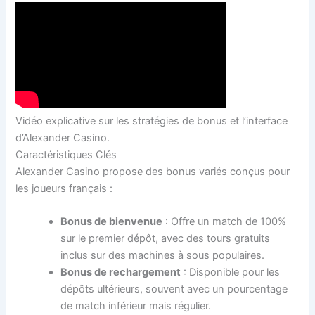
Vidéo explicative sur les stratégies de bonus et l’interface
d’Alexander Casino.
Caractéristiques Clés
Alexander Casino propose des bonus variés conçus pour
les joueurs français :
Bonus de bienvenue
: Offre un match de 100%
sur le premier dépôt, avec des tours gratuits
inclus sur des machines à sous populaires.
Bonus de rechargement
: Disponible pour les
dépôts ultérieurs, souvent avec un pourcentage
de match inférieur mais régulier.