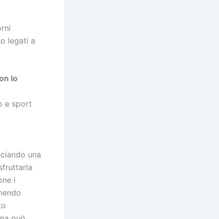
orni
so legati a
on lo
o e sport
anciando una
fruttarla
ne i
enendo
to
orma può