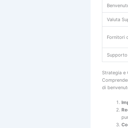
Benvenut
Valuta Su
Fornitori 
Supporto 
Strategia e
Comprender
di benvenuto
Im
Re
pu
Co