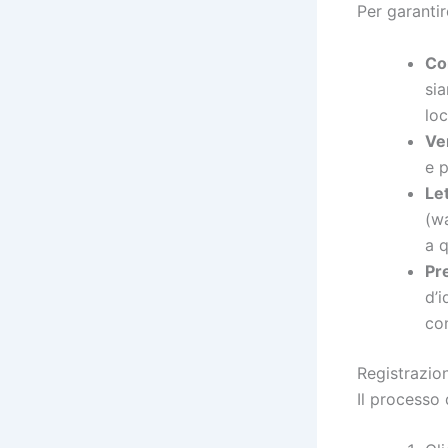
Per garantir
Co
sia
loc
Ve
e p
Le
(wa
a q
Pr
d’i
co
Registrazio
Il processo d