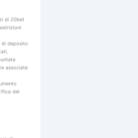
zi di 20bet
estrizioni
 di deposito
ati.
puntata
nze associate
cumento
ifica del