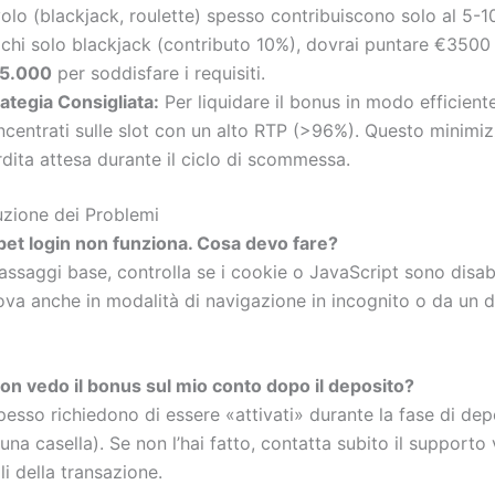
olo (blackjack, roulette) spesso contribuiscono solo al 5-1
chi solo blackjack (contributo 10%), dovrai puntare €3500 
5.000
per soddisfare i requisiti.
ategia Consigliata:
Per liquidare il bonus in modo efficiente
centrati sulle slot con un alto RTP (>96%). Questo minimiz
dita attesa durante il ciclo di scommessa.
uzione dei Problemi
et login
non funziona. Cosa devo fare?
passaggi base, controlla se i cookie o JavaScript sono disabil
ova anche in modalità di navigazione in incognito o da un d
on vedo il bonus sul mio conto dopo il deposito?
pesso richiedono di essere «attivati» durante la fase di dep
na casella). Se non l’hai fatto, contatta subito il supporto 
li della transazione.