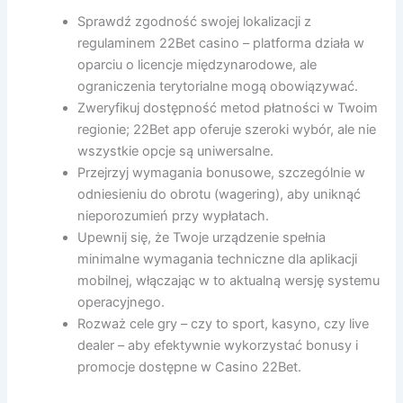
Sprawdź zgodność swojej lokalizacji z
regulaminem 22Bet casino – platforma działa w
oparciu o licencje międzynarodowe, ale
ograniczenia terytorialne mogą obowiązywać.
Zweryfikuj dostępność metod płatności w Twoim
regionie; 22Bet app oferuje szeroki wybór, ale nie
wszystkie opcje są uniwersalne.
Przejrzyj wymagania bonusowe, szczególnie w
odniesieniu do obrotu (wagering), aby uniknąć
nieporozumień przy wypłatach.
Upewnij się, że Twoje urządzenie spełnia
minimalne wymagania techniczne dla aplikacji
mobilnej, włączając w to aktualną wersję systemu
operacyjnego.
Rozważ cele gry – czy to sport, kasyno, czy live
dealer – aby efektywnie wykorzystać bonusy i
promocje dostępne w Casino 22Bet.