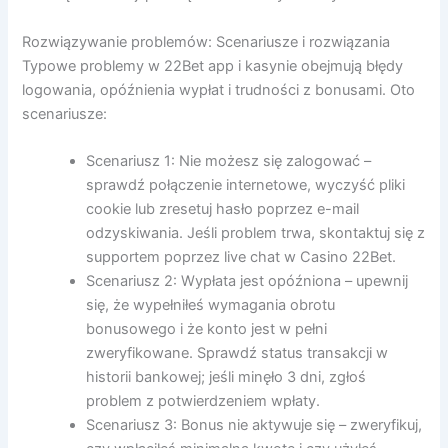
Rozwiązywanie problemów: Scenariusze i rozwiązania
Typowe problemy w 22Bet app i kasynie obejmują błędy
logowania, opóźnienia wypłat i trudności z bonusami. Oto
scenariusze:
Scenariusz 1: Nie możesz się zalogować –
sprawdź połączenie internetowe, wyczyść pliki
cookie lub zresetuj hasło poprzez e-mail
odzyskiwania. Jeśli problem trwa, skontaktuj się z
supportem poprzez live chat w Casino 22Bet.
Scenariusz 2: Wypłata jest opóźniona – upewnij
się, że wypełniłeś wymagania obrotu
bonusowego i że konto jest w pełni
zweryfikowane. Sprawdź status transakcji w
historii bankowej; jeśli minęło 3 dni, zgłoś
problem z potwierdzeniem wpłaty.
Scenariusz 3: Bonus nie aktywuje się – zweryfikuj,