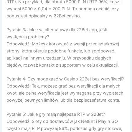
RTP). Na przykład, dla obrotu 5000 PLN i RTP 96%, koszt
wynosi 5000 × 0,04 = 200 PLN. To pomaga ocenić, czy
bonus jest opłacalny w 22Bet casino.
Pytanie 3: Jakie są alternatywy dla 22Bet app, jeśli
występują problemy?
Odpowiedź: Możesz korzystać z wersji przeglądarkowej
strony, która oferuje podobne funkcje, lub spróbować
aplikacji na innym urządzeniu. W przypadku ciągłych
błędów, rozważ kontakt z supportem w celu aktualizacji.
Pytanie 4: Czy mogę grać w Casino 22Bet bez weryfikacji?
Odpowiedź: Tak, możesz grać bez weryfikacji dla małych
kwot, ale pełna weryfikacja jest wymagana przy wypłatach
powyżej pewnych limitów lub dla bezpieczeństwa konta.
Pytanie 5: Jakie gry mają najlepsze RTP w 22Bet?
Odpowiedź: Sloty od dostawców jak NetEnt i Play’n GO
często mają RTP powyżej 96%, podczas gdy gry stołowe,