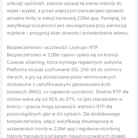
uniknąć opóźnień, zawsze używaj tej samej metody do
wpłat i wypłat, a przed większymi transakcjami sprawdź
aktualne limity w sekcji bankowej 22Bet app. Pamiętaj, że
weryfikacja tożsamości jest obowiązkowa przy pierwszej
wypłacie – przygotuj skan dowodu i potwierdzenia adresu.
Bezpieczeństwo i uczciwość: Licencje i RTP
Bezpieczeństwo w 22Bet casino opiera się na licencji
Curacao eGaming, która wymaga regularnych audytów.
Platforma stosuje szyfrowanie SSL 256-bit do ochrony
danych, a gry są dostarczane przez renomowanych
dostawców z certyfikowanymi generatorami liczb
losowych (RNG), co zapewnia uczciwość. Średnie RTP dla
slotów waha się od 95% do 97%, co jest standardem w
branży – gracze mogą sprawdzić wartości RTP dla
poszczególnych gier w ich opisach. Dla dodatkowego
bezpieczeństwa, włącz weryfikację dwuetapową w
ustawieniach konta w 22Bet app i regularnie monitoruj
historię transakcji pod kątem nieautoryzowanych działań.