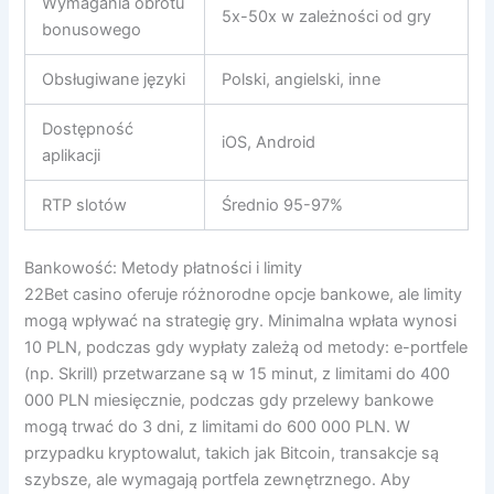
Wymagania obrotu
5x-50x w zależności od gry
bonusowego
Obsługiwane języki
Polski, angielski, inne
Dostępność
iOS, Android
aplikacji
RTP slotów
Średnio 95-97%
Bankowość: Metody płatności i limity
22Bet casino oferuje różnorodne opcje bankowe, ale limity
mogą wpływać na strategię gry. Minimalna wpłata wynosi
10 PLN, podczas gdy wypłaty zależą od metody: e-portfele
(np. Skrill) przetwarzane są w 15 minut, z limitami do 400
000 PLN miesięcznie, podczas gdy przelewy bankowe
mogą trwać do 3 dni, z limitami do 600 000 PLN. W
przypadku kryptowalut, takich jak Bitcoin, transakcje są
szybsze, ale wymagają portfela zewnętrznego. Aby