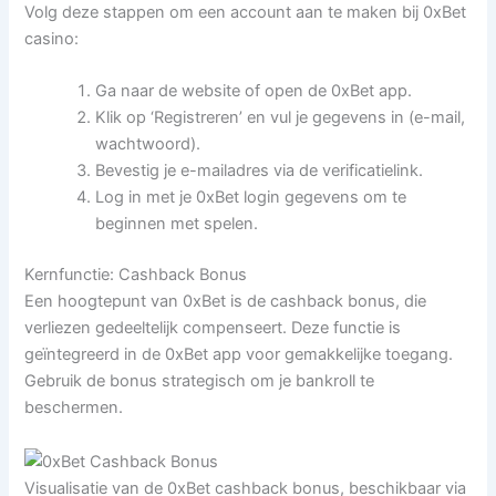
Volg deze stappen om een account aan te maken bij 0xBet
casino:
Ga naar de website of open de 0xBet app.
Klik op ‘Registreren’ en vul je gegevens in (e-mail,
wachtwoord).
Bevestig je e-mailadres via de verificatielink.
Log in met je 0xBet login gegevens om te
beginnen met spelen.
Kernfunctie: Cashback Bonus
Een hoogtepunt van 0xBet is de cashback bonus, die
verliezen gedeeltelijk compenseert. Deze functie is
geïntegreerd in de 0xBet app voor gemakkelijke toegang.
Gebruik de bonus strategisch om je bankroll te
beschermen.
Visualisatie van de 0xBet cashback bonus, beschikbaar via