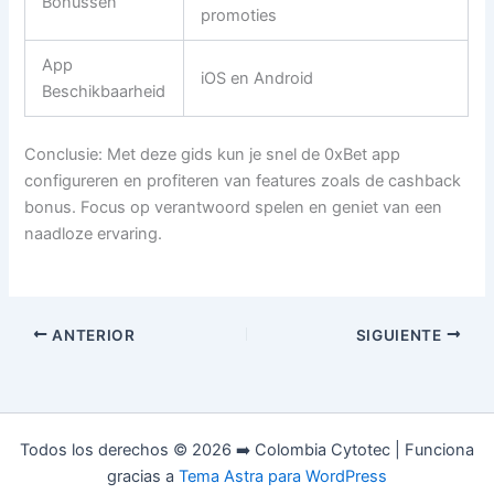
Bonussen
promoties
App
iOS en Android
Beschikbaarheid
Conclusie: Met deze gids kun je snel de 0xBet app
configureren en profiteren van features zoals de cashback
bonus. Focus op verantwoord spelen en geniet van een
naadloze ervaring.
ANTERIOR
SIGUIENTE
Todos los derechos © 2026 ➡️ Colombia Cytotec | Funciona
gracias a
Tema Astra para WordPress