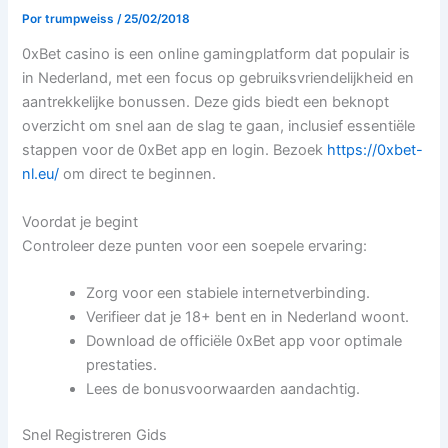
Por
trumpweiss
/
25/02/2018
0xBet casino is een online gamingplatform dat populair is
in Nederland, met een focus op gebruiksvriendelijkheid en
aantrekkelijke bonussen. Deze gids biedt een beknopt
overzicht om snel aan de slag te gaan, inclusief essentiële
stappen voor de 0xBet app en login. Bezoek
https://0xbet-
nl.eu/
om direct te beginnen.
Voordat je begint
Controleer deze punten voor een soepele ervaring:
Zorg voor een stabiele internetverbinding.
Verifieer dat je 18+ bent en in Nederland woont.
Download de officiële 0xBet app voor optimale
prestaties.
Lees de bonusvoorwaarden aandachtig.
Snel Registreren Gids