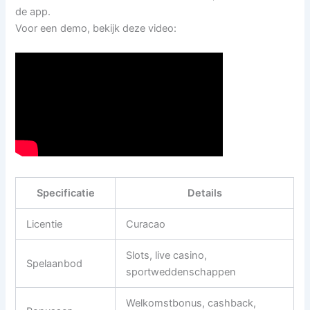
de app.
Voor een demo, bekijk deze video:
Specificatie
Details
Licentie
Curacao
Slots, live casino,
Spelaanbod
sportweddenschappen
Welkomstbonus, cashback,